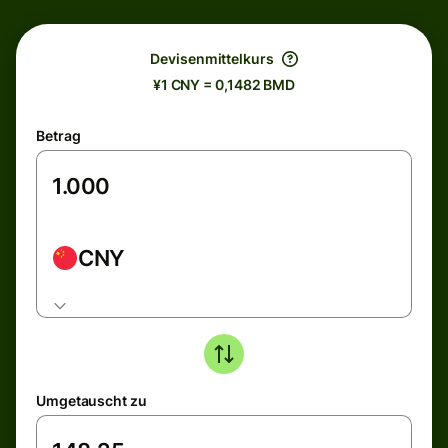
Devisenmittelkurs
¥1 CNY = 0,1482 BMD
Betrag
CNY
Umgetauscht zu