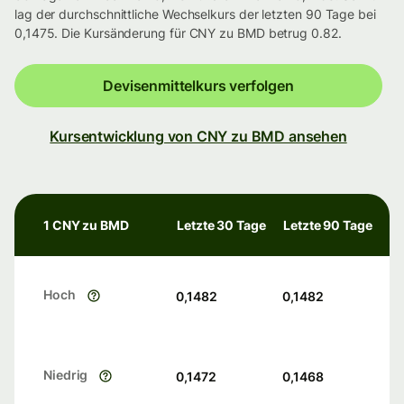
lag der durchschnittliche Wechselkurs der letzten 90 Tage bei
0,1475. Die Kursänderung für CNY zu BMD betrug 0.82.
Devisenmittelkurs verfolgen
Kursentwicklung von CNY zu BMD ansehen
1 CNY zu BMD
Letzte 30 Tage
Letzte 90 Tage
Hoch
0,1482
0,1482
Niedrig
0,1472
0,1468