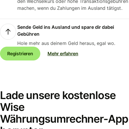
den Wechselkurs oder hohe Transaktionsgebühren
machen, wenn du Zahlungen im Ausland tätigst.
Sende Geld ins Ausland und spare dir dabei
Gebühren
Hole mehr aus deinem Geld heraus, egal wo.
Registrieren
Mehr erfahren
Lade unsere kostenlose
Wise
Währungsumrechner-App