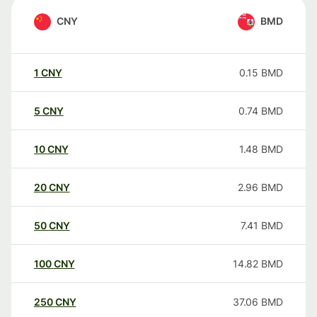
CNY
BMD
1
CNY
0.15
BMD
5
CNY
0.74
BMD
10
CNY
1.48
BMD
20
CNY
2.96
BMD
50
CNY
7.41
BMD
100
CNY
14.82
BMD
250
CNY
37.06
BMD