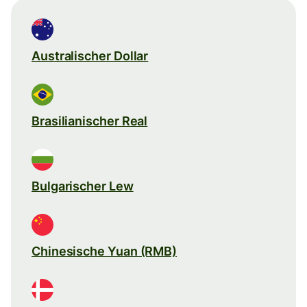
Australischer Dollar
Brasilianischer Real
Bulgarischer Lew
Chinesische Yuan (RMB)