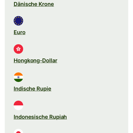
Dänische Krone
Euro
Hongkong-Dollar
Indische Rupie
Indonesische Rupiah