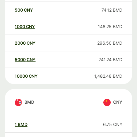
500
CNY
74.12
BMD
1000
CNY
148.25
BMD
2000
CNY
296.50
BMD
5000
CNY
741.24
BMD
10000
CNY
1,482.48
BMD
BMD
CNY
1
BMD
6.75
CNY