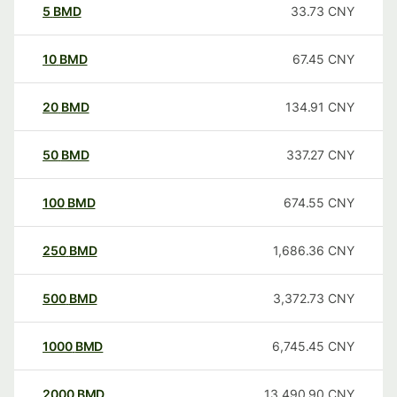
5
BMD
33.73
CNY
10
BMD
67.45
CNY
20
BMD
134.91
CNY
50
BMD
337.27
CNY
100
BMD
674.55
CNY
250
BMD
1,686.36
CNY
500
BMD
3,372.73
CNY
1000
BMD
6,745.45
CNY
2000
BMD
13,490.90
CNY