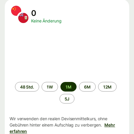
0
Keine Änderung
Zeitraum
48 Std.
1W
1M
6M
12M
5J
Wir verwenden den realen Devisenmittelkurs, ohne
Gebühren hinter einem Aufschlag zu verbergen.
Mehr
erfahren