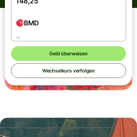
BMD
Geld überweisen
Wechselkurs verfolgen