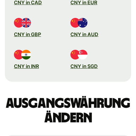
CNY in CAD
CNY in EUR
CNY in GBP
CNY in AUD
CNY in INR
CNY in SGD
Ausgangswährung
ändern