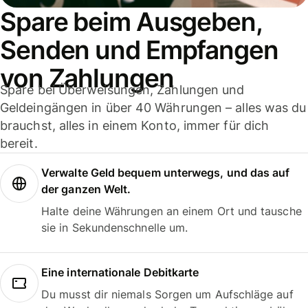
Spare beim Ausgeben,
Senden und Empfangen
von Zahlungen
Spare bei Überweisungen, Zahlungen und
Geldeingängen in über 40 Währungen – alles was du
brauchst, alles in einem Konto, immer für dich
bereit.
Verwalte Geld bequem unterwegs, und das auf
der ganzen Welt.
Halte deine Währungen an einem Ort und tausche
sie in Sekundenschnelle um.
Eine internationale Debitkarte
Du musst dir niemals Sorgen um Aufschläge auf