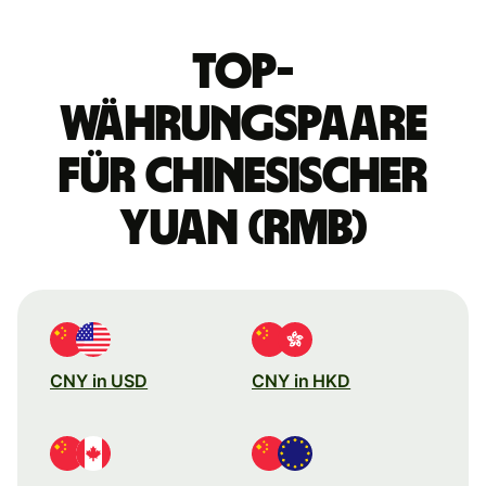
Top-
Währungspaare
für chinesischer
Yuan (RMB)
CNY in USD
CNY in HKD