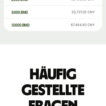
5000
BMD
33,727.25
CNY
10000
BMD
67,454.50
CNY
Häufig
gestellte