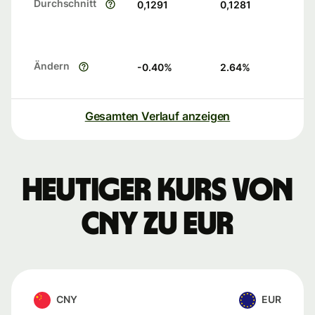
Durchschnitt
0,1291
0,1281
Ändern
-0.40
%
2.64
%
Gesamten Verlauf anzeigen
Heutiger Kurs von
CNY zu EUR
CNY
EUR