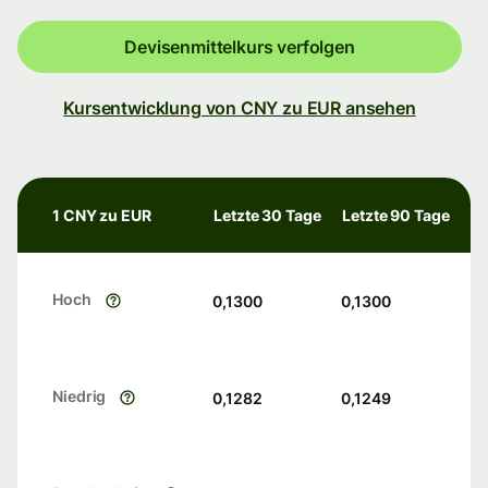
Devisenmittelkurs verfolgen
Kursentwicklung von CNY zu EUR ansehen
1 CNY zu EUR
Letzte 30 Tage
Letzte 90 Tage
Hoch
0,1300
0,1300
Niedrig
0,1282
0,1249