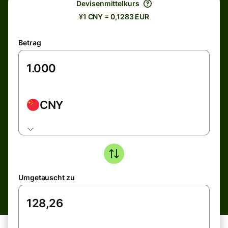
Devisenmittelkurs
¥1 CNY = 0,1283 EUR
Betrag
CNY
Umgetauscht zu