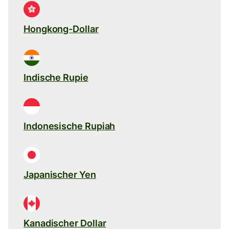
Hongkong-Dollar
Indische Rupie
Indonesische Rupiah
Japanischer Yen
Kanadischer Dollar