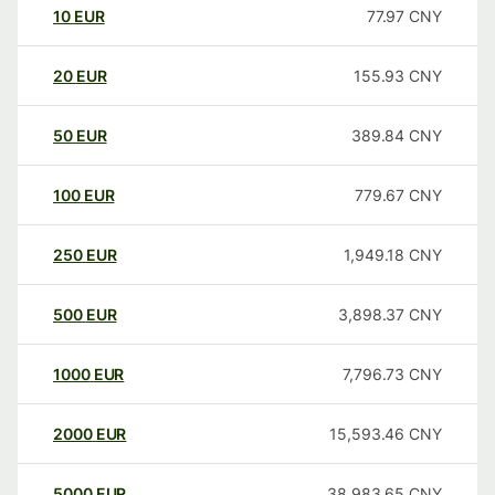
10
EUR
77.97
CNY
20
EUR
155.93
CNY
50
EUR
389.84
CNY
100
EUR
779.67
CNY
250
EUR
1,949.18
CNY
500
EUR
3,898.37
CNY
1000
EUR
7,796.73
CNY
2000
EUR
15,593.46
CNY
5000
EUR
38,983.65
CNY