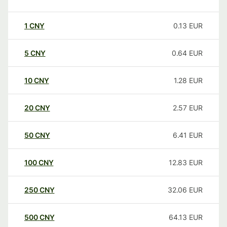
1
CNY
0.13
EUR
5
CNY
0.64
EUR
10
CNY
1.28
EUR
20
CNY
2.57
EUR
50
CNY
6.41
EUR
100
CNY
12.83
EUR
250
CNY
32.06
EUR
500
CNY
64.13
EUR