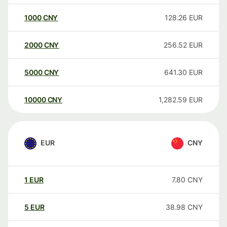
1000
CNY
128.26
EUR
2000
CNY
256.52
EUR
5000
CNY
641.30
EUR
10000
CNY
1,282.59
EUR
EUR
CNY
1
EUR
7.80
CNY
5
EUR
38.98
CNY