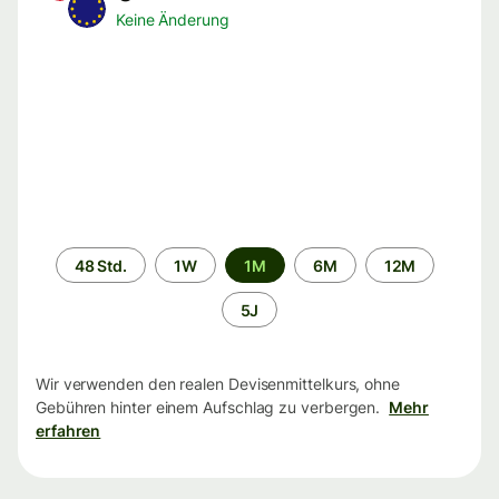
Keine Änderung
Zeitraum
48 Std.
1W
1M
6M
12M
5J
Wir verwenden den realen Devisenmittelkurs, ohne
Gebühren hinter einem Aufschlag zu verbergen.
Mehr
erfahren