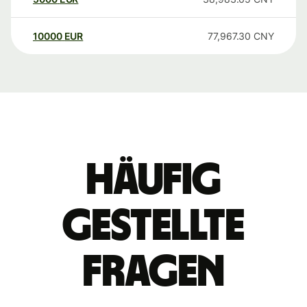
10000
EUR
77,967.30
CNY
Häufig
gestellte
Fragen