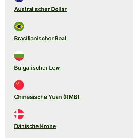
Australischer Dollar
Brasilianischer Real
Bulgarischer Lew
Chinesische Yuan (RMB)
Dänische Krone