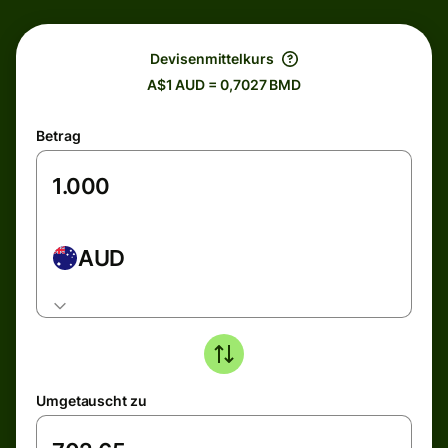
Devisenmittelkurs
A$1 AUD = 0,7027 BMD
Betrag
AUD
Umgetauscht zu