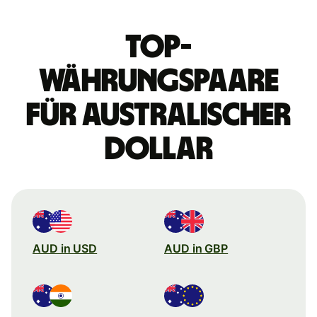
Top-
Währungspaare
für australischer
Dollar
AUD in USD
AUD in GBP