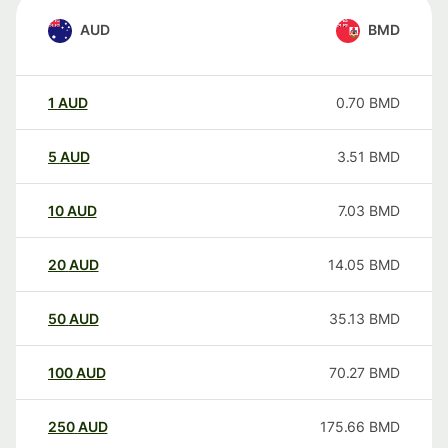
AUD
BMD
1
AUD
0.70
BMD
5
AUD
3.51
BMD
10
AUD
7.03
BMD
20
AUD
14.05
BMD
50
AUD
35.13
BMD
100
AUD
70.27
BMD
250
AUD
175.66
BMD