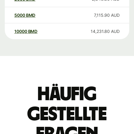
5000
BMD
7,115.90
AUD
10000
BMD
14,231.80
AUD
Häufig
gestellte