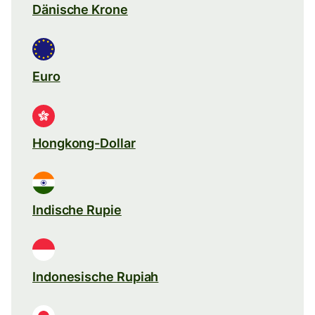
Dänische Krone
Euro
Hongkong-Dollar
Indische Rupie
Indonesische Rupiah