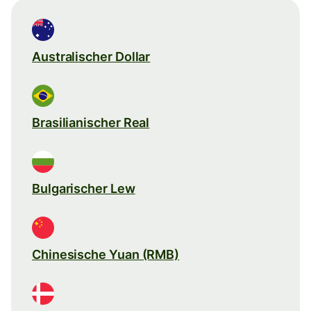
Australischer Dollar
Brasilianischer Real
Bulgarischer Lew
Chinesische Yuan (RMB)