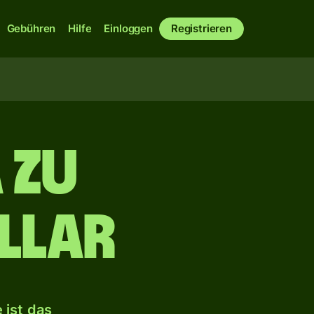
Gebühren
Hilfe
Einloggen
Registrieren
 zu
llar
 ist das