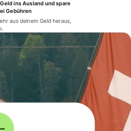
Geld ins Ausland und spare
bei Gebühren
ehr aus deinem Geld heraus,
o.