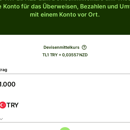
le Konto für das Überweisen, Bezahlen und U
mit einem Konto vor Ort.
Devisenmittelkurs
TL1 TRY = 0,03557 NZD
trag
TRY