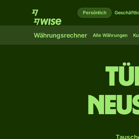
Persönlich
Geschäftli
Währungsrechner
Alle Währungen
Ku
Tü
Neu
Tausche