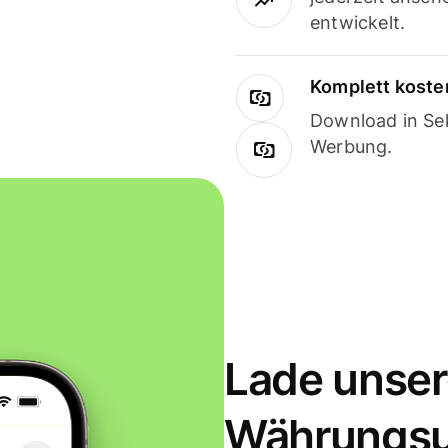
entwickelt.
Komplett koste
Download in Sek
Werbung.
Lade unser
Währungs