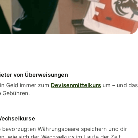
ieter von Überweisungen
ein Geld immer zum
Devisenmittelkurs
um – und das
e Gebühren.
Wechselkurse
e bevorzugten Währungspaare speichern und dir
en, wie sich der Wechselkurs im Laufe der Zeit