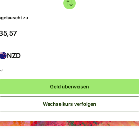
getauscht zu
NZD
Geld überweisen
Wechselkurs verfolgen