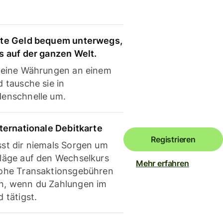
te Geld bequem unterwegs,
s auf der ganzen Welt.
deine Währungen an einem
 tausche sie in
enschnelle um.
nternationale Debitkarte
Registrieren
st dir niemals Sorgen um
läge auf den Wechselkurs
Mehr erfahren
ohe Transaktionsgebühren
, wenn du Zahlungen im
 tätigst.