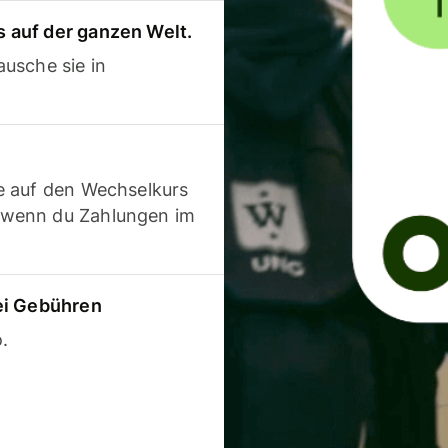
 auf der ganzen Welt.
usche sie in
e auf den Wechselkurs
 wenn du Zahlungen im
ei Gebühren
.