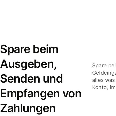
Spare beim
Ausgeben,
Spare be
Geldeing
Senden und
alles was
Konto, im
Empfangen von
Zahlungen