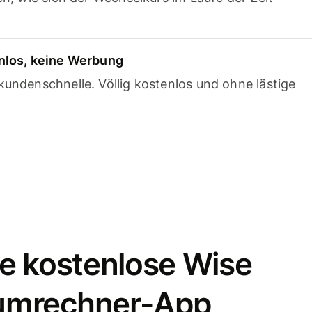
nlos, keine Werbung
undenschnelle. Völlig kostenlos und ohne lästige
e kostenlose Wise
umrechner-App