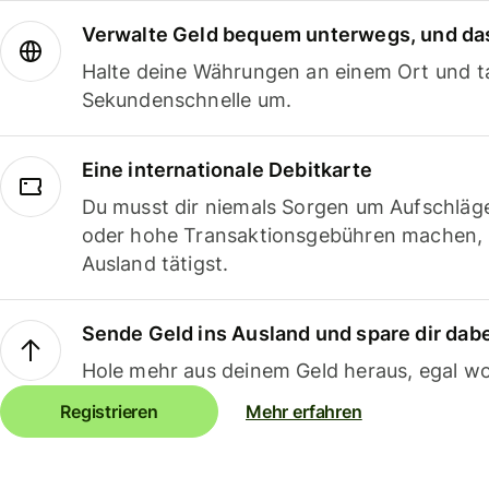
Verwalte Geld bequem unterwegs, und das
Halte deine Währungen an einem Ort und ta
Sekundenschnelle um.
Eine internationale Debitkarte
Du musst dir niemals Sorgen um Aufschläg
oder hohe Transaktionsgebühren machen,
Ausland tätigst.
Sende Geld ins Ausland und spare dir dab
Hole mehr aus deinem Geld heraus, egal wo
Registrieren
Mehr erfahren