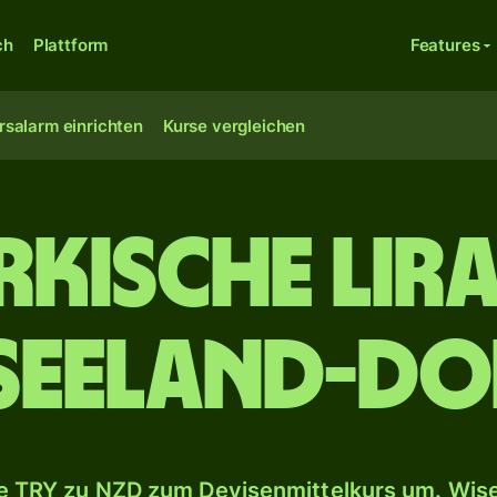
ch
Plattform
Features
rsalarm einrichten
Kurse vergleichen
rkische Lira
seeland-Do
 TRY zu NZD zum Devisenmittelkurs um. Wise