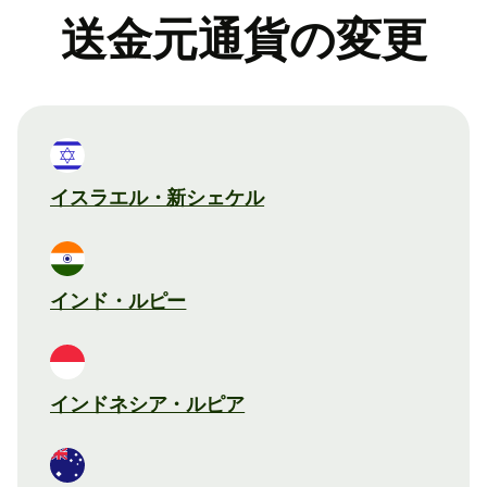
送金元通貨の変更
イスラエル・新シェケル
インド・ルピー
インドネシア・ルピア