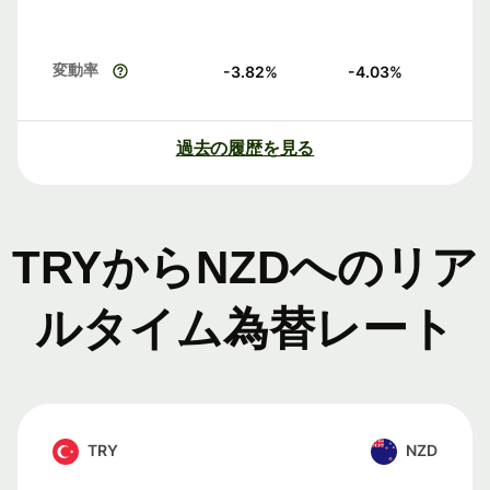
変動率
-3.82
%
-4.03
%
過去の履歴を見る
TRYからNZDへのリア
ルタイム為替レート
TRY
NZD