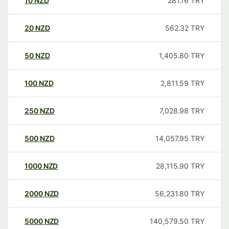
10
NZD
281.16
TRY
20
NZD
562.32
TRY
50
NZD
1,405.80
TRY
100
NZD
2,811.59
TRY
250
NZD
7,028.98
TRY
500
NZD
14,057.95
TRY
1000
NZD
28,115.90
TRY
2000
NZD
56,231.80
TRY
5000
NZD
140,579.50
TRY