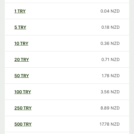
1
TRY
0.04
NZD
5
TRY
0.18
NZD
10
TRY
0.36
NZD
20
TRY
0.71
NZD
50
TRY
1.78
NZD
100
TRY
3.56
NZD
250
TRY
8.89
NZD
500
TRY
17.78
NZD