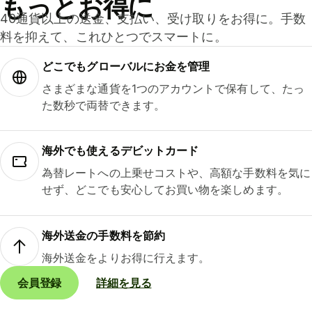
もっとお得に
40通貨以上の送金、支払い、受け取りをお得に。手数
料を抑えて、これひとつでスマートに。
どこでもグ⁠ロ⁠ー⁠バ⁠ルにお金を管理
さまざまな通貨を1つのアカウントで保有して、たっ
た数秒で両替できます。
海外でも使えるデビットカード
為替レートへの上乗せコストや、高額な手数料を気に
せず、どこでも安心してお買い物を楽しめます。
海外送金の手数料を節約
海外送金をよりお得に行えます。
会員登録
詳細を見る