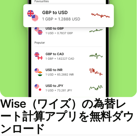
Wise（ワイズ）の為替レ
ート計算アプリを無料ダウ
ンロード