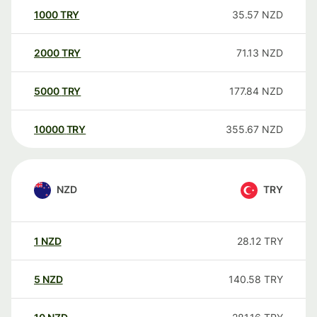
1000
TRY
35.57
NZD
2000
TRY
71.13
NZD
5000
TRY
177.84
NZD
10000
TRY
355.67
NZD
NZD
TRY
1
NZD
28.12
TRY
5
NZD
140.58
TRY