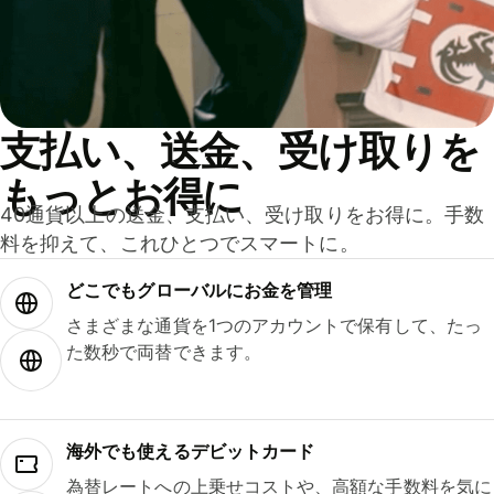
支払い、送金、受け取りを
もっとお得に
40通貨以上の送金、支払い、受け取りをお得に。手数
料を抑えて、これひとつでスマートに。
どこでもグ⁠ロ⁠ー⁠バ⁠ルにお金を管理
さまざまな通貨を1つのアカウントで保有して、たっ
た数秒で両替できます。
海外でも使えるデビットカード
為替レートへの上乗せコストや、高額な手数料を気に