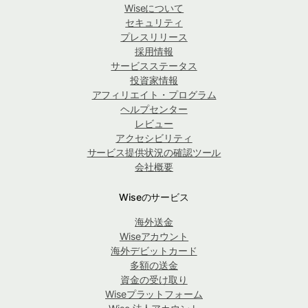
Wiseについて
セキュリティ
プレスリリース
採用情報
サービスステータス
投資家情報
アフィリエイト・プログラム
ヘルプセンター
レビュー
アクセシビリティ
サービス提供状況の確認ツール
会社概要
Wiseのサービス
海外送金
Wiseアカウント
海外デビットカード
多額の送金
資金の受け取り
Wiseプラットフォーム