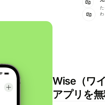
た
わ
Wise（
アプリを無