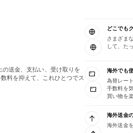
どこでもグ⁠
さまざま
して、た
上の送金、支払い、受け取りを
海外でも
手数料を抑えて、これひとつでス
為替レー
。
手数料を
買い物を
海外送金
海外送金