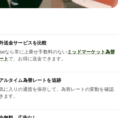
外送金サービスを比較
iseなら常に上乗せ手数料のない
ミッドマーケット為替
ート
で、お得に送金できます。
アルタイム為替レートを追跡
気に入りの通貨を保存して、為替レートの変動を確認
きます。
全無料、広告なし