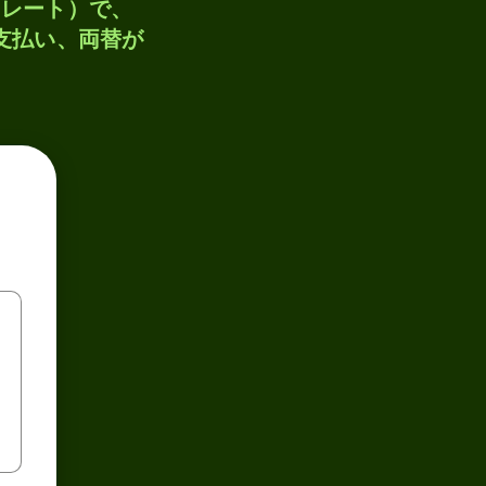
トレート）で、
、支払い、両替が