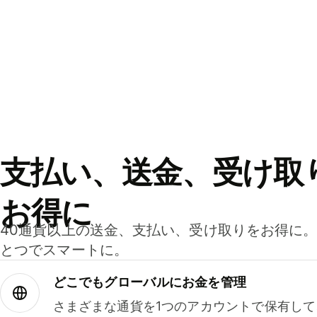
支払い、送金、受け取
お得に
40通貨以上の送金、支払い、受け取りをお得に
とつでスマートに。
どこでもグ⁠ロ⁠ー⁠バ⁠ルにお金を管理
さまざまな通貨を1つのアカウントで保有し