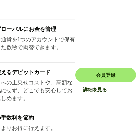
ロ⁠ー⁠バ⁠ルにお金を管理
な通貨を1つのアカウントで保有
った数秒で両替できます。
使えるデビットカード
会員登録
トへの上乗せコストや、高額な
詳細を見る
気にせず、どこでも安心してお
楽しめます。
の手数料を節約
をよりお得に行えます。