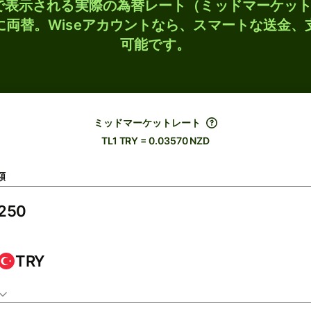
検索で表示される実際の為替レート（ミッドマーケッ
Dに両替。Wiseアカウントなら、スマートな送金
可能です。
ミッドマーケットレート
TL1 TRY = 0.03570 NZD
額
TRY