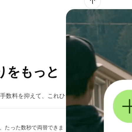
りをもっと
。手数料を抑えて、これひ
て、たった数秒で両替できま