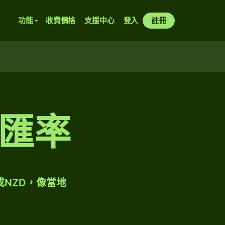
功能
收費價格
支援中心
登入
註冊
匯率
成NZD，像當地