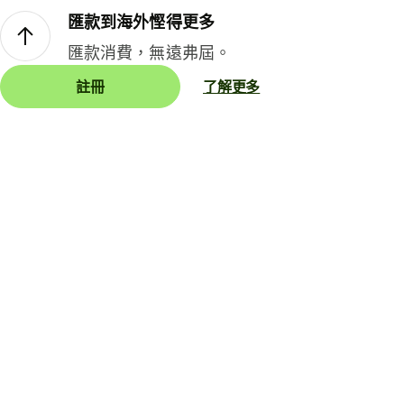
匯款到海外慳得更多
匯款消費，無遠弗屆。
註冊
了解更多