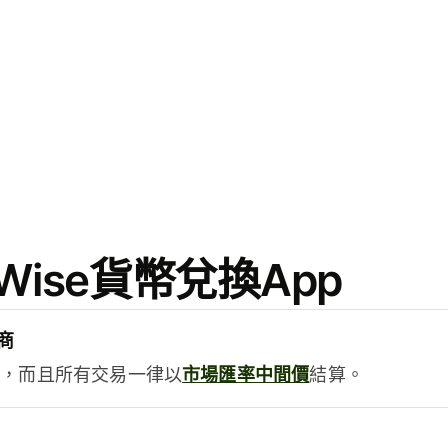
ise貨幣兌換App
商
用，而且所有交易一律以
市場匯率中間價
結算。