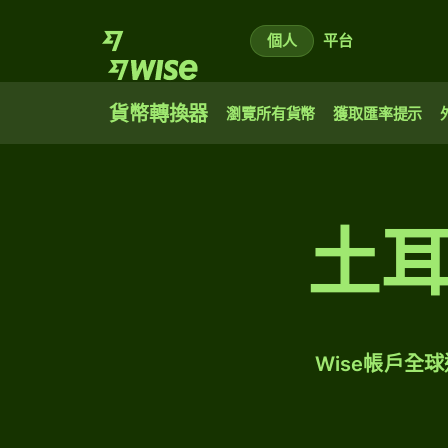
個人
平台
貨幣轉換器
瀏覽所有貨幣
獲取匯率提示
土
Wise帳戶全