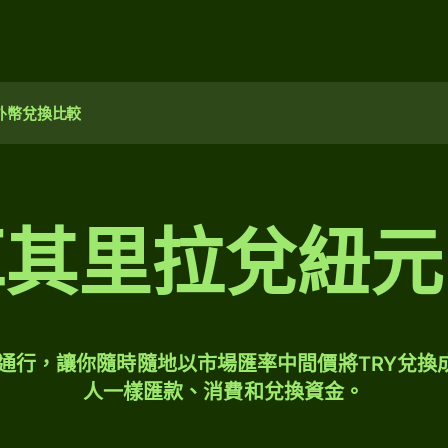
外幣兌換比較
耳其里拉兌紐元
球通行，讓你隨時隨地以市場匯率中間價將TRY兌換
人一樣匯款、消費和兌換資金。