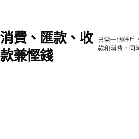
消費、匯款、收
只需一個帳戶
款和消費，同
款兼慳錢