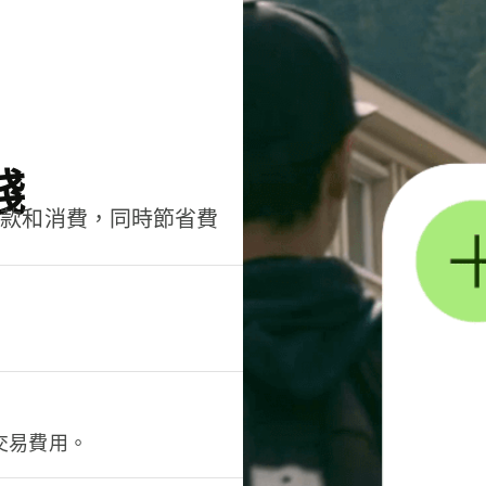
錢
匯款和消費，同時節省費
交易費用。