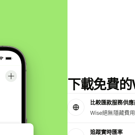
下載免費的W
比較匯款服務供應
Wise絕無隱藏費
追蹤實時匯率