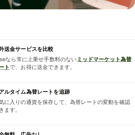
外送金サービスを比較
iseなら常に上乗せ手数料のない
ミッドマーケット為替
ート
で、お得に送金できます。
アルタイム為替レートを追跡
気に入りの通貨を保存して、為替レートの変動を確認
きます。
全無料、広告なし