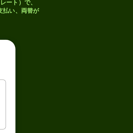
トレート）で、
、支払い、両替が