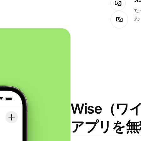
た
わ
Wise（
アプリを無