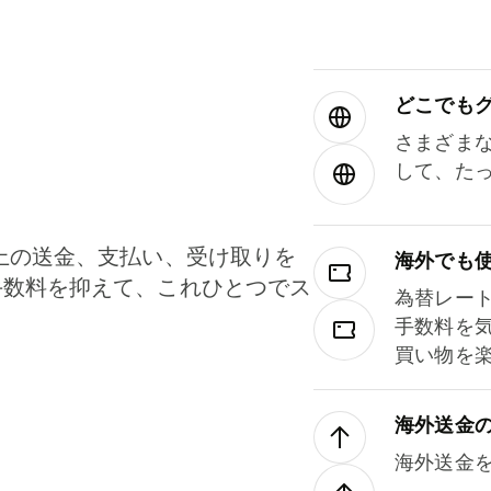
どこでもグ⁠
さまざま
して、た
上の送金、支払い、受け取りを
海外でも
手数料を抑えて、これひとつでス
為替レー
。
手数料を
買い物を
海外送金
海外送金