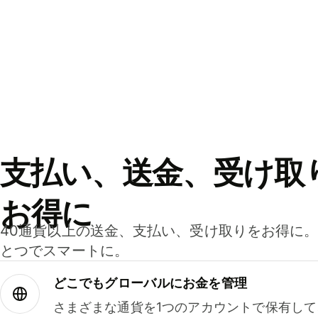
支払い、送金、受け取
お得に
40通貨以上の送金、支払い、受け取りをお得に
とつでスマートに。
どこでもグ⁠ロ⁠ー⁠バ⁠ルにお金を管理
さまざまな通貨を1つのアカウントで保有し