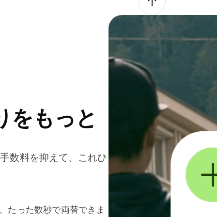
りをもっと
。手数料を抑えて、これひ
て、たった数秒で両替できま