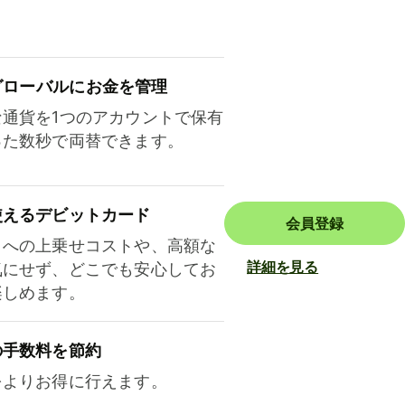
ロ⁠ー⁠バ⁠ルにお金を管理
な通貨を1つのアカウントで保有
った数秒で両替できます。
使えるデビットカード
会員登録
トへの上乗せコストや、高額な
詳細を見る
気にせず、どこでも安心してお
楽しめます。
の手数料を節約
をよりお得に行えます。