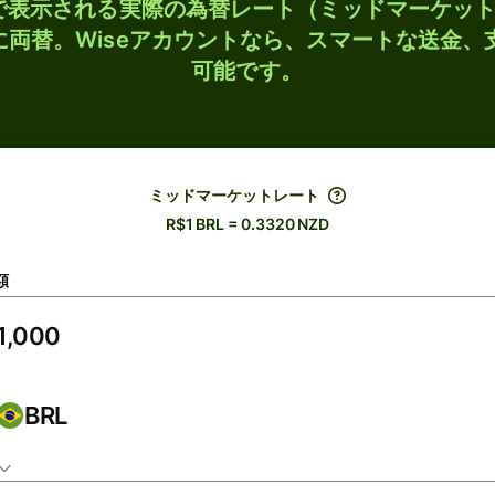
検索で表示される実際の為替レート（ミッドマーケッ
Dに両替。Wiseアカウントなら、スマートな送金
可能です。
ミッドマーケットレート
R$1 BRL = 0.3320 NZD
額
BRL