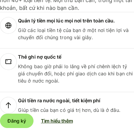
hơn 40+ loại tiền tệ. Mọi thứ bạn cần, trong một tài
khoản, bất cứ khi nào bạn cần.
Quản lý tiền mọi lúc mọi nơi trên toàn cầu.
Giữ các loại tiền tệ của bạn ở một nơi tiện lợi và
chuyển đổi chúng trong vài giây.
Thẻ ghi nợ quốc tế
Không bao giờ phải lo lắng về phí chênh lệch tỷ
giá chuyển đổi, hoặc phí giao dịch cao khi bạn chi
tiêu ở nước ngoài.
Gửi tiền ra nước ngoài, tiết kiệm phí
Giúp tiền của bạn có giá trị hơn, dù là ở đâu.
Đăng ký
Tìm hiểu thêm