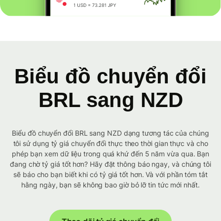
Biểu đồ chuyển đổi
BRL sang NZD
Biểu đồ chuyển đổi BRL sang NZD dạng tương tác của chúng
tôi sử dụng tỷ giá chuyển đổi thực theo thời gian thực và cho
phép bạn xem dữ liệu trong quá khứ đến 5 năm vừa qua. Bạn
đang chờ tỷ giá tốt hơn? Hãy đặt thông báo ngay, và chúng tôi
sẽ báo cho bạn biết khi có tỷ giá tốt hơn. Và với phần tóm tắt
hằng ngày, bạn sẽ không bao giờ bỏ lỡ tin tức mới nhất.