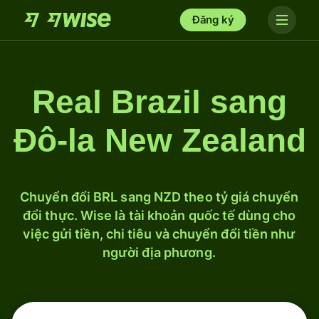
Đăng ký
Real Brazil sang
Đô-la New Zealand
Chuyển đổi BRL sang NZD theo tỷ giá chuyển
đổi thực. Wise là tài khoản quốc tế dùng cho
việc gửi tiền, chi tiêu và chuyển đổi tiền như
người địa phương.