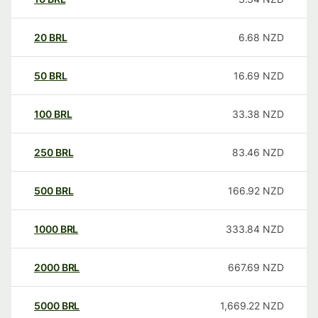
20
BRL
6.68
NZD
50
BRL
16.69
NZD
100
BRL
33.38
NZD
250
BRL
83.46
NZD
500
BRL
166.92
NZD
1000
BRL
333.84
NZD
2000
BRL
667.69
NZD
5000
BRL
1,669.22
NZD