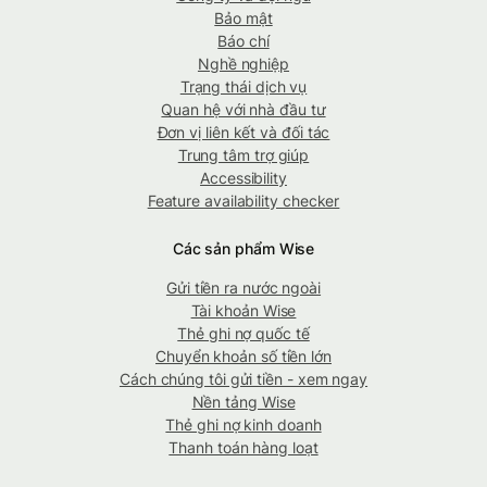
Bảo mật
Báo chí
Nghề nghiệp
Trạng thái dịch vụ
Quan hệ với nhà đầu tư
Đơn vị liên kết và đối tác
Trung tâm trợ giúp
Accessibility
Feature availability checker
Các sản phẩm Wise
Gửi tiền ra nước ngoài
Tài khoản Wise
Thẻ ghi nợ quốc tế
Chuyển khoản số tiền lớn
Cách chúng tôi gửi tiền - xem ngay
Nền tảng Wise
Thẻ ghi nợ kinh doanh
Thanh toán hàng loạt