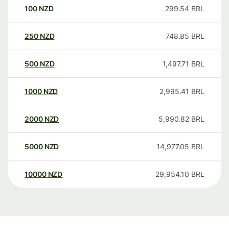
100
NZD
299.54
BRL
250
NZD
748.85
BRL
500
NZD
1,497.71
BRL
1000
NZD
2,995.41
BRL
2000
NZD
5,990.82
BRL
5000
NZD
14,977.05
BRL
10000
NZD
29,954.10
BRL