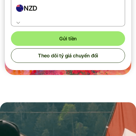
NZD
Gửi tiền
Theo dõi tỷ giá chuyển đổi