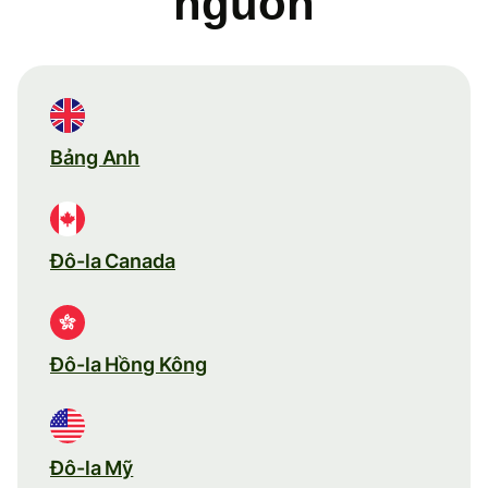
nguồn
Bảng Anh
Đô-la Canada
Đô-la Hồng Kông
Đô-la Mỹ