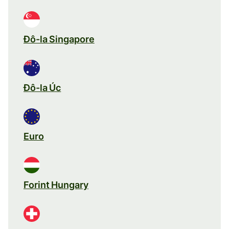
Đô-la Singapore
Đô-la Úc
Euro
Forint Hungary