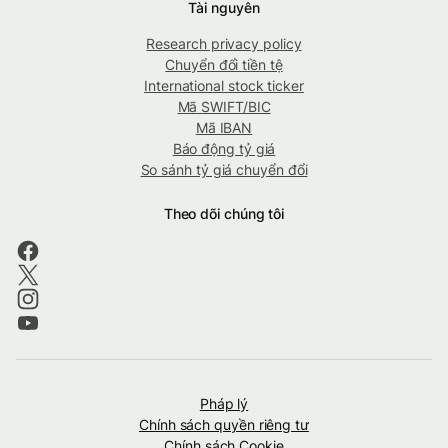
Tài nguyên
Research privacy policy
Chuyển đổi tiền tệ
International stock ticker
Mã SWIFT/BIC
Mã IBAN
Báo động tỷ giá
So sánh tỷ giá chuyển đổi
Theo dõi chúng tôi
Pháp lý
Chính sách quyền riêng tư
Chính sách Cookie