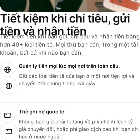
Tiết kiệm khi chi tiêu, gửi
tiền và nhận tiền
Tiết kiệm tiền khi bạn gửi, chi tiêu và nhận tiền bằng
hơn 40+ loại tiền tệ. Mọi thứ bạn cần, trong một tài
khoản, bất cứ khi nào bạn cần.
Quản lý tiền mọi lúc mọi nơi trên toàn cầu.
Giữ các loại tiền tệ của bạn ở một nơi tiện lợi và
chuyển đổi chúng trong vài giây.
Thẻ ghi nợ quốc tế
Không bao giờ phải lo lắng về phí chênh lệch tỷ
giá chuyển đổi, hoặc phí giao dịch cao khi bạn chi
tiêu ở nước ngoài.