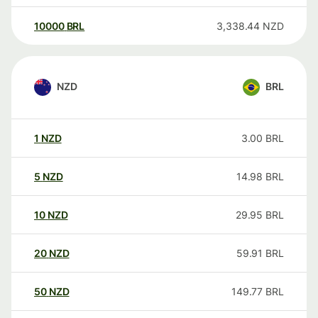
10000
BRL
3,338.44
NZD
NZD
BRL
1
NZD
3.00
BRL
5
NZD
14.98
BRL
10
NZD
29.95
BRL
20
NZD
59.91
BRL
50
NZD
149.77
BRL