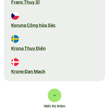
Franc Thụy Sĩ
Koruna Cộng hòa Séc
Krona Thụy Điển
Krone Đan Mạch
Hiển thị thêm