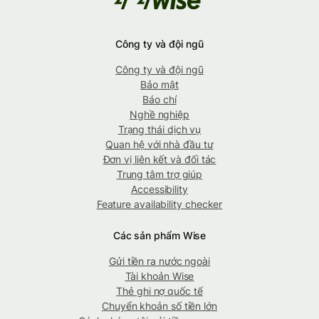
Công ty và đội ngũ
Công ty và đội ngũ
Bảo mật
Báo chí
Nghề nghiệp
Trạng thái dịch vụ
Quan hệ với nhà đầu tư
Đơn vị liên kết và đối tác
Trung tâm trợ giúp
Accessibility
Feature availability checker
Các sản phẩm Wise
Gửi tiền ra nước ngoài
Tài khoản Wise
Thẻ ghi nợ quốc tế
Chuyển khoản số tiền lớn