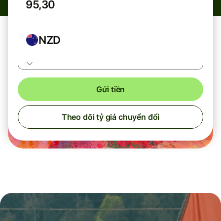
NZD
Gửi tiền
Theo dõi tỷ giá chuyển đổi