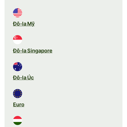
Đô-la Mỹ
Đô-la Singapore
Đô-la Úc
Euro