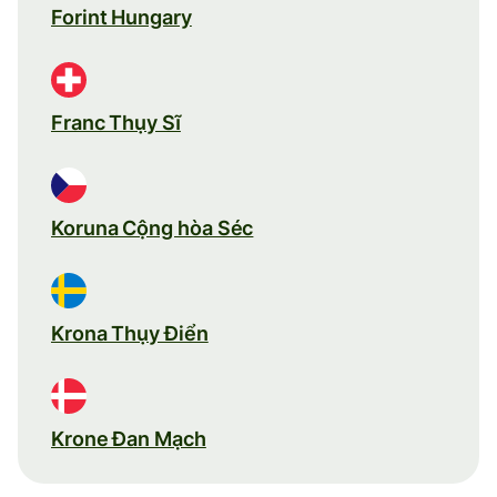
Forint Hungary
Franc Thụy Sĩ
Koruna Cộng hòa Séc
Krona Thụy Điển
Krone Đan Mạch