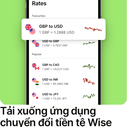
Tải xuống ứng dụng
chuyển đổi tiền tệ Wise