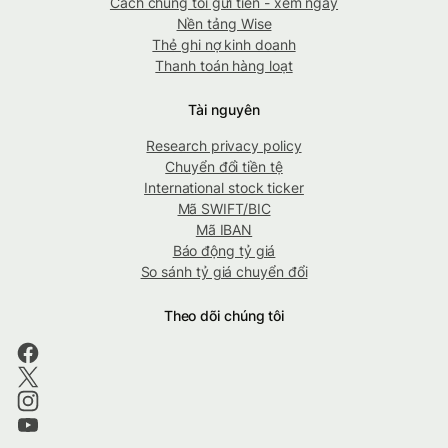
Cách chúng tôi gửi tiền - xem ngay
Nền tảng Wise
Thẻ ghi nợ kinh doanh
Thanh toán hàng loạt
Tài nguyên
Research privacy policy
Chuyển đổi tiền tệ
International stock ticker
Mã SWIFT/BIC
Mã IBAN
Báo động tỷ giá
So sánh tỷ giá chuyển đổi
Theo dõi chúng tôi