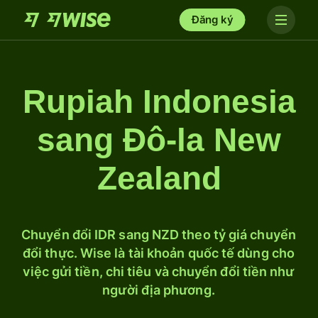
Đăng ký
Rupiah Indonesia
sang Đô-la New
Zealand
Chuyển đổi IDR sang NZD theo tỷ giá chuyển
đổi thực. Wise là tài khoản quốc tế dùng cho
việc gửi tiền, chi tiêu và chuyển đổi tiền như
người địa phương.