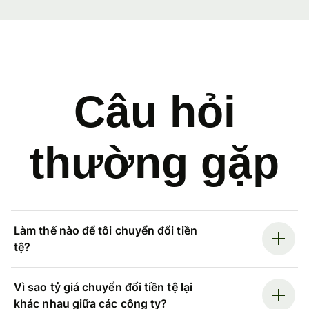
Câu hỏi
thường gặp
Làm thế nào để tôi chuyển đổi tiền
tệ?
Vì sao tỷ giá chuyển đổi tiền tệ lại
khác nhau giữa các công ty?