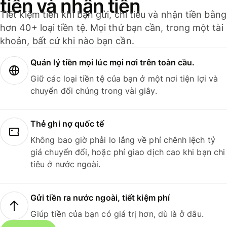
tiền và nhận tiền
Tiết kiệm tiền khi bạn gửi, chi tiêu và nhận tiền bằng
hơn 40+ loại tiền tệ. Mọi thứ bạn cần, trong một tài
khoản, bất cứ khi nào bạn cần.
Quản lý tiền mọi lúc mọi nơi trên toàn cầu.
Giữ các loại tiền tệ của bạn ở một nơi tiện lợi và
chuyển đổi chúng trong vài giây.
Thẻ ghi nợ quốc tế
Không bao giờ phải lo lắng về phí chênh lệch tỷ
giá chuyển đổi, hoặc phí giao dịch cao khi bạn chi
tiêu ở nước ngoài.
Gửi tiền ra nước ngoài, tiết kiệm phí
Giúp tiền của bạn có giá trị hơn, dù là ở đâu.