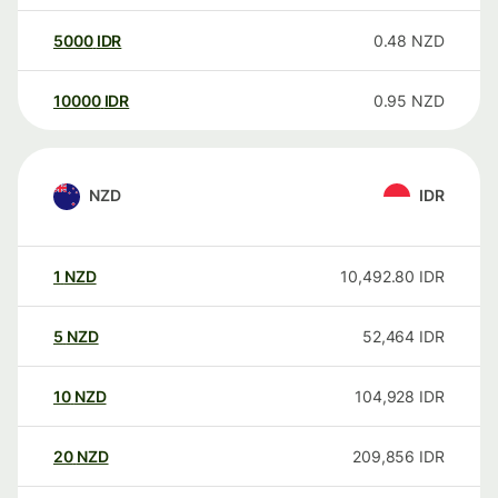
5000
IDR
0.48
NZD
10000
IDR
0.95
NZD
NZD
IDR
1
NZD
10,492.80
IDR
5
NZD
52,464
IDR
10
NZD
104,928
IDR
20
NZD
209,856
IDR