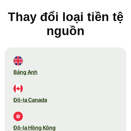
Thay đổi loại tiền tệ
nguồn
Bảng Anh
Đô-la Canada
Đô-la Hồng Kông