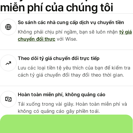
miễn phí của chúng tôi
So sánh các nhà cung cấp dịch vụ chuyển tiền
Không phải chịu phí ngầm, bạn sẽ luôn nhận
tỷ giá
chuyển đổi thực
với Wise.
Theo dõi tỷ giá chuyển đổi trực tiếp
Lưu các loại tiền tệ yêu thích của bạn để kiểm tra
cách tỷ giá chuyển đổi thay đổi theo thời gian.
Hoàn toàn miễn phí, không quảng cáo
Tải xuống trong vài giây. Hoàn toàn miễn phí và
không có quảng cáo gây phiền toái.