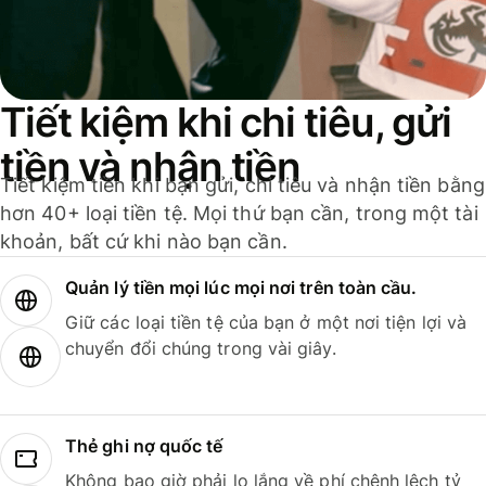
Tiết kiệm khi chi tiêu, gửi
tiền và nhận tiền
Tiết kiệm tiền khi bạn gửi, chi tiêu và nhận tiền bằng
hơn 40+ loại tiền tệ. Mọi thứ bạn cần, trong một tài
khoản, bất cứ khi nào bạn cần.
Quản lý tiền mọi lúc mọi nơi trên toàn cầu.
Giữ các loại tiền tệ của bạn ở một nơi tiện lợi và
chuyển đổi chúng trong vài giây.
Thẻ ghi nợ quốc tế
Không bao giờ phải lo lắng về phí chênh lệch tỷ