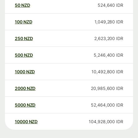
50
NZD
524,640
IDR
100
NZD
1,049,280
IDR
250
NZD
2,623,200
IDR
500
NZD
5,246,400
IDR
1000
NZD
10,492,800
IDR
2000
NZD
20,985,600
IDR
5000
NZD
52,464,000
IDR
10000
NZD
104,928,000
IDR