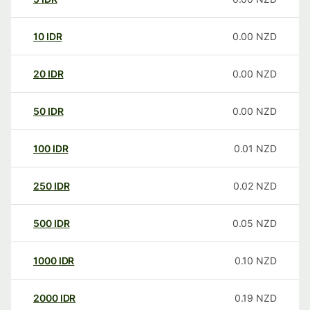
10
IDR
0.00
NZD
20
IDR
0.00
NZD
50
IDR
0.00
NZD
100
IDR
0.01
NZD
250
IDR
0.02
NZD
500
IDR
0.05
NZD
1000
IDR
0.10
NZD
2000
IDR
0.19
NZD