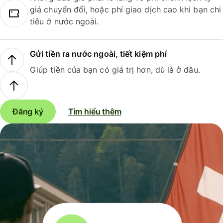
giá chuyển đổi, hoặc phí giao dịch cao khi bạn chi
tiêu ở nước ngoài.
Gửi tiền ra nước ngoài, tiết kiệm phí
Giúp tiền của bạn có giá trị hơn, dù là ở đâu.
Đăng ký
Tìm hiểu thêm