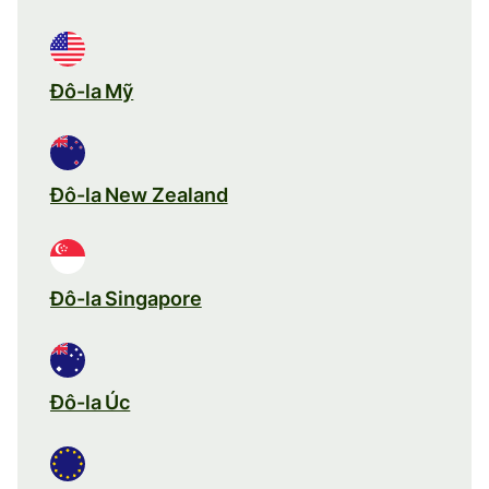
Đô-la Mỹ
Đô-la New Zealand
Đô-la Singapore
Đô-la Úc