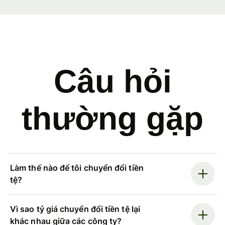
Câu hỏi
thường gặp
Làm thế nào để tôi chuyển đổi tiền
tệ?
Vì sao tỷ giá chuyển đổi tiền tệ lại
khác nhau giữa các công ty?