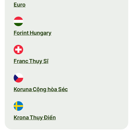
Euro
Forint Hungary
Franc Thụy Sĩ
Koruna Cộng hòa Séc
Krona Thụy Điển