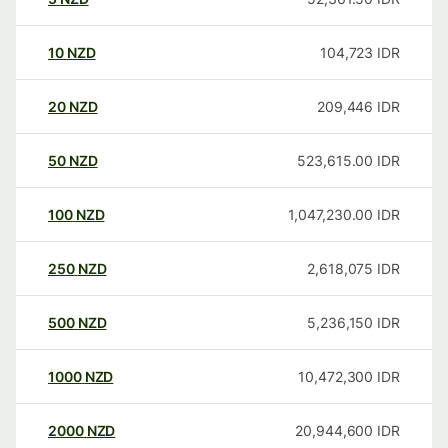
10
NZD
104,723
IDR
20
NZD
209,446
IDR
50
NZD
523,615.00
IDR
100
NZD
1,047,230.00
IDR
250
NZD
2,618,075
IDR
500
NZD
5,236,150
IDR
1000
NZD
10,472,300
IDR
2000
NZD
20,944,600
IDR