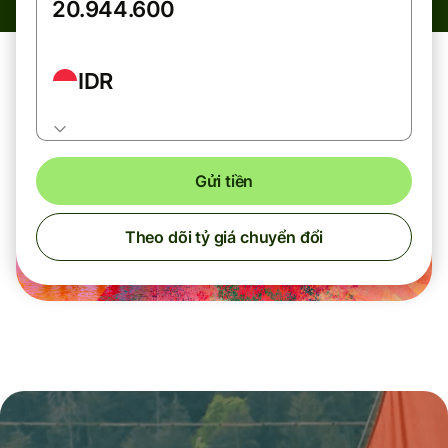
IDR
Gửi tiền
Theo dõi tỷ giá chuyển đổi