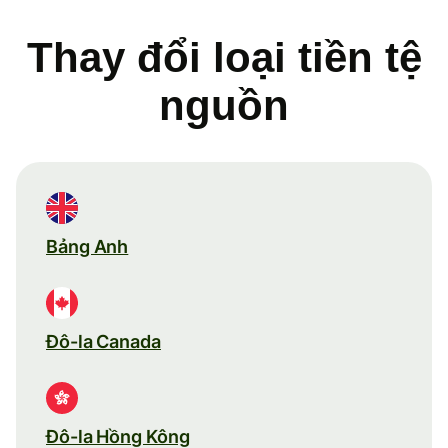
Thay đổi loại tiền tệ
nguồn
Bảng Anh
Đô-la Canada
Đô-la Hồng Kông