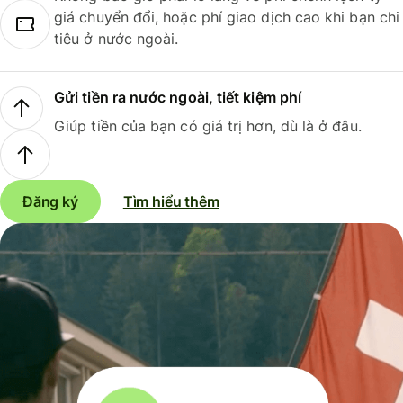
giá chuyển đổi, hoặc phí giao dịch cao khi bạn chi
tiêu ở nước ngoài.
Gửi tiền ra nước ngoài, tiết kiệm phí
Giúp tiền của bạn có giá trị hơn, dù là ở đâu.
Đăng ký
Tìm hiểu thêm