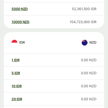
5000
NZD
52,361,500
IDR
10000
NZD
104,723,000
IDR
IDR
NZD
1
IDR
0.00
NZD
5
IDR
0.00
NZD
10
IDR
0.00
NZD
20
IDR
0.00
NZD