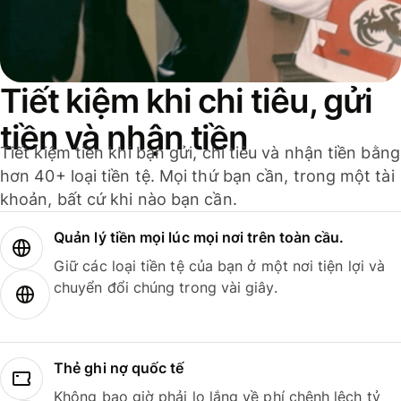
Tiết kiệm khi chi tiêu, gửi
tiền và nhận tiền
Tiết kiệm tiền khi bạn gửi, chi tiêu và nhận tiền bằng
hơn 40+ loại tiền tệ. Mọi thứ bạn cần, trong một tài
khoản, bất cứ khi nào bạn cần.
Quản lý tiền mọi lúc mọi nơi trên toàn cầu.
Giữ các loại tiền tệ của bạn ở một nơi tiện lợi và
chuyển đổi chúng trong vài giây.
Thẻ ghi nợ quốc tế
Không bao giờ phải lo lắng về phí chênh lệch tỷ