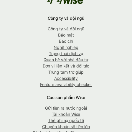
Công ty và đội ngũ
Công ty và đội ngũ
Bảo mật
Báo chí
Nghề nghiệp
Trạng thái dịch vụ
Quan hệ với nhà đầu tư
Đơn vị liên kết và đối tác
Trung tâm trợ giúp
Accessibility
Feature availability checker
Các sản phẩm Wise
Gửi tiền ra nước ngoài
Tài khoản Wise
Thẻ ghi nợ quốc tế
Chuyển khoản số tiền lớn