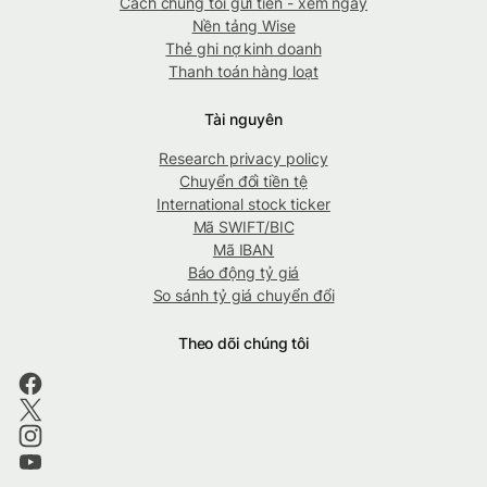
Cách chúng tôi gửi tiền - xem ngay
Nền tảng Wise
Thẻ ghi nợ kinh doanh
Thanh toán hàng loạt
Tài nguyên
Research privacy policy
Chuyển đổi tiền tệ
International stock ticker
Mã SWIFT/BIC
Mã IBAN
Báo động tỷ giá
So sánh tỷ giá chuyển đổi
Theo dõi chúng tôi