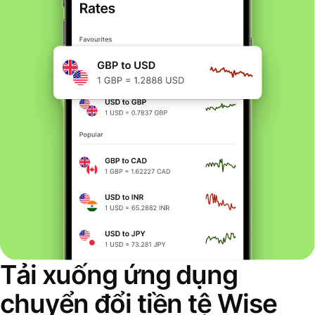
Tải xuống ứng dụng
chuyển đổi tiền tệ Wise