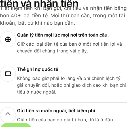
tiền và nhận tiền
Tiết kiệm tiền khi bạn gửi, chi tiêu và nhận tiền bằng
hơn 40+ loại tiền tệ. Mọi thứ bạn cần, trong một tài
khoản, bất cứ khi nào bạn cần.
Quản lý tiền mọi lúc mọi nơi trên toàn cầu.
Giữ các loại tiền tệ của bạn ở một nơi tiện lợi và
chuyển đổi chúng trong vài giây.
Thẻ ghi nợ quốc tế
Không bao giờ phải lo lắng về phí chênh lệch tỷ
giá chuyển đổi, hoặc phí giao dịch cao khi bạn chi
tiêu ở nước ngoài.
Gửi tiền ra nước ngoài, tiết kiệm phí
Giúp tiền của bạn có giá trị hơn, dù là ở đâu.