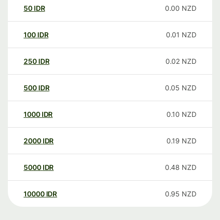
50
IDR
0.00
NZD
100
IDR
0.01
NZD
250
IDR
0.02
NZD
500
IDR
0.05
NZD
1000
IDR
0.10
NZD
2000
IDR
0.19
NZD
5000
IDR
0.48
NZD
10000
IDR
0.95
NZD