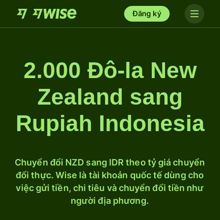
Đăng ký
2.000 Đô-la New
Zealand sang
Rupiah Indonesia
Chuyển đổi NZD sang IDR theo tỷ giá chuyển
đổi thực. Wise là tài khoản quốc tế dùng cho
việc gửi tiền, chi tiêu và chuyển đổi tiền như
người địa phương.