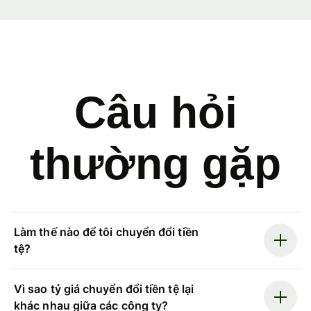
Câu hỏi
thường gặp
Làm thế nào để tôi chuyển đổi tiền
tệ?
Vì sao tỷ giá chuyển đổi tiền tệ lại
khác nhau giữa các công ty?