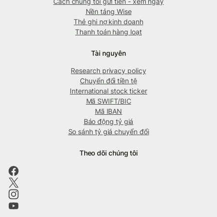
Cách chúng tôi gửi tiền - xem ngay
Nền tảng Wise
Thẻ ghi nợ kinh doanh
Thanh toán hàng loạt
Tài nguyên
Research privacy policy
Chuyển đổi tiền tệ
International stock ticker
Mã SWIFT/BIC
Mã IBAN
Báo động tỷ giá
So sánh tỷ giá chuyển đổi
Theo dõi chúng tôi