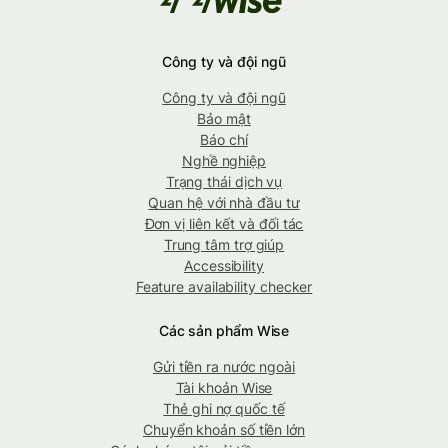
Công ty và đội ngũ
Công ty và đội ngũ
Bảo mật
Báo chí
Nghề nghiệp
Trạng thái dịch vụ
Quan hệ với nhà đầu tư
Đơn vị liên kết và đối tác
Trung tâm trợ giúp
Accessibility
Feature availability checker
Các sản phẩm Wise
Gửi tiền ra nước ngoài
Tài khoản Wise
Thẻ ghi nợ quốc tế
Chuyển khoản số tiền lớn