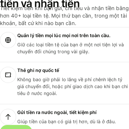
tiền và nhận tiền
Tiết kiệm tiền khi bạn gửi, chi tiêu và nhận tiền bằng
hơn 40+ loại tiền tệ. Mọi thứ bạn cần, trong một tài
khoản, bất cứ khi nào bạn cần.
Quản lý tiền mọi lúc mọi nơi trên toàn cầu.
Giữ các loại tiền tệ của bạn ở một nơi tiện lợi và
chuyển đổi chúng trong vài giây.
Thẻ ghi nợ quốc tế
Không bao giờ phải lo lắng về phí chênh lệch tỷ
giá chuyển đổi, hoặc phí giao dịch cao khi bạn chi
tiêu ở nước ngoài.
Gửi tiền ra nước ngoài, tiết kiệm phí
Giúp tiền của bạn có giá trị hơn, dù là ở đâu.