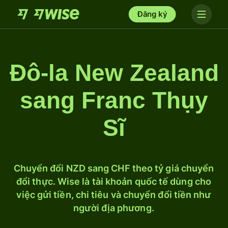
Đăng ký
Đô-la New Zealand
sang Franc Thụy
Sĩ
Chuyển đổi NZD sang CHF theo tỷ giá chuyển
đổi thực. Wise là tài khoản quốc tế dùng cho
việc gửi tiền, chi tiêu và chuyển đổi tiền như
người địa phương.