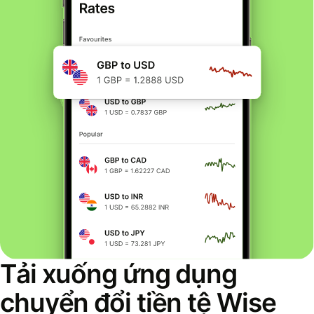
Tải xuống ứng dụng
chuyển đổi tiền tệ Wise