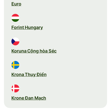
Euro
Forint Hungary
Koruna Cộng hòa Séc
Krona Thụy Điển
Krone Đan Mạch