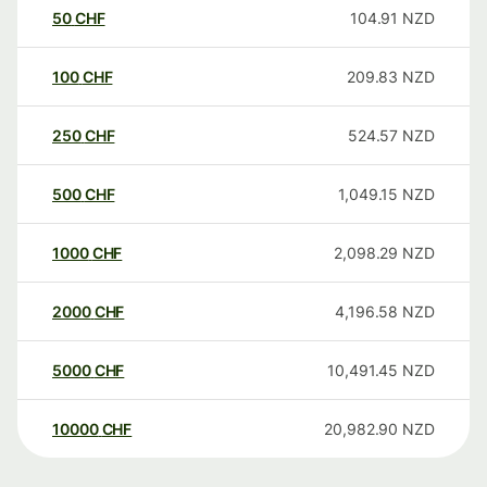
50
CHF
104.91
NZD
100
CHF
209.83
NZD
250
CHF
524.57
NZD
500
CHF
1,049.15
NZD
1000
CHF
2,098.29
NZD
2000
CHF
4,196.58
NZD
5000
CHF
10,491.45
NZD
10000
CHF
20,982.90
NZD