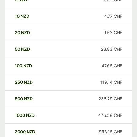
10
NZD
4.77
CHF
20
NZD
9.53
CHF
50
NZD
23.83
CHF
100
NZD
47.66
CHF
250
NZD
119.14
CHF
500
NZD
238.29
CHF
1000
NZD
476.58
CHF
2000
NZD
953.16
CHF