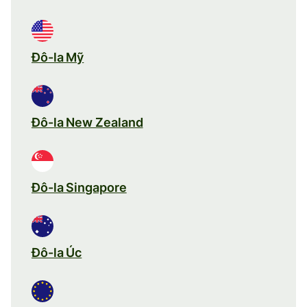
Đô-la Mỹ
Đô-la New Zealand
Đô-la Singapore
Đô-la Úc