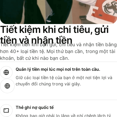
Tiết kiệm khi chi tiêu, gửi
tiền và nhận tiền
Tiết kiệm tiền khi bạn gửi, chi tiêu và nhận tiền bằng
hơn 40+ loại tiền tệ. Mọi thứ bạn cần, trong một tài
khoản, bất cứ khi nào bạn cần.
Quản lý tiền mọi lúc mọi nơi trên toàn cầu.
Giữ các loại tiền tệ của bạn ở một nơi tiện lợi và
chuyển đổi chúng trong vài giây.
Thẻ ghi nợ quốc tế
Không bao giờ phải lo lắng về phí chênh lệch tỷ