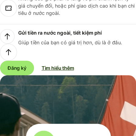
giá chuyển đổi, hoặc phí giao dịch cao khi bạn chi
tiêu ở nước ngoài.
Gửi tiền ra nước ngoài, tiết kiệm phí
Giúp tiền của bạn có giá trị hơn, dù là ở đâu.
Đăng ký
Tìm hiểu thêm