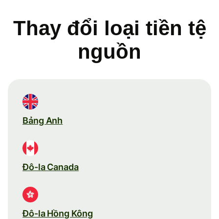
Thay đổi loại tiền tệ
nguồn
Bảng Anh
Đô-la Canada
Đô-la Hồng Kông