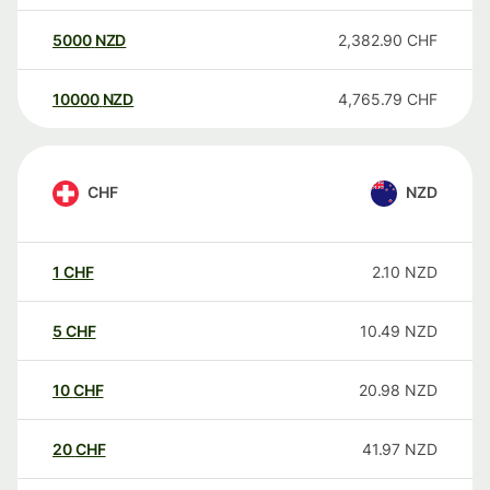
5000
NZD
2,382.90
CHF
10000
NZD
4,765.79
CHF
CHF
NZD
1
CHF
2.10
NZD
5
CHF
10.49
NZD
10
CHF
20.98
NZD
20
CHF
41.97
NZD