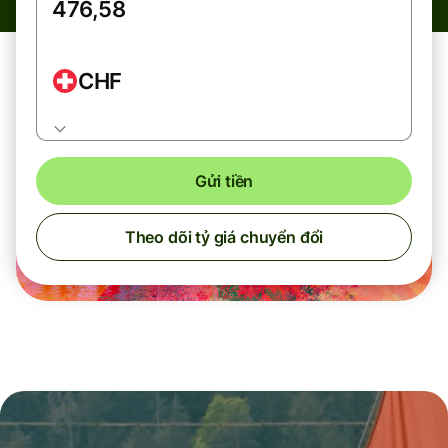
CHF
Gửi tiền
Theo dõi tỷ giá chuyển đổi