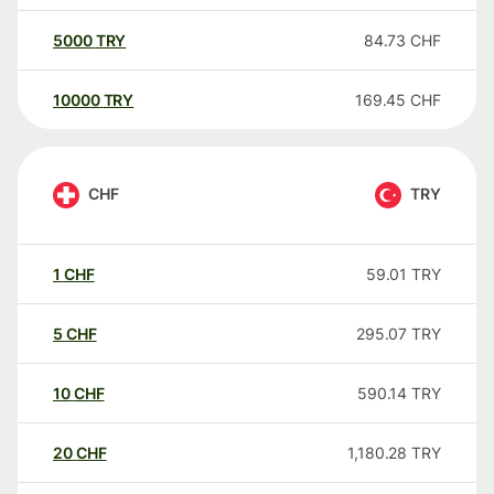
5000
TRY
84.73
CHF
10000
TRY
169.45
CHF
CHF
TRY
1
CHF
59.01
TRY
5
CHF
295.07
TRY
10
CHF
590.14
TRY
20
CHF
1,180.28
TRY