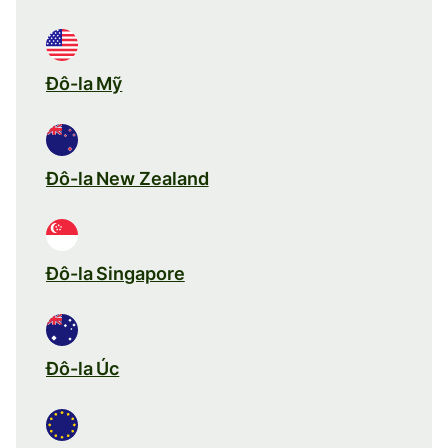
Đô-la Mỹ
Đô-la New Zealand
Đô-la Singapore
Đô-la Úc