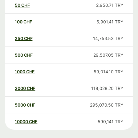
50
CHF
2,950.71
TRY
100
CHF
5,901.41
TRY
250
CHF
14,753.53
TRY
500
CHF
29,507.05
TRY
1000
CHF
59,014.10
TRY
2000
CHF
118,028.20
TRY
5000
CHF
295,070.50
TRY
10000
CHF
590,141
TRY