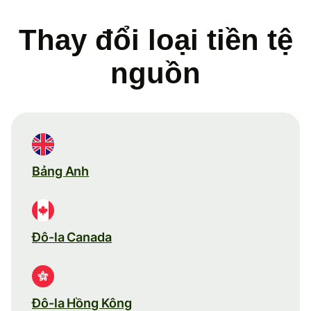
Thay đổi loại tiền tệ
nguồn
Bảng Anh
Đô-la Canada
Đô-la Hồng Kông