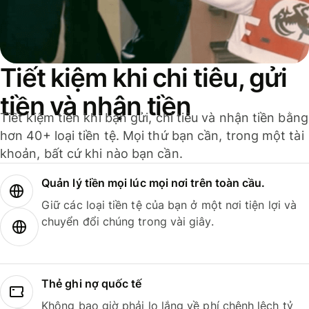
Tiết kiệm khi chi tiêu, gửi
tiền và nhận tiền
Tiết kiệm tiền khi bạn gửi, chi tiêu và nhận tiền bằng
hơn 40+ loại tiền tệ. Mọi thứ bạn cần, trong một tài
khoản, bất cứ khi nào bạn cần.
Quản lý tiền mọi lúc mọi nơi trên toàn cầu.
Giữ các loại tiền tệ của bạn ở một nơi tiện lợi và
chuyển đổi chúng trong vài giây.
Thẻ ghi nợ quốc tế
Không bao giờ phải lo lắng về phí chênh lệch tỷ