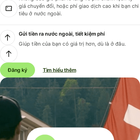
giá chuyển đổi, hoặc phí giao dịch cao khi bạn chi
tiêu ở nước ngoài.
Gửi tiền ra nước ngoài, tiết kiệm phí
Giúp tiền của bạn có giá trị hơn, dù là ở đâu.
Đăng ký
Tìm hiểu thêm