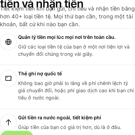
tiền và nhận tiền
Tiết kiệm tiền khi bạn gửi, chi tiêu và nhận tiền bằng
hơn 40+ loại tiền tệ. Mọi thứ bạn cần, trong một tài
khoản, bất cứ khi nào bạn cần.
Quản lý tiền mọi lúc mọi nơi trên toàn cầu.
Giữ các loại tiền tệ của bạn ở một nơi tiện lợi và
chuyển đổi chúng trong vài giây.
Thẻ ghi nợ quốc tế
Không bao giờ phải lo lắng về phí chênh lệch tỷ
giá chuyển đổi, hoặc phí giao dịch cao khi bạn chi
tiêu ở nước ngoài.
Gửi tiền ra nước ngoài, tiết kiệm phí
Giúp tiền của bạn có giá trị hơn, dù là ở đâu.