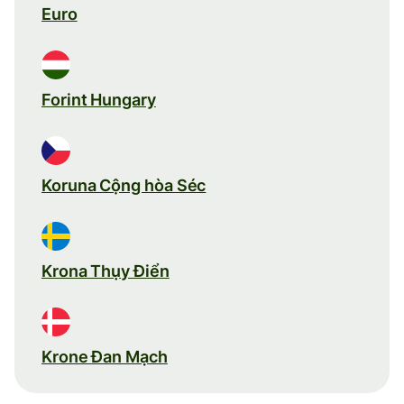
Euro
Forint Hungary
Koruna Cộng hòa Séc
Krona Thụy Điển
Krone Đan Mạch