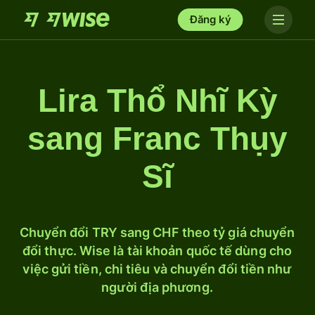
Đăng ký
Lira Thổ Nhĩ Kỳ
sang Franc Thụy
Sĩ
Chuyển đổi TRY sang CHF theo tỷ giá chuyển
đổi thực. Wise là tài khoản quốc tế dùng cho
việc gửi tiền, chi tiêu và chuyển đổi tiền như
người địa phương.