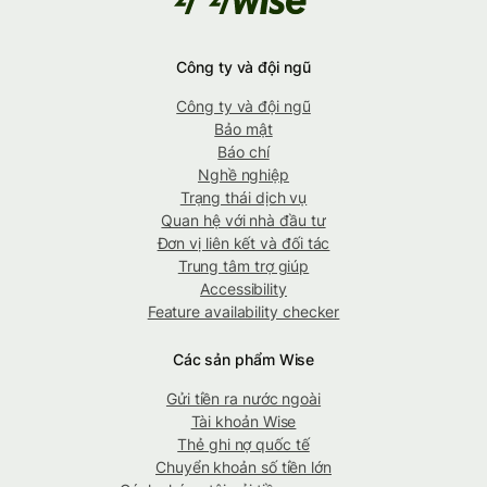
Công ty và đội ngũ
Công ty và đội ngũ
Bảo mật
Báo chí
Nghề nghiệp
Trạng thái dịch vụ
Quan hệ với nhà đầu tư
Đơn vị liên kết và đối tác
Trung tâm trợ giúp
Accessibility
Feature availability checker
Các sản phẩm Wise
Gửi tiền ra nước ngoài
Tài khoản Wise
Thẻ ghi nợ quốc tế
Chuyển khoản số tiền lớn