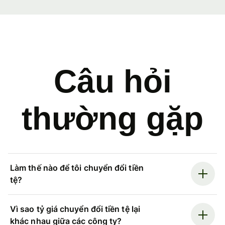
Câu hỏi
thường gặp
Làm thế nào để tôi chuyển đổi tiền
tệ?
Vì sao tỷ giá chuyển đổi tiền tệ lại
khác nhau giữa các công ty?