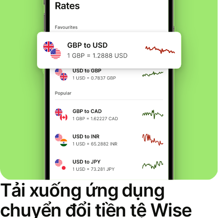
Tải xuống ứng dụng
chuyển đổi tiền tệ Wise