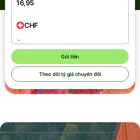
CHF
Gửi tiền
Theo dõi tỷ giá chuyển đổi