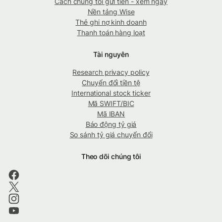
Cách chúng tôi gửi tiền - xem ngay
Nền tảng Wise
Thẻ ghi nợ kinh doanh
Thanh toán hàng loạt
Tài nguyên
Research privacy policy
Chuyển đổi tiền tệ
International stock ticker
Mã SWIFT/BIC
Mã IBAN
Báo động tỷ giá
So sánh tỷ giá chuyển đổi
Theo dõi chúng tôi