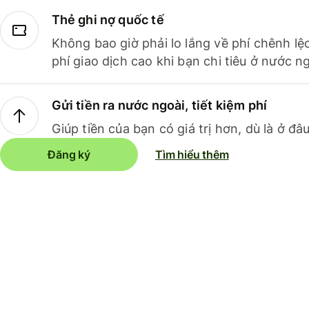
Thẻ ghi nợ quốc tế
Không bao giờ phải lo lắng về phí chênh lệ
phí giao dịch cao khi bạn chi tiêu ở nước ng
Gửi tiền ra nước ngoài, tiết kiệm phí
Giúp tiền của bạn có giá trị hơn, dù là ở đâu
Đăng ký
Tìm hiểu thêm