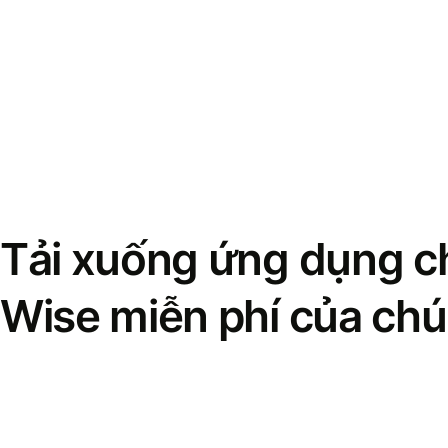
Tải xuống ứng dụng ch
Wise miễn phí của chú