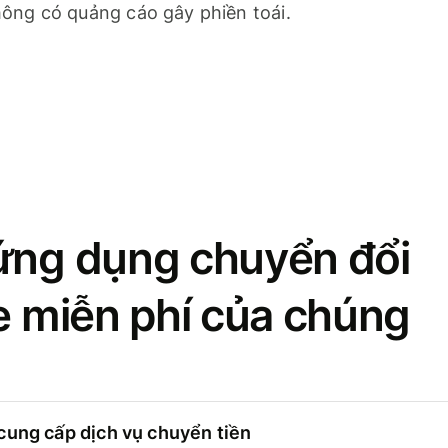
ông có quảng cáo gây phiền toái.
ứng dụng chuyển đổi
se miễn phí của chúng
cung cấp dịch vụ chuyển tiền