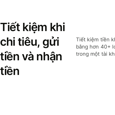
Tiết kiệm khi
chi tiêu, gửi
Tiết kiệm tiền k
bằng hơn 40+ lo
tiền và nhận
trong một tài k
tiền