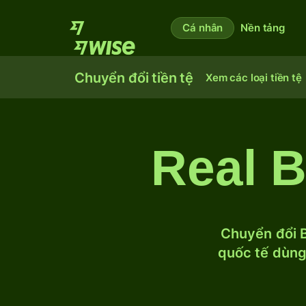
Cá nhân
Nền tảng
Chuyển đổi tiền tệ
Xem các loại tiền tệ
Real B
Chuyển đổi B
quốc tế dùng 