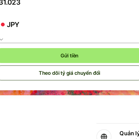
JPY
Gửi tiền
Theo dõi tỷ giá chuyển đổi
Quản lý