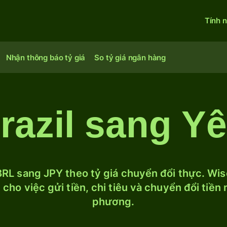
Tính 
Nhận thông báo tỷ giá
So tỷ giá ngân hàng
razil sang Y
RL sang JPY theo tỷ giá chuyển đổi thực. Wise
cho việc gửi tiền, chi tiêu và chuyển đổi tiền
phương.