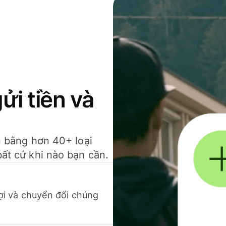
gửi tiền và
ền bằng hơn 40+ loại
bất cứ khi nào bạn cần.
 lợi và chuyển đổi chúng