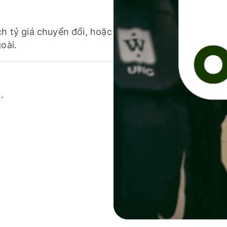
ch tỷ giá chuyển đổi, hoặc
oài.
.