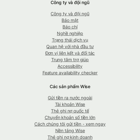
Công ty và đội ngũ
Công ty và đội ngũ
Bảo mật
Báo chí
Nghề nghiệp
Trạng thái dịch vụ
Quan hệ với nhà đầu tư
Đơn vị liên kết và đối tác
Trung tâm trợ giúp
Accessibility
Feature availability checker
Các sản phẩm Wise
Gửi tiền ra nước ngoài
Tài khoản Wise
Thẻ ghi nợ quốc tế
Chuyển khoản số tiền lớn
Cách chúng tôi gửi tiền - xem ngay
Nền tảng Wise
Thẻ ghi nợ kinh doanh