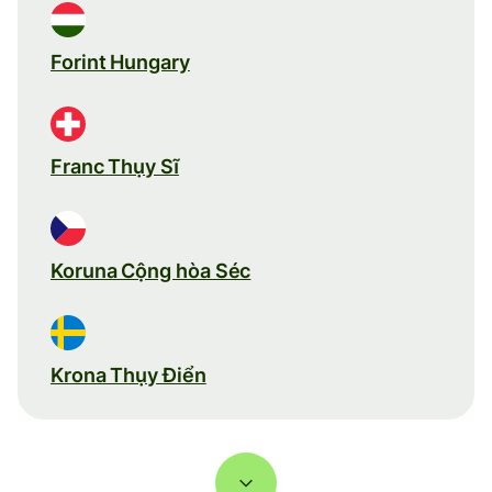
Forint Hungary
Franc Thụy Sĩ
Koruna Cộng hòa Séc
Krona Thụy Điển