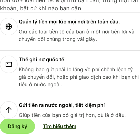
hơn 40+ loại tiền tệ. Mọi thứ bạn cần, trong một tài
khoản, bất cứ khi nào bạn cần.
Quản lý tiền mọi lúc mọi nơi trên toàn cầu.
Giữ các loại tiền tệ của bạn ở một nơi tiện lợi và
chuyển đổi chúng trong vài giây.
Thẻ ghi nợ quốc tế
Không bao giờ phải lo lắng về phí chênh lệch tỷ
giá chuyển đổi, hoặc phí giao dịch cao khi bạn chi
tiêu ở nước ngoài.
Gửi tiền ra nước ngoài, tiết kiệm phí
Giúp tiền của bạn có giá trị hơn, dù là ở đâu.
Đăng ký
Tìm hiểu thêm