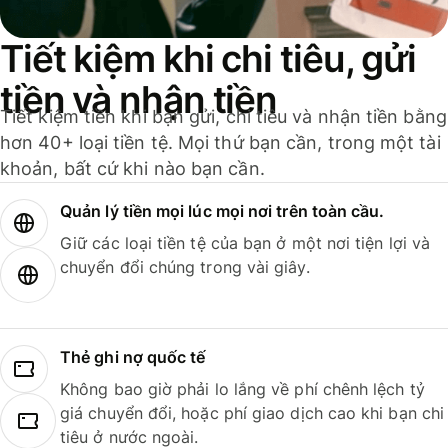
Tiết kiệm khi chi tiêu, gửi
tiền và nhận tiền
Tiết kiệm tiền khi bạn gửi, chi tiêu và nhận tiền bằng
hơn 40+ loại tiền tệ. Mọi thứ bạn cần, trong một tài
khoản, bất cứ khi nào bạn cần.
Quản lý tiền mọi lúc mọi nơi trên toàn cầu.
Giữ các loại tiền tệ của bạn ở một nơi tiện lợi và
chuyển đổi chúng trong vài giây.
Thẻ ghi nợ quốc tế
Không bao giờ phải lo lắng về phí chênh lệch tỷ
giá chuyển đổi, hoặc phí giao dịch cao khi bạn chi
tiêu ở nước ngoài.