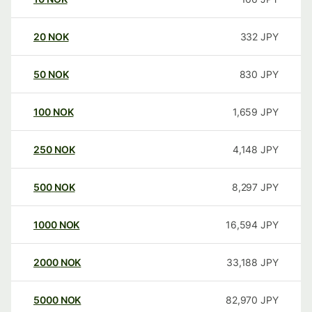
20
NOK
332
JPY
50
NOK
830
JPY
100
NOK
1,659
JPY
250
NOK
4,148
JPY
500
NOK
8,297
JPY
1000
NOK
16,594
JPY
2000
NOK
33,188
JPY
5000
NOK
82,970
JPY