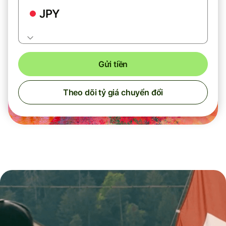
JPY
Gửi tiền
Theo dõi tỷ giá chuyển đổi