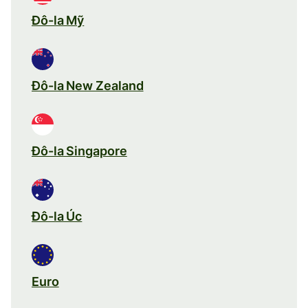
Đô-la Mỹ
Đô-la New Zealand
Đô-la Singapore
Đô-la Úc
Euro