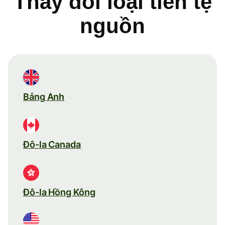
Thay đổi loại tiền tệ
nguồn
Bảng Anh
Đô-la Canada
Đô-la Hồng Kông