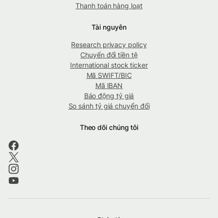
Thanh toán hàng loạt
Tài nguyên
Research privacy policy
Chuyển đổi tiền tệ
International stock ticker
Mã SWIFT/BIC
Mã IBAN
Báo động tỷ giá
So sánh tỷ giá chuyển đổi
Theo dõi chúng tôi