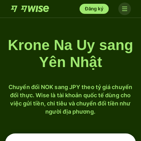
Đăng ký
Krone Na Uy sang
Yên Nhật
Chuyển đổi NOK sang JPY theo tỷ giá chuyển
đổi thực. Wise là tài khoản quốc tế dùng cho
việc gửi tiền, chi tiêu và chuyển đổi tiền như
người địa phương.