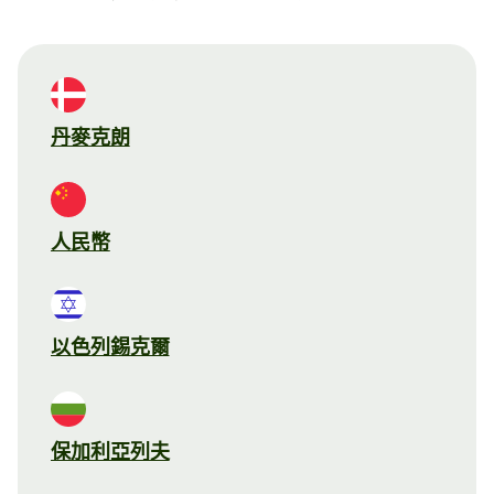
丹麥克朗
人民幣
以色列錫克爾
保加利亞列夫