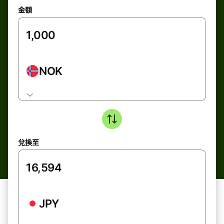
金額
NOK
兌換至
JPY