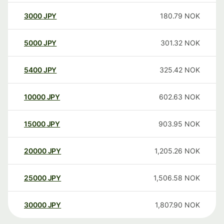
3000
JPY
180.79
NOK
5000
JPY
301.32
NOK
5400
JPY
325.42
NOK
10000
JPY
602.63
NOK
15000
JPY
903.95
NOK
20000
JPY
1,205.26
NOK
25000
JPY
1,506.58
NOK
30000
JPY
1,807.90
NOK