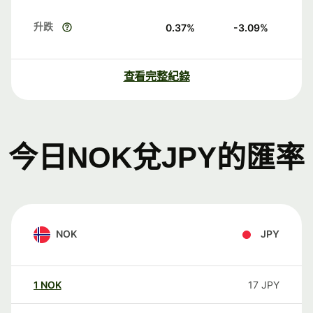
升跌
0.37
%
-3.09
%
查看完整紀錄
今日NOK兌JPY的匯率
NOK
JPY
1
NOK
17
JPY