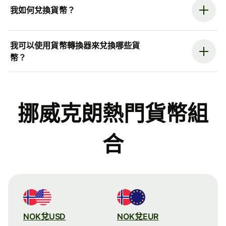
我如何兌換貨幣？
我可以使用貨幣轉換器來兌換哪些貨
幣？
挪威克朗熱門貨幣組
合
NOK兌USD
NOK兌EUR