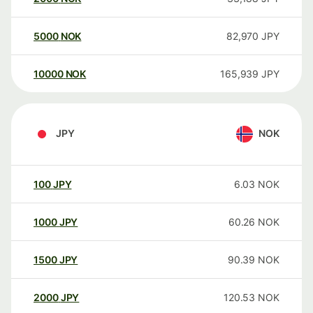
5000
NOK
82,970
JPY
10000
NOK
165,939
JPY
JPY
NOK
100
JPY
6.03
NOK
1000
JPY
60.26
NOK
1500
JPY
90.39
NOK
2000
JPY
120.53
NOK