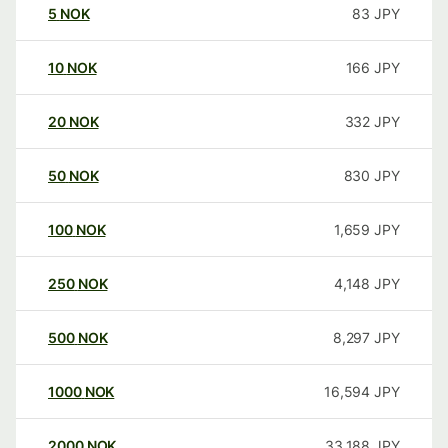
5
NOK
83
JPY
10
NOK
166
JPY
20
NOK
332
JPY
50
NOK
830
JPY
100
NOK
1,659
JPY
250
NOK
4,148
JPY
500
NOK
8,297
JPY
1000
NOK
16,594
JPY
2000
NOK
33,188
JPY