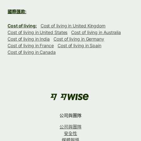
國際匯款:
Cost of living:
Cost of living in United Kingdom
Cost of living in United States
Cost of living in Australia
Cost of living in India
Cost of living in Germany
Cost of living in France
Cost of living in Spain
Cost of living in Canada
公司與團隊
公司與團隊
安全性
媒體報導