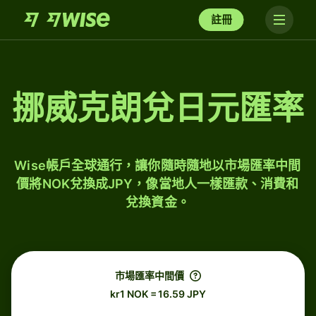
註冊
挪威克朗兌日元匯率
Wise帳戶全球通行，讓你隨時隨地以市場匯率中間
價將NOK兌換成JPY，像當地人一樣匯款、消費和
兌換資金。
市場匯率中間價
kr1 NOK = 16.59 JPY