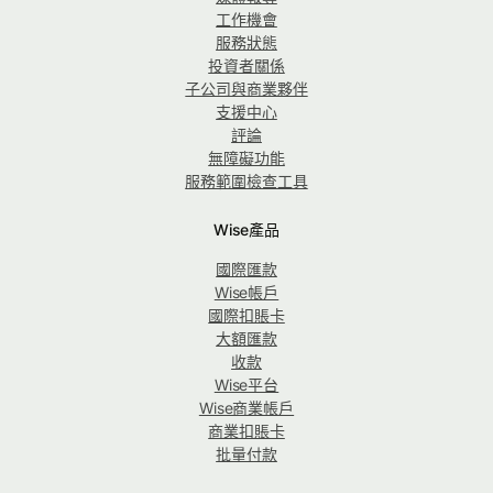
工作機會
服務狀態
投資者關係
子公司與商業夥伴
支援中心
評論
無障礙功能
服務範圍檢查工具
Wise產品
國際匯款
Wise帳戶
國際扣賬卡
大額匯款
收款
Wise平台
Wise商業帳戶
商業扣賬卡
批量付款