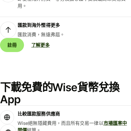
用。
匯款到海外慳得更多
匯款消費，無遠弗屆。
註冊
了解更多
下載免費的Wise貨幣兌換
App
比較匯款服務供應商
Wise絕無隱藏費用，而且所有交易一律以
市場匯率中
間價
結算。