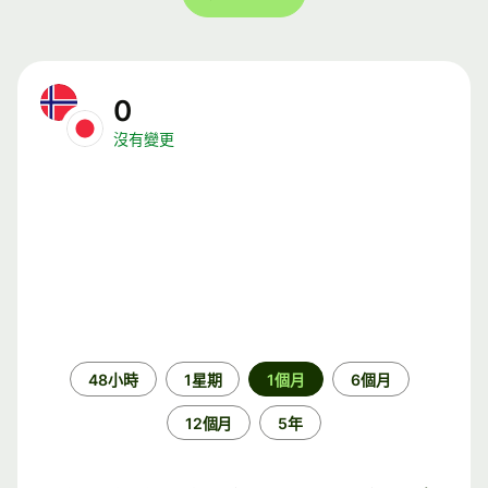
0
沒有變更
時
48小時
1星期
1個月
6個月
段
12個月
5年