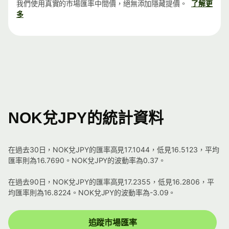
我們使用真實的市場匯率中間價，絕無添加隱藏提價。
了解更
多
NOK兌JPY的統計資料
在過去30日，NOK兌JPY的匯率高見17.1044，低見16.5123，平均
匯率則為16.7690。NOK兌JPY的波動率為0.37。
在過去90日，NOK兌JPY的匯率高見17.2355，低見16.2806，平
均匯率則為16.8224。NOK兌JPY的波動率為-3.09。
追蹤市場匯率