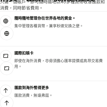
只需一個帳戶，即可隨時隨地以40多種貨幣收發匯款和
消費，同時節省費用。
隨時隨地管理你在世界各地的資金。
集中管理各種貨幣，兼享秒速兌換之便。
國際扣賬卡
即使在海外消費，亦毋須擔心匯率提價或高昂交易費
用。
匯款到海外慳得更多
匯款消費，無遠弗屆。