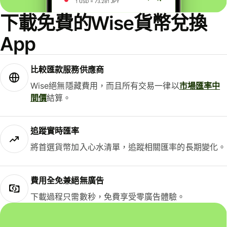
下載免費的Wise貨幣兌換
App
比較匯款服務供應商
Wise絕無隱藏費用，而且所有交易一律以
市場匯率中
間價
結算。
追蹤實時匯率
將首選貨幣加入心水清單，追蹤相關匯率的長期變化。
費用全免兼絕無廣告
下載過程只需數秒，免費享受零廣告體驗。