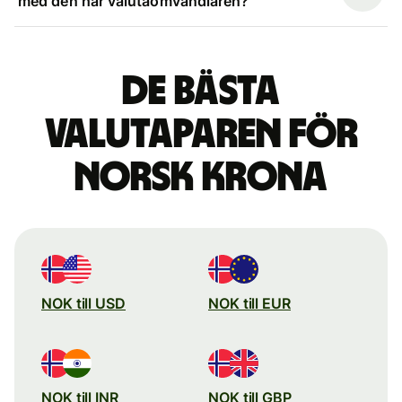
med den här valutaomvandlaren?
De bästa
valutaparen för
norsk krona
NOK till USD
NOK till EUR
NOK till INR
NOK till GBP