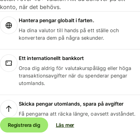
konto, när det behövs.
Hantera pengar globalt i farten.
Ha dina valutor till hands på ett ställe och
konvertera dem på några sekunder.
Ett internationellt bankkort
Oroa dig aldrig för valutakurspålägg eller höga
transaktionsavgifter när du spenderar pengar
utomlands.
Skicka pengar utomlands, spara på avgifter
Få pengarna att räcka längre, oavsett avståndet.
Registrera dig
Läs mer