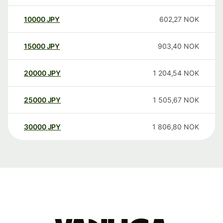
10000
JPY
602,27
NOK
15000
JPY
903,40
NOK
20000
JPY
1 204,54
NOK
25000
JPY
1 505,67
NOK
30000
JPY
1 806,80
NOK