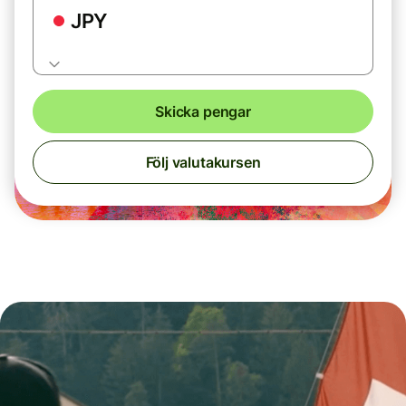
JPY
Skicka pengar
Följ valutakursen