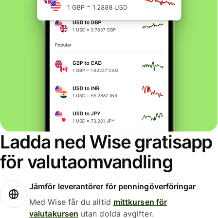
Ladda ned Wise gratisapp
för valutaomvandling
Jämför leverantörer för penningöverföringar
Med Wise får du alltid
mittkursen för
valutakursen
utan dolda avgifter.