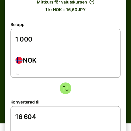
Mittkurs för valutakursen
1 kr NOK = 16,60 JPY
Belopp
NOK
Konverterad till