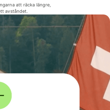
ngarna att räcka längre,
tt avståndet.