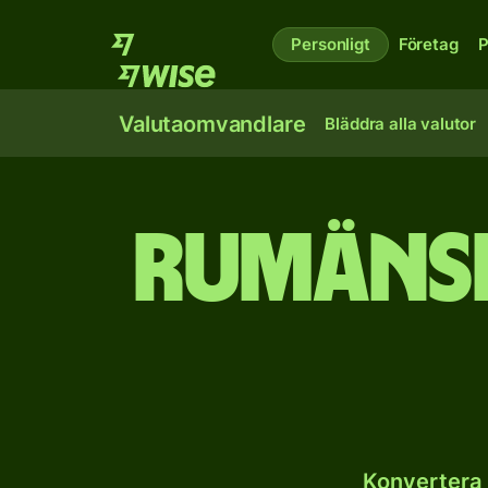
Personligt
Företag
P
Valutaomvandlare
Bläddra alla valutor
Rumänsk
Konvertera 