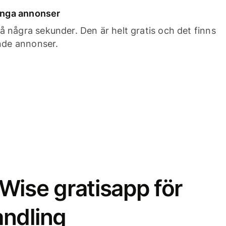
 inga annonser
 några sekunder. Den är helt gratis och det finns
ande annonser.
Wise gratisapp för
ndling