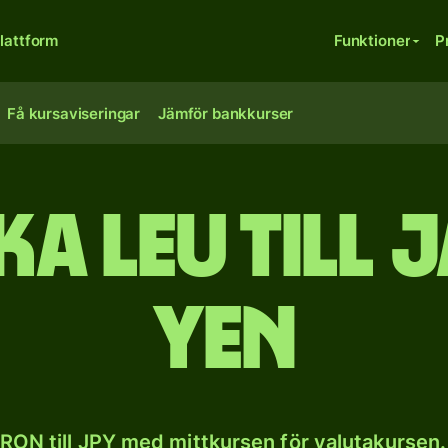
lattform
Funktioner
P
Få kursaviseringar
Jämför bankkurser
a leu till 
yen
RON till JPY med mittkursen för valutakursen.