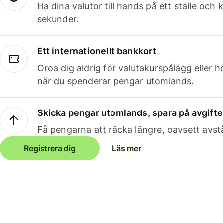
Ha dina valutor till hands på ett ställe oc
sekunder.
Ett internationellt bankkort
Oroa dig aldrig för valutakurspålägg eller 
när du spenderar pengar utomlands.
Skicka pengar utomlands, spara på avgifte
Få pengarna att räcka längre, oavsett avst
Registrera dig
Läs mer