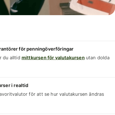
rantörer för penningöverföringar
 du alltid
mittkursen för valutakursen
utan dolda
rser i realtid
avoritvalutor för att se hur valutakursen ändras