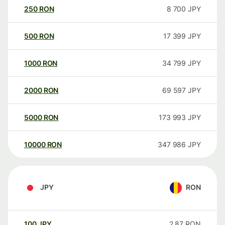
250
RON
8 700
JPY
500
RON
17 399
JPY
1000
RON
34 799
JPY
2000
RON
69 597
JPY
5000
RON
173 993
JPY
10000
RON
347 986
JPY
JPY
RON
100
JPY
2,87
RON