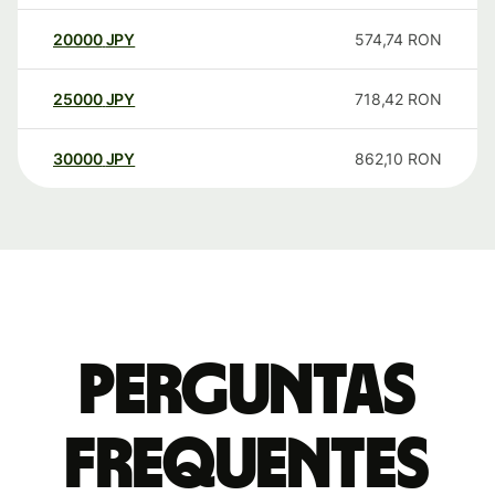
20000
JPY
574,74
RON
25000
JPY
718,42
RON
30000
JPY
862,10
RON
Perguntas
frequentes