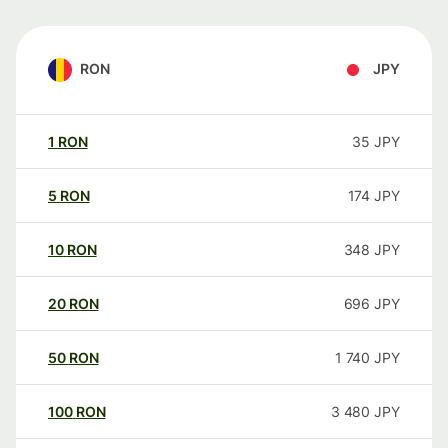
RON
JPY
1
RON
35
JPY
5
RON
174
JPY
10
RON
348
JPY
20
RON
696
JPY
50
RON
1 740
JPY
100
RON
3 480
JPY