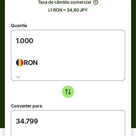
Taxa de câmbio comercial
L1 RON = 34,80 JPY
Quantia
RON
Converter para