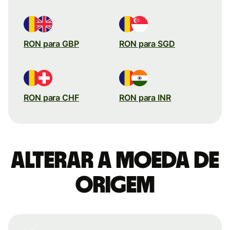
RON para GBP
RON para SGD
RON para CHF
RON para INR
Alterar a moeda de
origem