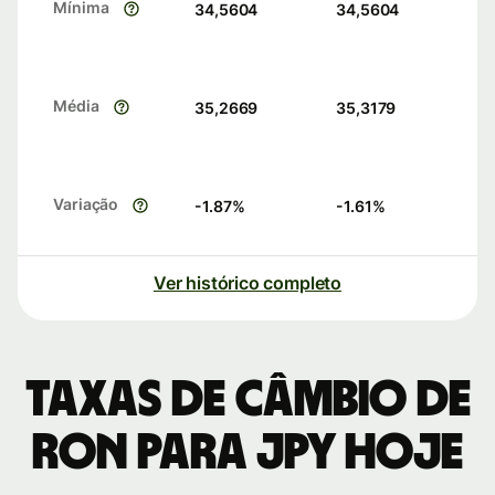
Mínima
34,5604
34,5604
Média
35,2669
35,3179
Variação
-1.87
%
-1.61
%
Ver histórico completo
Taxas de câmbio de
RON para JPY hoje