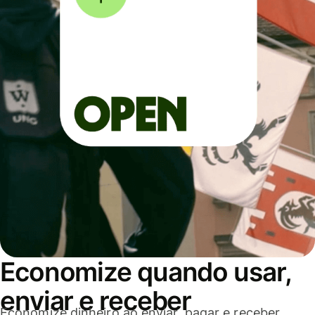
Economize quando usar,
enviar e receber
Economize dinheiro ao enviar, pagar e receber