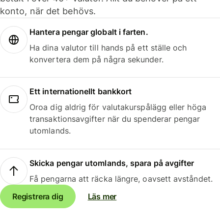
konto, när det behövs.
Hantera pengar globalt i farten.
Ha dina valutor till hands på ett ställe och
konvertera dem på några sekunder.
Ett internationellt bankkort
Oroa dig aldrig för valutakurspålägg eller höga
transaktionsavgifter när du spenderar pengar
utomlands.
Skicka pengar utomlands, spara på avgifter
Få pengarna att räcka längre, oavsett avståndet.
Registrera dig
Läs mer