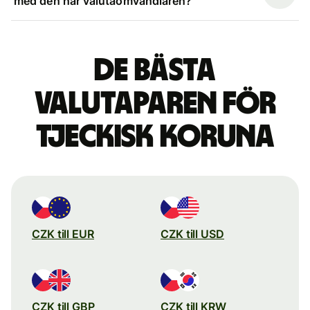
med den här valutaomvandlaren?
De bästa
valutaparen för
tjeckisk koruna
CZK till EUR
CZK till USD
CZK till GBP
CZK till KRW