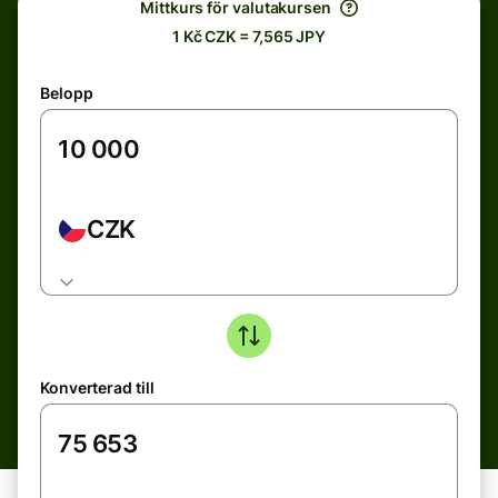
Mittkurs för valutakursen
1 Kč CZK = 7,565 JPY
Belopp
CZK
Konverterad till