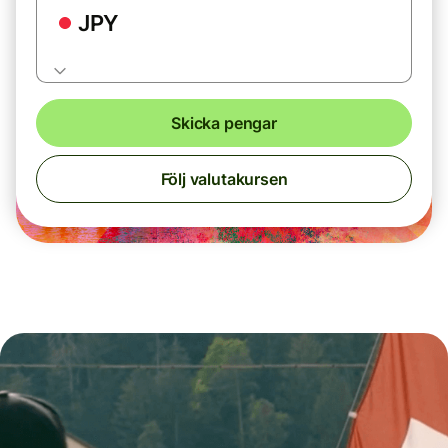
JPY
Skicka pengar
Följ valutakursen