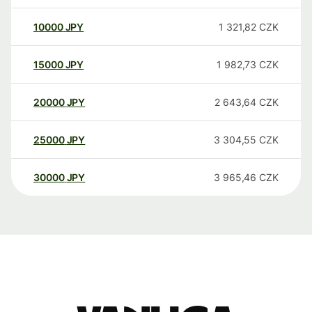
10000
JPY
1 321,82
CZK
15000
JPY
1 982,73
CZK
20000
JPY
2 643,64
CZK
25000
JPY
3 304,55
CZK
30000
JPY
3 965,46
CZK