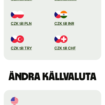
CZK till PLN
CZK till INR
CZK till TRY
CZK till CHF
Ändra källvaluta