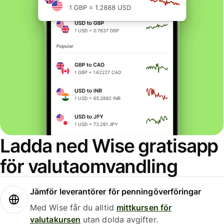
Ladda ned Wise gratisapp
för valutaomvandling
Jämför leverantörer för penningöverföringar
Med Wise får du alltid
mittkursen för
valutakursen
utan dolda avgifter.