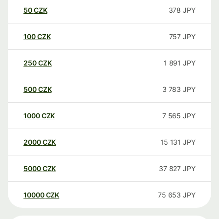
50
CZK
378
JPY
100
CZK
757
JPY
250
CZK
1 891
JPY
500
CZK
3 783
JPY
1000
CZK
7 565
JPY
2000
CZK
15 131
JPY
5000
CZK
37 827
JPY
10000
CZK
75 653
JPY