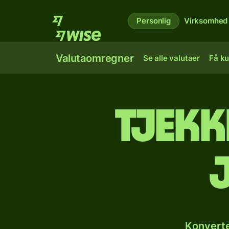
Personlig
Virksomhed
Valutaomregner
Se alle valutaer
Få ku
Tjekk
Konverte