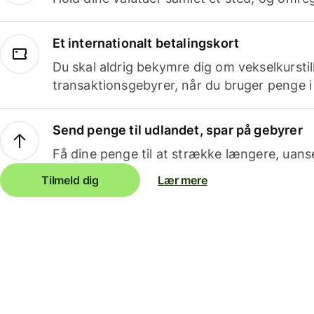
Et internationalt betalingskort
Du skal aldrig bekymre dig om vekselkurstil
transaktionsgebyrer, når du bruger penge i
Send penge til udlandet, spar på gebyrer
Få dine penge til at strække længere, uans
Tilmeld dig
Lær mere