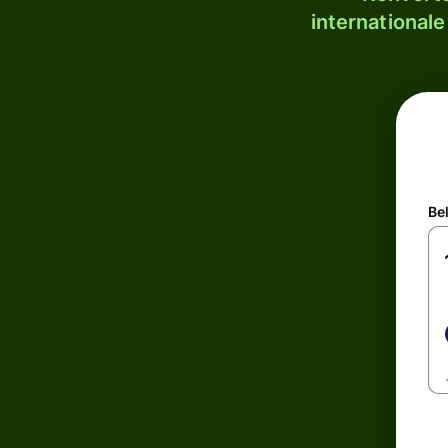
internationale
Be