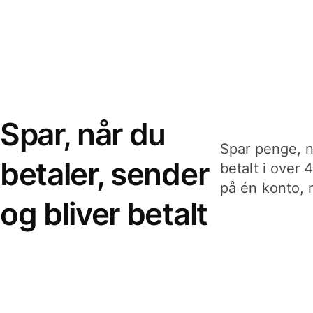
Spar, når du
Spar penge, n
betaler, sender
betalt i over 
på én konto, n
og bliver betalt