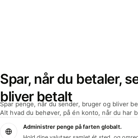
Spar, når du betaler, 
bliver betalt
Spar penge, når du sender, bruger og bliver bet
Alt hvad du behøver, på én konto, når du har b
Administrer penge på farten globalt.
Hold dine valutaer samlet ét sted, og omr