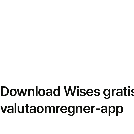
Download Wises grati
valutaomregner-app