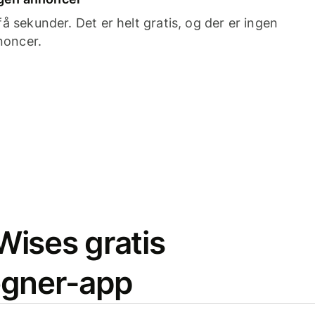
 sekunder. Det er helt gratis, og der er ingen
noncer.
ises gratis
egner-app