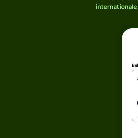
internationale
Be