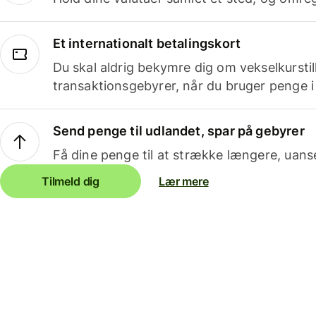
Et internationalt betalingskort
Du skal aldrig bekymre dig om vekselkurstil
transaktionsgebyrer, når du bruger penge i
Send penge til udlandet, spar på gebyrer
Få dine penge til at strække længere, uans
Tilmeld dig
Lær mere