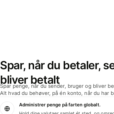
Spar, når du betaler, 
bliver betalt
Spar penge, når du sender, bruger og bliver bet
Alt hvad du behøver, på én konto, når du har b
Administrer penge på farten globalt.
Hold dine valutaer samlet ét sted, og omr