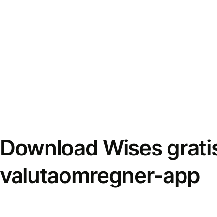
Download Wises grati
valutaomregner-app