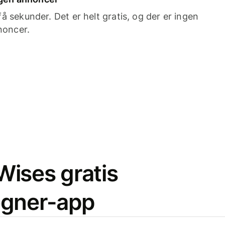
 sekunder. Det er helt gratis, og der er ingen
noncer.
ises gratis
egner-app