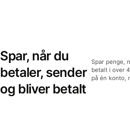
Spar, når du
Spar penge, n
betaler, sender
betalt i over 
på én konto, n
og bliver betalt