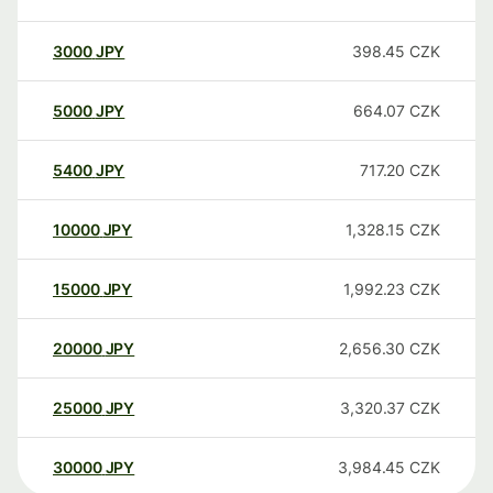
3000
JPY
398.45
CZK
5000
JPY
664.07
CZK
5400
JPY
717.20
CZK
10000
JPY
1,328.15
CZK
15000
JPY
1,992.23
CZK
20000
JPY
2,656.30
CZK
25000
JPY
3,320.37
CZK
30000
JPY
3,984.45
CZK