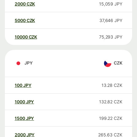
2000
CZK
15,059
JPY
5000
CZK
37,646
JPY
10000
CZK
75,293
JPY
JPY
CZK
100
JPY
13.28
CZK
1000
JPY
132.82
CZK
1500
JPY
199.22
CZK
2000
JPY
265.63
CZK