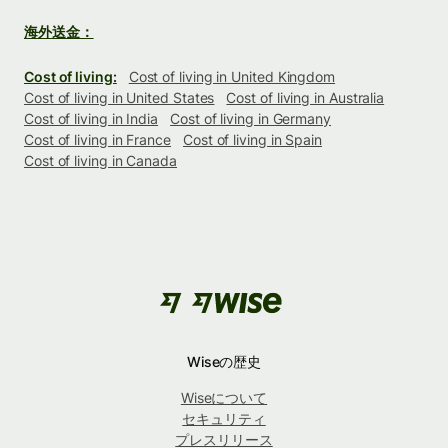
海外送金：
Cost of living:
Cost of living in United Kingdom
Cost of living in United States
Cost of living in Australia
Cost of living in India
Cost of living in Germany
Cost of living in France
Cost of living in Spain
Cost of living in Canada
Wiseの歴史
Wiseについて
セキュリティ
プレスリリース