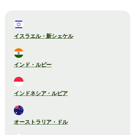
イスラエル・新シェケル
インド・ルピー
インドネシア・ルピア
オーストラリア・ドル