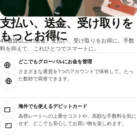
支払い、送金、受け取りを
もっとお得に
40通貨以上の送金、支払い、受け取りをお得に。手数
料を抑えて、これひとつでスマートに。
どこでもグ⁠ロ⁠ー⁠バ⁠ルにお金を管理
さまざまな通貨を1つのアカウントで保有して、たっ
た数秒で両替できます。
海外でも使えるデビットカード
為替レートへの上乗せコストや、高額な手数料を気に
せず、どこでも安心してお買い物を楽しめます。