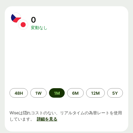
0
変動なし
期
48H
1W
1M
6M
12M
5Y
間
Wiseは隠れコストのない、リアルタイムの為替レートを使用
しています。
詳細を見る