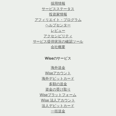
採用情報
サービスステータス
投資家情報
アフィリエイト・プログラム
ヘルプセンター
レビュー
アクセシビリティ
サービス提供状況の確認ツール
会社概要
Wiseのサービス
海外送金
Wiseアカウント
海外デビットカード
多額の送金
資金の受け取り
Wiseプラットフォーム
Wise 法人アカウント
法人デビットカード
一括送金