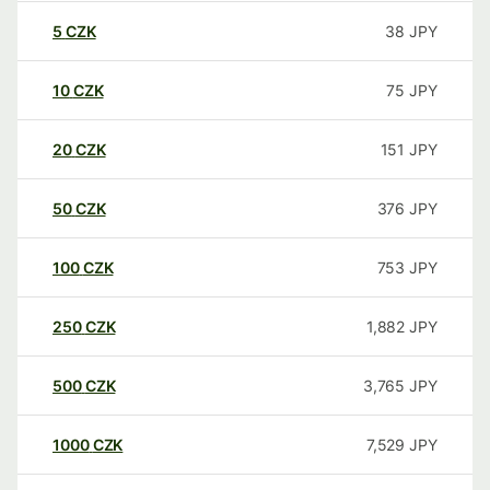
5
CZK
38
JPY
10
CZK
75
JPY
20
CZK
151
JPY
50
CZK
376
JPY
100
CZK
753
JPY
250
CZK
1,882
JPY
500
CZK
3,765
JPY
1000
CZK
7,529
JPY