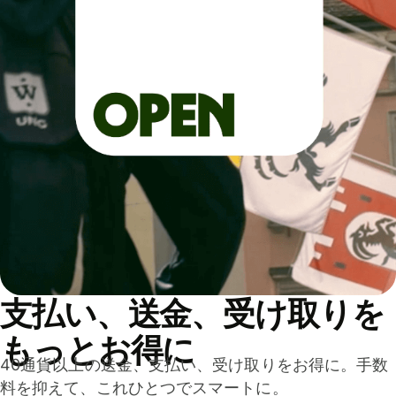
支払い、送金、受け取りを
もっとお得に
40通貨以上の送金、支払い、受け取りをお得に。手数
料を抑えて、これひとつでスマートに。