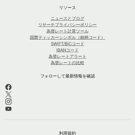
リソース
ニュースとブログ
リサーチプライバシーポリシー
為替レート計算ツール
国際ティッカーシンボル（銘柄コード）
SWIFT/BICコード
IBANコード
為替レートアラート
為替レートの比較
フォローして最新情報を確認
利用規約