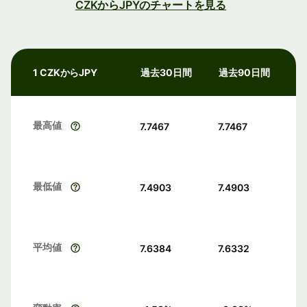
CZKからJPYのチャートを見る
1 CZKからJPY
過去30日間
過去90日間
最高値
7.7467
7.7467
最低値
7.4903
7.4903
平均値
7.6384
7.6332