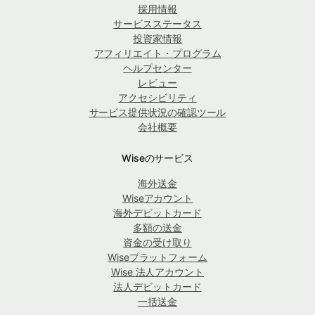
採用情報
サービスステータス
投資家情報
アフィリエイト・プログラム
ヘルプセンター
レビュー
アクセシビリティ
サービス提供状況の確認ツール
会社概要
Wiseのサービス
海外送金
Wiseアカウント
海外デビットカード
多額の送金
資金の受け取り
Wiseプラットフォーム
Wise 法人アカウント
法人デビットカード
一括送金