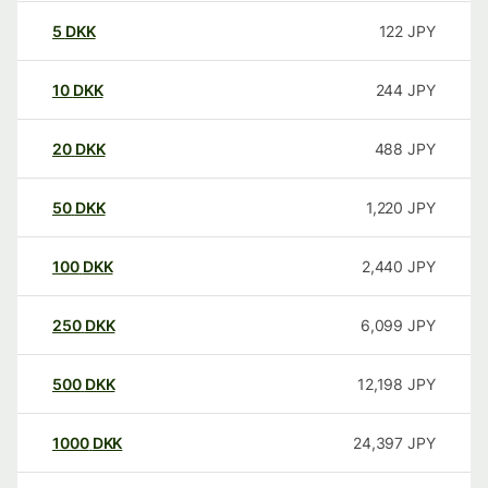
5
DKK
122
JPY
10
DKK
244
JPY
20
DKK
488
JPY
50
DKK
1,220
JPY
100
DKK
2,440
JPY
250
DKK
6,099
JPY
500
DKK
12,198
JPY
1000
DKK
24,397
JPY