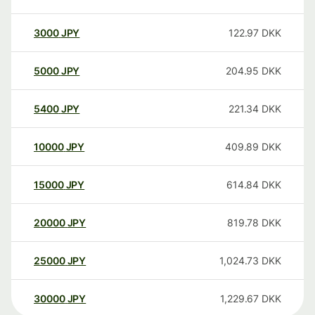
3000
JPY
122.97
DKK
5000
JPY
204.95
DKK
5400
JPY
221.34
DKK
10000
JPY
409.89
DKK
15000
JPY
614.84
DKK
20000
JPY
819.78
DKK
25000
JPY
1,024.73
DKK
30000
JPY
1,229.67
DKK