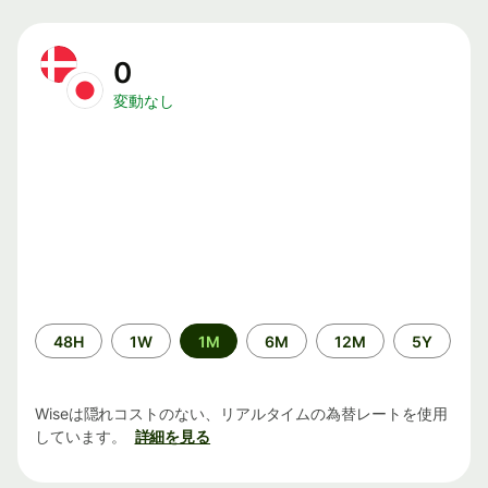
0
変動なし
期
48H
1W
1M
6M
12M
5Y
間
Wiseは隠れコストのない、リアルタイムの為替レートを使用
しています。
詳細を見る