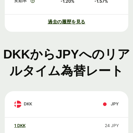
変動率
-1.20
%
-1.57
%
過去の履歴を見る
DKKからJPYへのリア
ルタイム為替レート
DKK
JPY
1
DKK
24
JPY