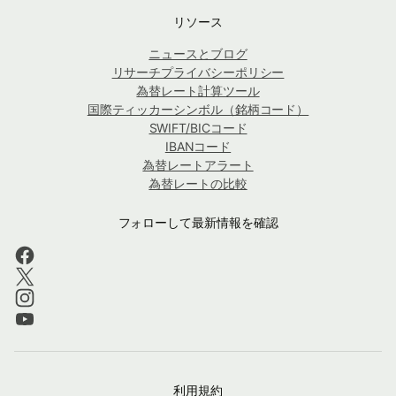
リソース
ニュースとブログ
リサーチプライバシーポリシー
為替レート計算ツール
国際ティッカーシンボル（銘柄コード）
SWIFT/BICコード
IBANコード
為替レートアラート
為替レートの比較
フォローして最新情報を確認
利用規約