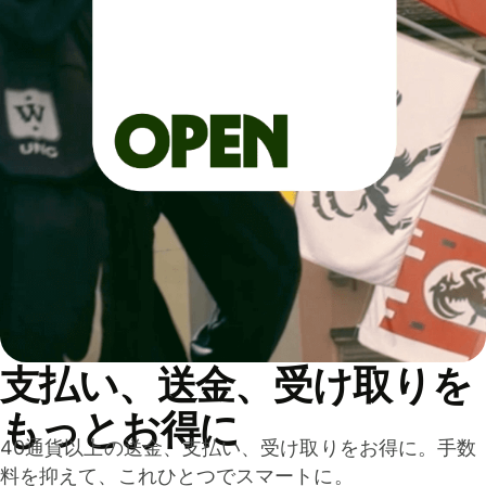
支払い、送金、受け取りを
もっとお得に
40通貨以上の送金、支払い、受け取りをお得に。手数
料を抑えて、これひとつでスマートに。