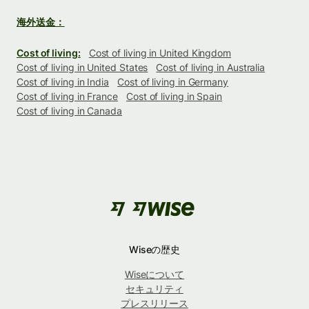
海外送金：
Cost of living:
Cost of living in United Kingdom
Cost of living in United States
Cost of living in Australia
Cost of living in India
Cost of living in Germany
Cost of living in France
Cost of living in Spain
Cost of living in Canada
Wiseの歴史
Wiseについて
セキュリティ
プレスリリース