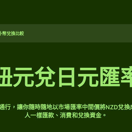
外幣兌換比較
紐元兌日元匯
球通行，讓你隨時隨地以市場匯率中間價將NZD兌換
人一樣匯款、消費和兌換資金。