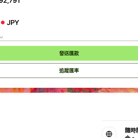
JPY
發送匯款
追蹤匯率
隨時