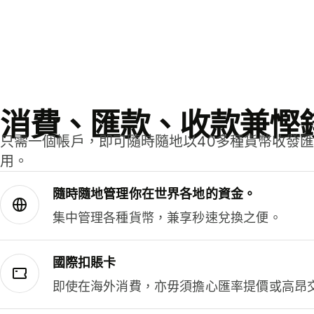
消費、匯款、收款兼慳
只需一個帳戶，即可隨時隨地以40多種貨幣收發
用。
隨時隨地管理你在世界各地的資金。
集中管理各種貨幣，兼享秒速兌換之便。
國際扣賬卡
即使在海外消費，亦毋須擔心匯率提價或高昂