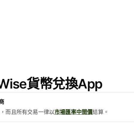
ise貨幣兌換App
商
用，而且所有交易一律以
市場匯率中間價
結算。