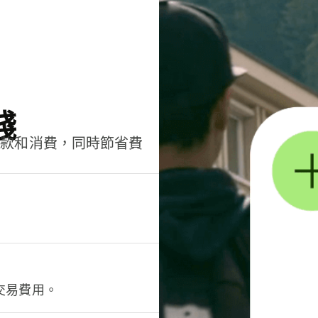
錢
匯款和消費，同時節省費
交易費用。