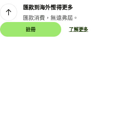
匯款到海外慳得更多
匯款消費，無遠弗屆。
註冊
了解更多