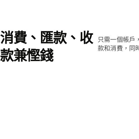
消費、匯款、收
只需一個帳戶
款和消費，同
款兼慳錢