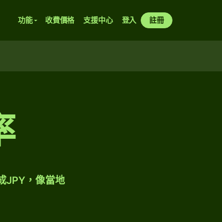
功能
收費價格
支援中心
登入
註冊
率
成JPY，像當地