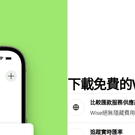
下載免費的W
比較匯款服務供應
Wise絕無隱藏費
追蹤實時匯率