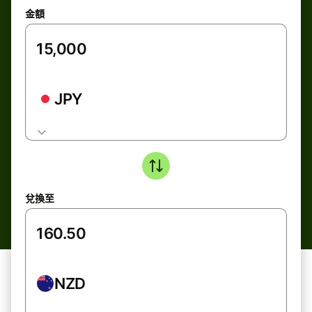
金額
JPY
兌換至
NZD