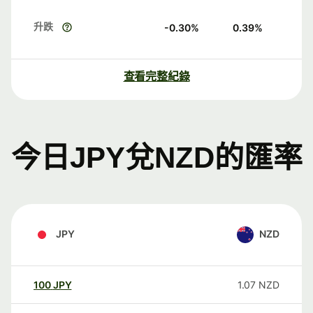
升跌
-0.30
%
0.39
%
查看完整紀錄
今日JPY兌NZD的匯率
JPY
NZD
100
JPY
1.07
NZD