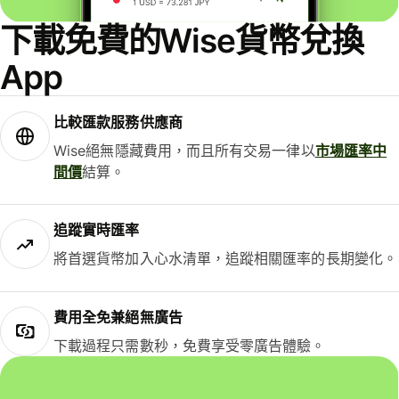
下載免費的Wise貨幣兌換
App
比較匯款服務供應商
Wise絕無隱藏費用，而且所有交易一律以
市場匯率中
間價
結算。
追蹤實時匯率
將首選貨幣加入心水清單，追蹤相關匯率的長期變化。
費用全免兼絕無廣告
下載過程只需數秒，免費享受零廣告體驗。