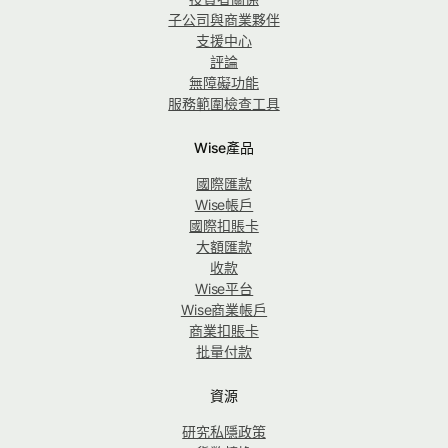
子公司與商業夥伴
支援中心
評論
無障礙功能
服務範圍檢查工具
Wise產品
國際匯款
Wise帳戶
國際扣賬卡
大額匯款
收款
Wise平台
Wise商業帳戶
商業扣賬卡
批量付款
資源
研究私隱政策