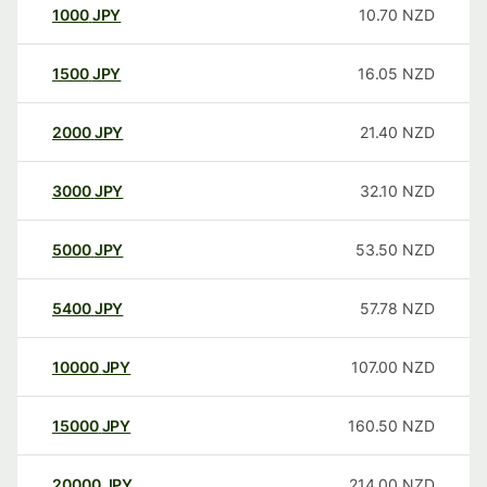
1000
JPY
10.70
NZD
1500
JPY
16.05
NZD
2000
JPY
21.40
NZD
3000
JPY
32.10
NZD
5000
JPY
53.50
NZD
5400
JPY
57.78
NZD
10000
JPY
107.00
NZD
15000
JPY
160.50
NZD
20000
JPY
214.00
NZD