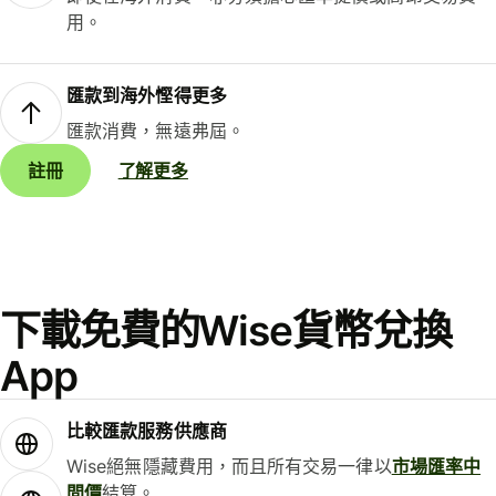
用。
匯款到海外慳得更多
匯款消費，無遠弗屆。
註冊
了解更多
下載免費的Wise貨幣兌換
App
比較匯款服務供應商
Wise絕無隱藏費用，而且所有交易一律以
市場匯率中
間價
結算。