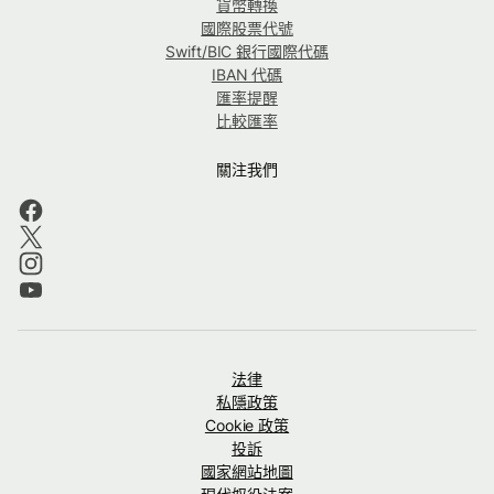
貨幣轉換
國際股票代號
Swift/BIC 銀行國際代碼
IBAN 代碼
匯率提醒
比較匯率
關注我們
法律
私隱政策
Cookie 政策
投訴
國家網站地圖