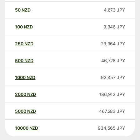
50
NZD
4,673
JPY
100
NZD
9,346
JPY
250
NZD
23,364
JPY
500
NZD
46,728
JPY
1000
NZD
93,457
JPY
2000
NZD
186,913
JPY
5000
NZD
467,283
JPY
10000
NZD
934,565
JPY