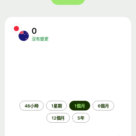
0
沒有變更
時
48小時
1星期
1個月
6個月
段
12個月
5年