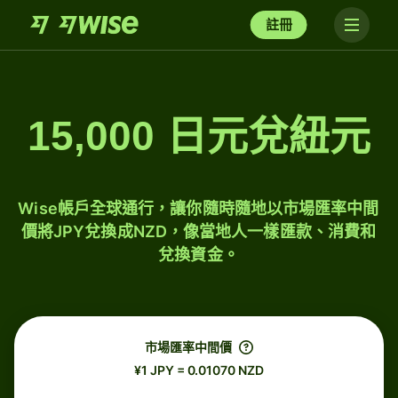
註冊
15,000 日元兌紐元
Wise帳戶全球通行，讓你隨時隨地以市場匯率中間
價將JPY兌換成NZD，像當地人一樣匯款、消費和
兌換資金。
市場匯率中間價
¥1 JPY = 0.01070 NZD