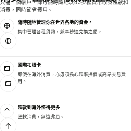
只需一個帳戶，即可隨時隨地以40多種貨幣收發匯款和
消費，同時節省費用。
隨時隨地管理你在世界各地的資金。
集中管理各種貨幣，兼享秒速兌換之便。
國際扣賬卡
即使在海外消費，亦毋須擔心匯率提價或高昂交易費
用。
匯款到海外慳得更多
匯款消費，無遠弗屆。