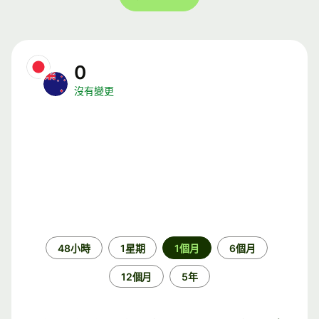
0
沒有變更
時
48小時
1星期
1個月
6個月
段
12個月
5年