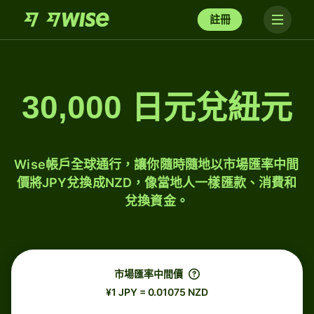
註冊
30,000 日元兌紐元
Wise帳戶全球通行，讓你隨時隨地以市場匯率中間
價將JPY兌換成NZD，像當地人一樣匯款、消費和
兌換資金。
市場匯率中間價
¥1 JPY = 0.01075 NZD