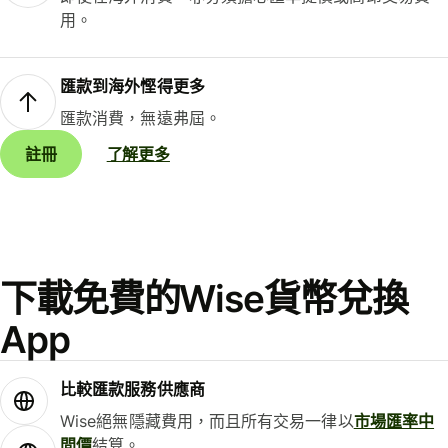
用。
匯款到海外慳得更多
匯款消費，無遠弗屆。
註冊
了解更多
下載免費的Wise貨幣兌換
App
比較匯款服務供應商
Wise絕無隱藏費用，而且所有交易一律以
市場匯率中
間價
結算。