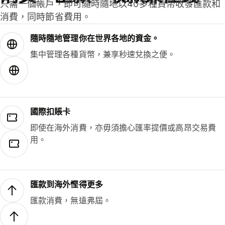
只需一個帳戶，即可隨時隨地以40多種貨幣收發匯款和
消費，同時節省費用。
隨時隨地管理你在世界各地的資金。
集中管理各種貨幣，兼享秒速兌換之便。
國際扣賬卡
即使在海外消費，亦毋須擔心匯率提價或高昂交易費
用。
匯款到海外慳得更多
匯款消費，無遠弗屆。