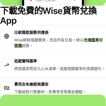
下載免費的Wise貨幣兌換
App
比較匯款服務供應商
Wise絕無隱藏費用，而且所有交易一律以
市場匯率中
間價
結算。
追蹤實時匯率
將首選貨幣加入心水清單，追蹤相關匯率的長期變化。
費用全免兼絕無廣告
下載過程只需數秒，免費享受零廣告體驗。