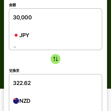
金額
JPY
兌換至
NZD