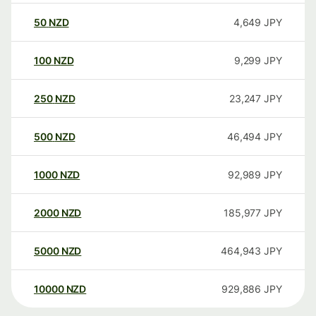
50
NZD
4,649
JPY
100
NZD
9,299
JPY
250
NZD
23,247
JPY
500
NZD
46,494
JPY
1000
NZD
92,989
JPY
2000
NZD
185,977
JPY
5000
NZD
464,943
JPY
10000
NZD
929,886
JPY