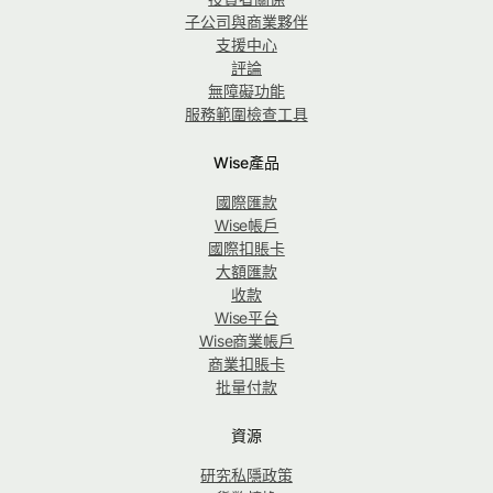
子公司與商業夥伴
支援中心
評論
無障礙功能
服務範圍檢查工具
Wise產品
國際匯款
Wise帳戶
國際扣賬卡
大額匯款
收款
Wise平台
Wise商業帳戶
商業扣賬卡
批量付款
資源
研究私隱政策