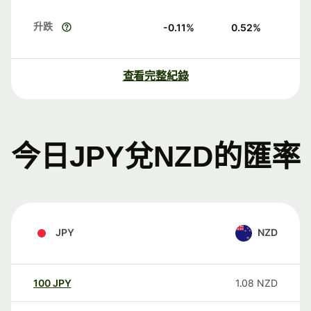
升跌
-0.11
%
0.52
%
查看完整紀錄
今日JPY兌NZD的匯率
JPY
NZD
100
JPY
1.08
NZD