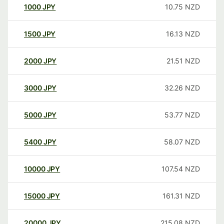
1000
JPY
10.75
NZD
1500
JPY
16.13
NZD
2000
JPY
21.51
NZD
3000
JPY
32.26
NZD
5000
JPY
53.77
NZD
5400
JPY
58.07
NZD
10000
JPY
107.54
NZD
15000
JPY
161.31
NZD
20000
JPY
215.08
NZD