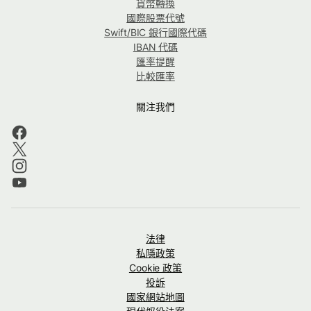
貨幣轉換
國際股票代號
Swift/BIC 銀行國際代碼
IBAN 代碼
匯率提醒
比較匯率
關注我們
法律
私隱政策
Cookie 政策
投訴
國家網站地圖