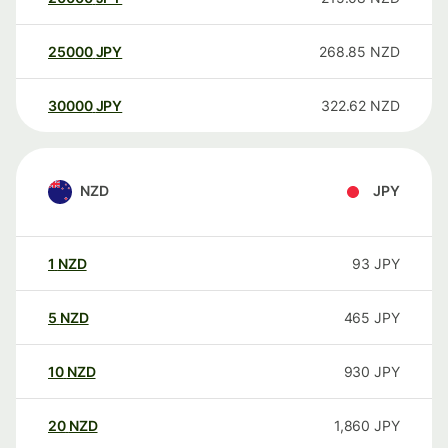
25000
JPY
268.85
NZD
30000
JPY
322.62
NZD
NZD
JPY
1
NZD
93
JPY
5
NZD
465
JPY
10
NZD
930
JPY
20
NZD
1,860
JPY