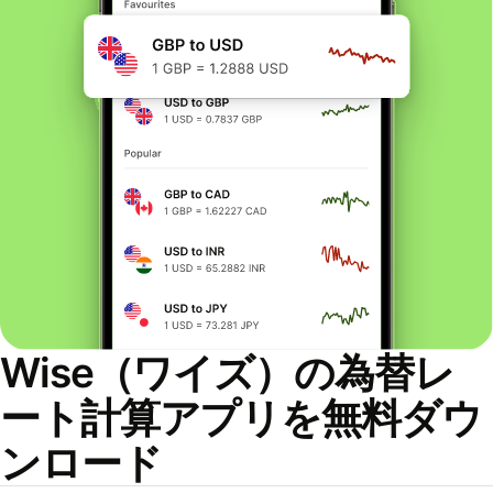
Wise（ワイズ）の為替レ
ート計算アプリを無料ダウ
ンロード