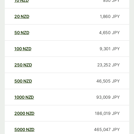
10
NZD
930
JPY
20
NZD
1,860
JPY
50
NZD
4,650
JPY
100
NZD
9,301
JPY
250
NZD
23,252
JPY
500
NZD
46,505
JPY
1000
NZD
93,009
JPY
2000
NZD
186,019
JPY
5000
NZD
465,047
JPY