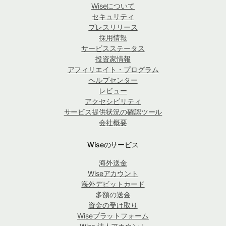
Wiseについて
セキュリティ
プレスリリース
採用情報
サービスステータス
投資家情報
アフィリエイト・プログラム
ヘルプセンター
レビュー
アクセシビリティ
サービス提供状況の確認ツール
会社概要
Wiseのサービス
海外送金
Wiseアカウント
海外デビットカード
多額の送金
資金の受け取り
Wiseプラットフォーム