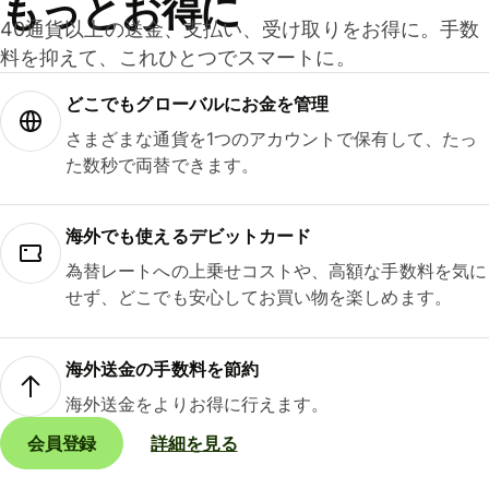
もっとお得に
40通貨以上の送金、支払い、受け取りをお得に。手数
料を抑えて、これひとつでスマートに。
どこでもグ⁠ロ⁠ー⁠バ⁠ルにお金を管理
さまざまな通貨を1つのアカウントで保有して、たっ
た数秒で両替できます。
海外でも使えるデビットカード
為替レートへの上乗せコストや、高額な手数料を気に
せず、どこでも安心してお買い物を楽しめます。
海外送金の手数料を節約
海外送金をよりお得に行えます。
会員登録
詳細を見る