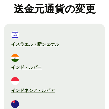
送金元通貨の変更
イスラエル・新シェケル
インド・ルピー
インドネシア・ルピア