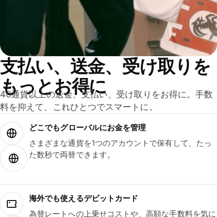
支払い、送金、受け取りを
もっとお得に
40通貨以上の送金、支払い、受け取りをお得に。手数
料を抑えて、これひとつでスマートに。
どこでもグ⁠ロ⁠ー⁠バ⁠ルにお金を管理
さまざまな通貨を1つのアカウントで保有して、たっ
た数秒で両替できます。
海外でも使えるデビットカード
為替レートへの上乗せコストや、高額な手数料を気に