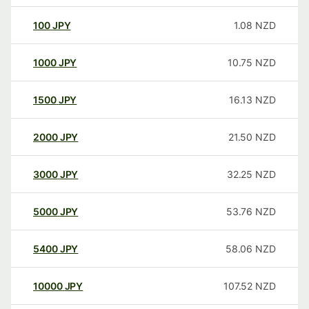
100
JPY
1.08
NZD
1000
JPY
10.75
NZD
1500
JPY
16.13
NZD
2000
JPY
21.50
NZD
3000
JPY
32.25
NZD
5000
JPY
53.76
NZD
5400
JPY
58.06
NZD
10000
JPY
107.52
NZD