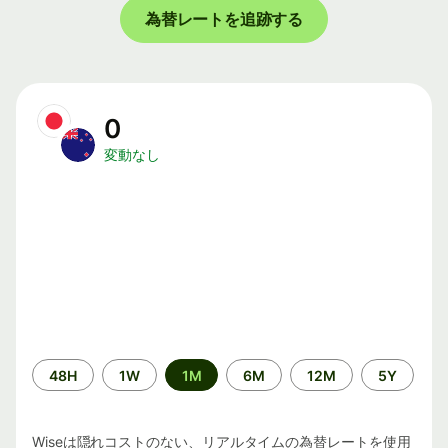
為替レートを追跡する
0
変動なし
期
48H
1W
1M
6M
12M
5Y
間
Wiseは隠れコストのない、リアルタイムの為替レートを使用