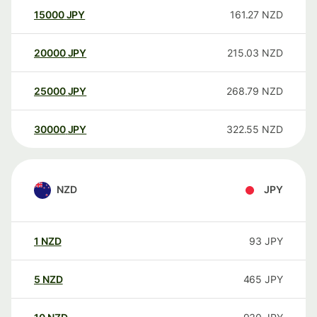
15000
JPY
161.27
NZD
20000
JPY
215.03
NZD
25000
JPY
268.79
NZD
30000
JPY
322.55
NZD
NZD
JPY
1
NZD
93
JPY
5
NZD
465
JPY