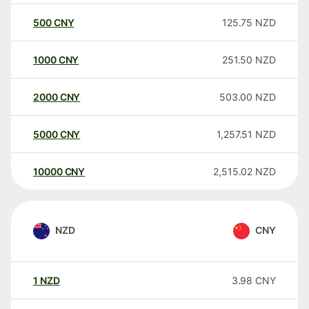
500
CNY
125.75
NZD
1000
CNY
251.50
NZD
2000
CNY
503.00
NZD
5000
CNY
1,257.51
NZD
10000
CNY
2,515.02
NZD
NZD
CNY
1
NZD
3.98
CNY