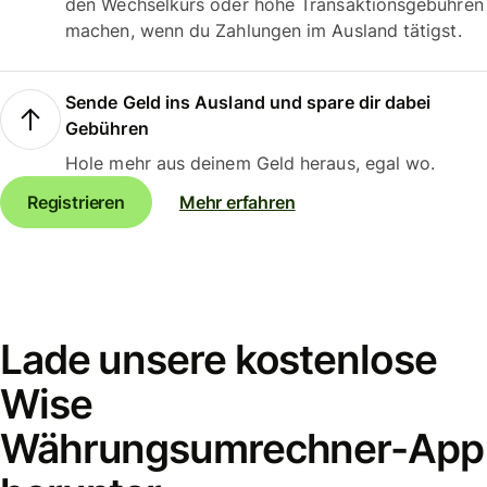
den Wechselkurs oder hohe Transaktionsgebühren
machen, wenn du Zahlungen im Ausland tätigst.
Sende Geld ins Ausland und spare dir dabei
Gebühren
Hole mehr aus deinem Geld heraus, egal wo.
Registrieren
Mehr erfahren
Lade unsere kostenlose
Wise
Währungsumrechner-App