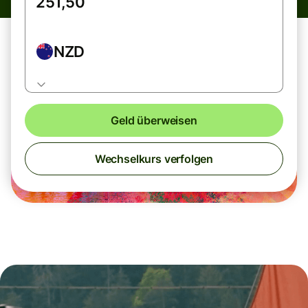
NZD
Geld überweisen
Wechselkurs verfolgen