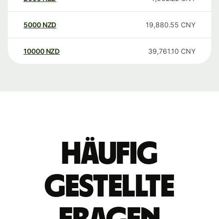
5000
NZD
19,880.55
CNY
10000
NZD
39,761.10
CNY
Häufig
gestellte