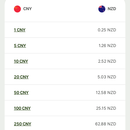
CNY
NZD
1
CNY
0.25
NZD
5
CNY
1.26
NZD
10
CNY
2.52
NZD
20
CNY
5.03
NZD
50
CNY
12.58
NZD
100
CNY
25.15
NZD
250
CNY
62.88
NZD