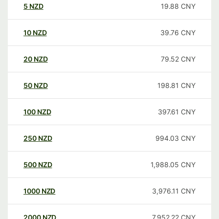
5
NZD
19.88
CNY
10
NZD
39.76
CNY
20
NZD
79.52
CNY
50
NZD
198.81
CNY
100
NZD
397.61
CNY
250
NZD
994.03
CNY
500
NZD
1,988.05
CNY
1000
NZD
3,976.11
CNY
2000
NZD
7,952.22
CNY