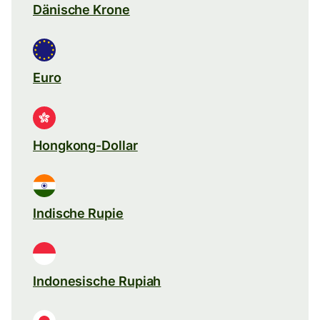
Dänische Krone
Euro
Hongkong-Dollar
Indische Rupie
Indonesische Rupiah