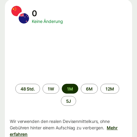
0
Keine Änderung
Zeitraum
48 Std.
1W
1M
6M
12M
5J
Wir verwenden den realen Devisenmittelkurs, ohne
Gebühren hinter einem Aufschlag zu verbergen.
Mehr
erfahren