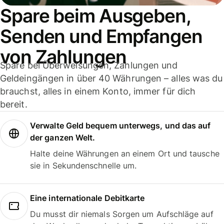
Spare beim Ausgeben,
Senden und Empfangen
von Zahlungen
Spare bei Überweisungen, Zahlungen und
Geldeingängen in über 40 Währungen – alles was du
brauchst, alles in einem Konto, immer für dich
bereit.
Verwalte Geld bequem unterwegs, und das auf
der ganzen Welt.
Halte deine Währungen an einem Ort und tausche
sie in Sekundenschnelle um.
Eine internationale Debitkarte
Du musst dir niemals Sorgen um Aufschläge auf