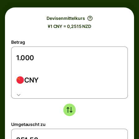
Devisenmittelkurs
¥1 CNY = 0,2515 NZD
Betrag
CNY
Umgetauscht zu