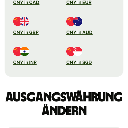
CNY in CAD
CNY in EUR
CNY in GBP
CNY in AUD
CNY in INR
CNY in SGD
Ausgangswährung
ändern