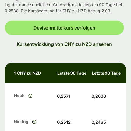
lag der durchschnittliche Wechselkurs der letzten 90 Tage bei
0,2538. Die Kursänderung für CNY zu NZD betrug 2.03.
Devisenmittelkurs verfolgen
Kursentwicklung von CNY zu NZD ansehen
1 CNY zu NZD
Letzte 30 Tage
Letzte 90 Tage
Hoch
0,2571
0,2608
Niedrig
0,2512
0,2465