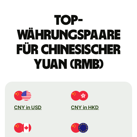
Top-
Währungspaare
für chinesischer
Yuan (RMB)
CNY in USD
CNY in HKD