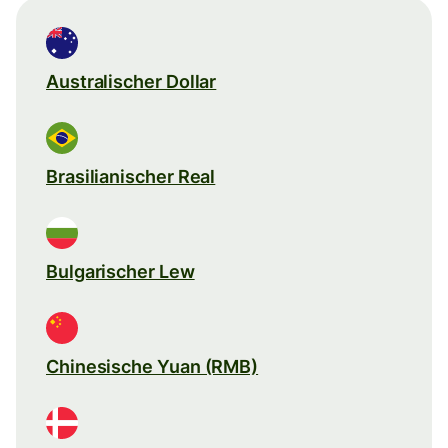
Australischer Dollar
Brasilianischer Real
Bulgarischer Lew
Chinesische Yuan (RMB)