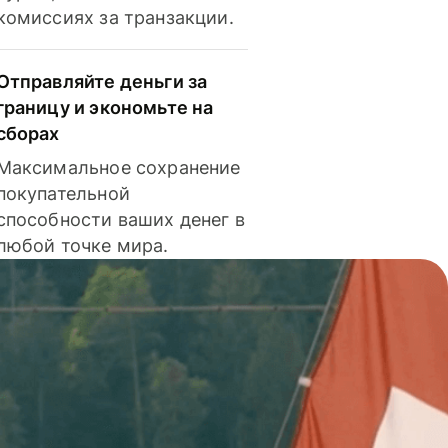
комиссиях за транзакции.
Отправляйте деньги за
границу и экономьте на
сборах
Максимальное сохранение
покупательной
способности ваших денег в
любой точке мира.