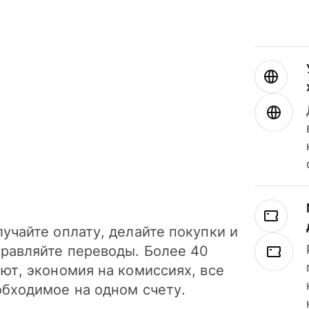
учайте оплату, делайте покупки и
правляйте переводы. Более 40
ют, экономия на комиссиях, все
обходимое на одном счету.