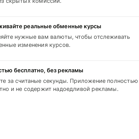
з скрытых комиссий.
живайте реальные обменные курсы
яйте нужные вам валюты, чтобы отслеживать
енные изменения курсов.
тью бесплатно, без рекламы
те за считаные секунды. Приложение полностью
тно и не содержит надоедливой рекламы.