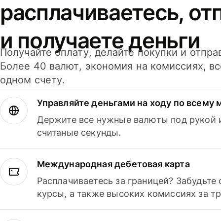
расплачиваетесь, от
и получаете деньги
Получайте оплату, делайте покупки и отпра
Более 40 валют, экономия на комиссиях, в
одном счету.
Управляйте деньгами на ходу по всему 
Держите все нужные валюты под рукой и
считаные секунды.
Международная дебетовая карта
Расплачиваетесь за границей? Забудьте
курсы, а также высоких комиссиях за т