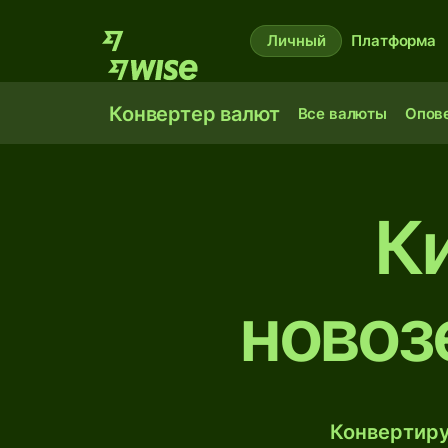
Личный
Платформа
Конвертер валют
Все валюты
Опов
К
новоз
Конвертиру