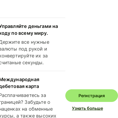
Управляйте деньгами на
ходу по всему миру.
Держите все нужные
валюты под рукой и
конвертируйте их за
считаные секунды.
Международная
дебетовая карта
Расплачиваетесь за
Регистрация
границей? Забудьте о
Узнать больше
наценках на обменные
курсы, а также высоких