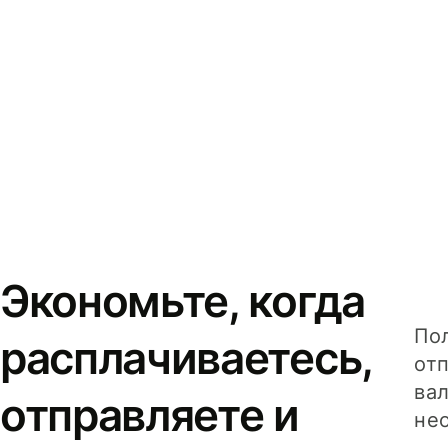
Экономьте, когда
Пол
расплачиваетесь,
от
вал
отправляете и
не