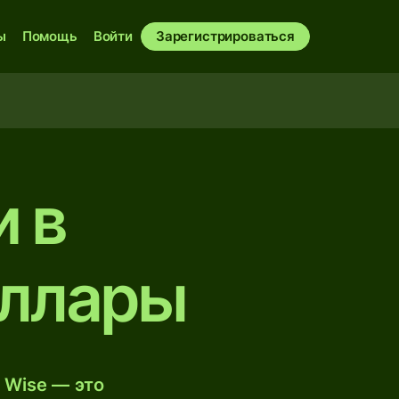
ы
Помощь
Войти
Зарегистрироваться
 в
оллары
 Wise — это