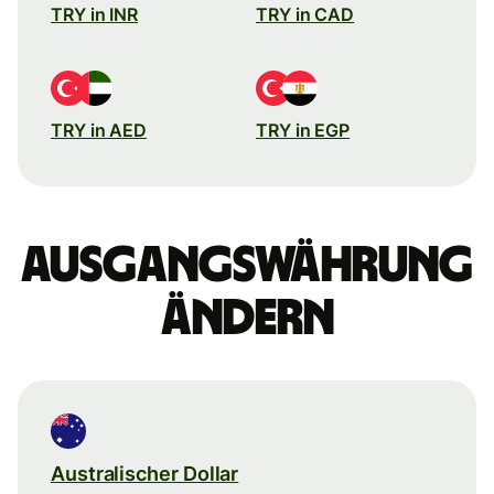
TRY in INR
TRY in CAD
TRY in AED
TRY in EGP
Ausgangswährung
ändern
Australischer Dollar