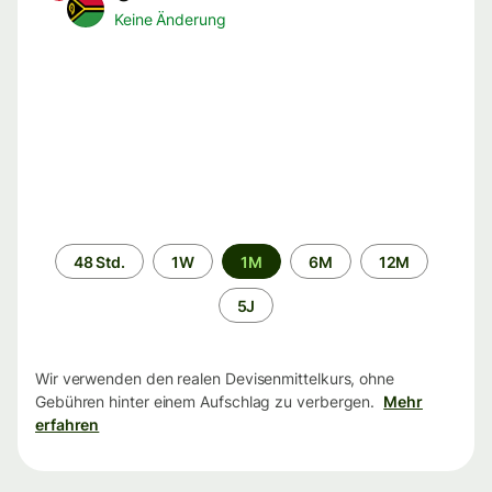
Keine Änderung
Zeitraum
48 Std.
1W
1M
6M
12M
5J
Wir verwenden den realen Devisenmittelkurs, ohne
Gebühren hinter einem Aufschlag zu verbergen.
Mehr
erfahren