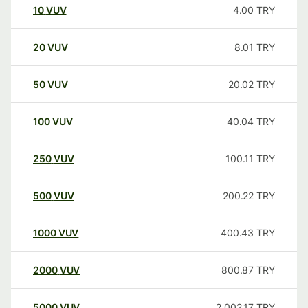
10
VUV
4.00
TRY
20
VUV
8.01
TRY
50
VUV
20.02
TRY
100
VUV
40.04
TRY
250
VUV
100.11
TRY
500
VUV
200.22
TRY
1000
VUV
400.43
TRY
2000
VUV
800.87
TRY
5000
VUV
2,002.17
TRY