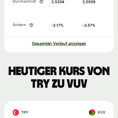
Durchschnitt
2,5204
2,5559
Ändern
-2.17
%
-3.57
%
Gesamten Verlauf anzeigen
Heutiger Kurs von
TRY zu VUV
TRY
VUV