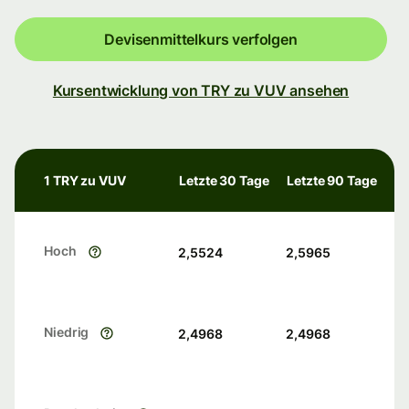
Devisenmittelkurs verfolgen
Kursentwicklung von TRY zu VUV ansehen
1 TRY zu VUV
Letzte 30 Tage
Letzte 90 Tage
Hoch
2,5524
2,5965
Niedrig
2,4968
2,4968