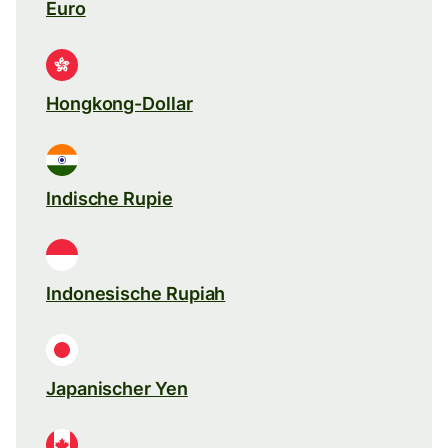
Euro
Hongkong-Dollar
Indische Rupie
Indonesische Rupiah
Japanischer Yen