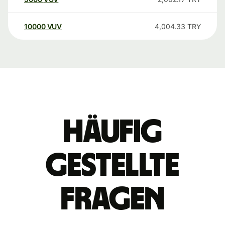
10000
VUV
4,004.33
TRY
Häufig
gestellte
Fragen