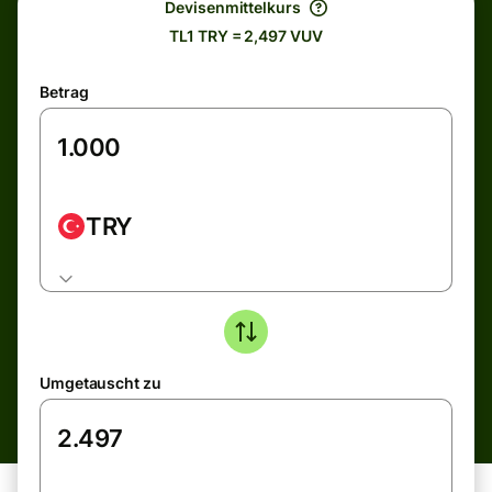
Devisenmittelkurs
TL1 TRY = 2,497 VUV
Betrag
TRY
Umgetauscht zu