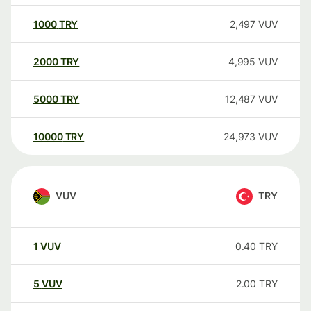
1000
TRY
2,497
VUV
2000
TRY
4,995
VUV
5000
TRY
12,487
VUV
10000
TRY
24,973
VUV
VUV
TRY
1
VUV
0.40
TRY
5
VUV
2.00
TRY