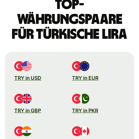
Top-
Währungspaare
für türkische Lira
TRY in USD
TRY in EUR
TRY in GBP
TRY in PKR