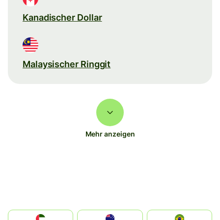
Kanadischer Dollar
Malaysischer Ringgit
Mehr anzeigen
الإمارات العربية المتحدة
Australia
Brazil