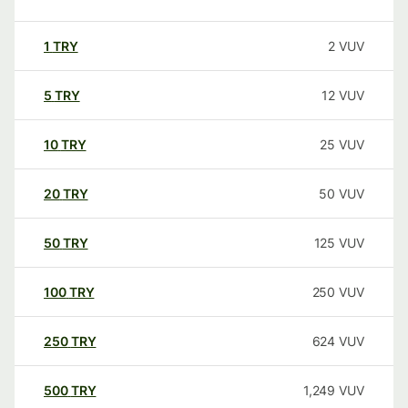
1
TRY
2
VUV
5
TRY
12
VUV
10
TRY
25
VUV
20
TRY
50
VUV
50
TRY
125
VUV
100
TRY
250
VUV
250
TRY
624
VUV
500
TRY
1,249
VUV