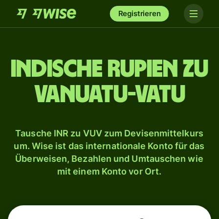
Registrieren
Indische Rupien zu
Vanuatu-Vatu
Tausche INR zu VUV zum Devisenmittelkurs
um. Wise ist das internationale Konto für das
Überweisen, Bezahlen und Umtauschen wie
mit einem Konto vor Ort.