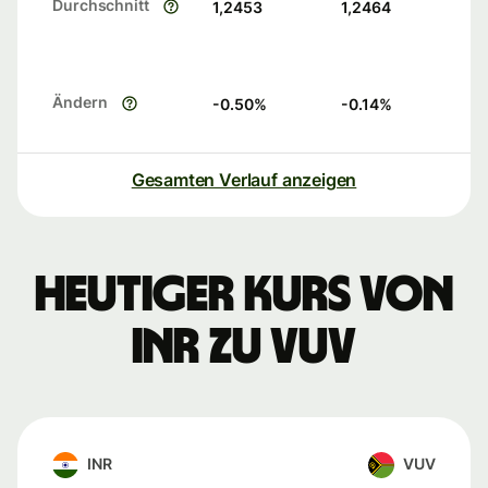
Durchschnitt
1,2453
1,2464
Ändern
-0.50
%
-0.14
%
Gesamten Verlauf anzeigen
Heutiger Kurs von
INR zu VUV
INR
VUV