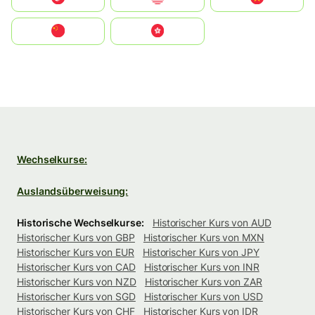
中国
中國香港特別行政區
Wechselkurse:
Auslandsüberweisung:
Historische Wechselkurse:
Historischer Kurs von AUD
Historischer Kurs von GBP
Historischer Kurs von MXN
Historischer Kurs von EUR
Historischer Kurs von JPY
Historischer Kurs von CAD
Historischer Kurs von INR
Historischer Kurs von NZD
Historischer Kurs von ZAR
Historischer Kurs von SGD
Historischer Kurs von USD
Historischer Kurs von CHF
Historischer Kurs von IDR