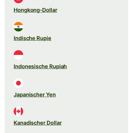
Hongkong-Dollar
Indische Rupie
Indonesische Rupiah
Japanischer Yen
Kanadischer Dollar