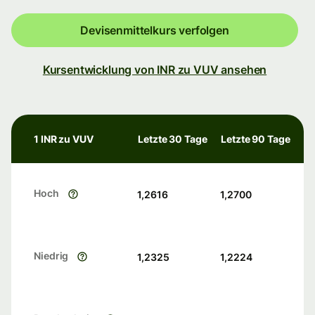
Devisenmittelkurs verfolgen
Kursentwicklung von INR zu VUV ansehen
1 INR zu VUV
Letzte 30 Tage
Letzte 90 Tage
Hoch
1,2616
1,2700
Niedrig
1,2325
1,2224