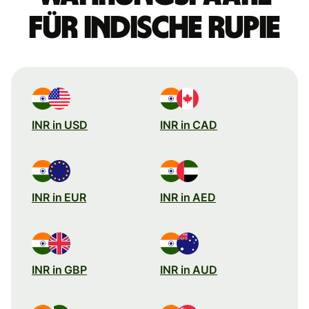
für indische Rupie
INR in USD
INR in CAD
INR in EUR
INR in AED
INR in GBP
INR in AUD