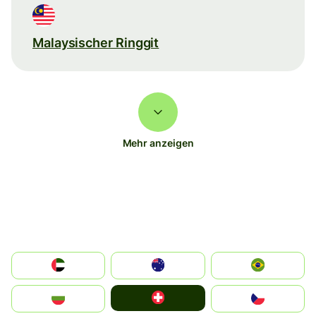
Malaysischer Ringgit
Mehr anzeigen
الإمارات العربية المتحدة
Australia
Brazil
Switzerland
България
Czechia