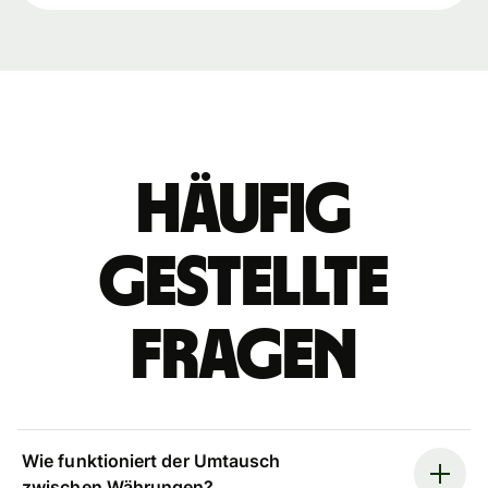
Häufig
gestellte
Fragen
Wie funktioniert der Umtausch
zwischen Währungen?