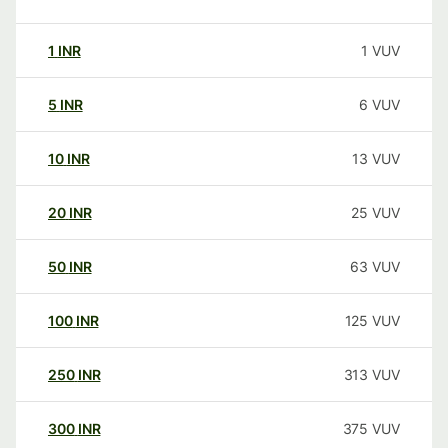
1
INR
1
VUV
5
INR
6
VUV
10
INR
13
VUV
20
INR
25
VUV
50
INR
63
VUV
100
INR
125
VUV
250
INR
313
VUV
300
INR
375
VUV