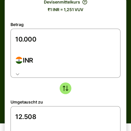
Devisenmittelkurs
₹1 INR = 1,251 VUV
Betrag
INR
Umgetauscht zu