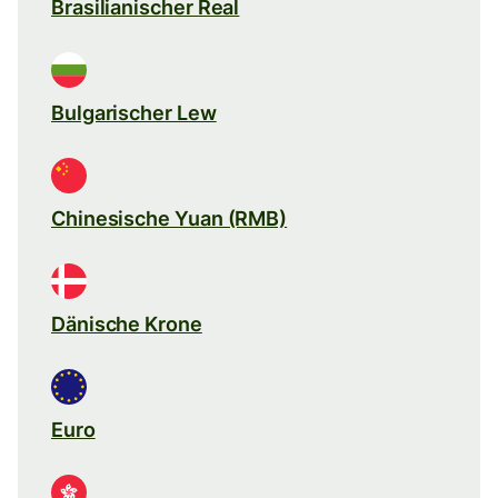
Brasilianischer Real
Bulgarischer Lew
Chinesische Yuan (RMB)
Dänische Krone
Euro