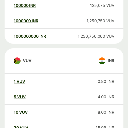
100000
INR
125,075
VUV
1000000
INR
1,250,750
VUV
1000000000
INR
1,250,750,000
VUV
VUV
INR
1
VUV
0.80
INR
5
VUV
4.00
INR
10
VUV
8.00
INR
20
VUV
15.99
INR