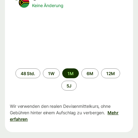
Keine Änderung
Zeitraum
48 Std.
1W
1M
6M
12M
5J
Wir verwenden den realen Devisenmittelkurs, ohne
Gebühren hinter einem Aufschlag zu verbergen.
Mehr
erfahren