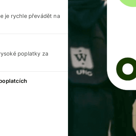
 je rychle převádět na
vysoké poplatky za
 poplatcích