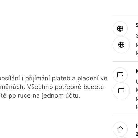
osílání i přijímání plateb a placení ve
 měnách. Všechno potřebné budete
itě po ruce na jednom účtu.