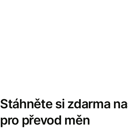
Stáhněte si zdarma naš
pro převod měn