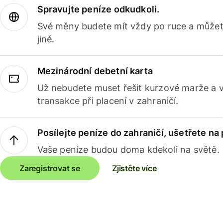
Spravujte peníze odkudkoli.
Své měny budete mít vždy po ruce a můžete
jiné.
Mezinárodní debetní karta
Už nebudete muset řešit kurzové marže a 
transakce při placení v zahraničí.
Posílejte peníze do zahraničí, ušetřete na
Vaše peníze budou doma kdekoli na světě.
Zaregistrovat se
Zjistěte více