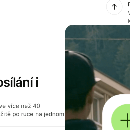
sílání i
í ve více než 40
žitě po ruce na jednom