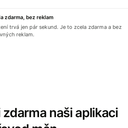
la zdarma, bez reklam
ení trvá jen pár sekund. Je to zcela zdarma a bez
avných reklam.
 zdarma naši aplikaci