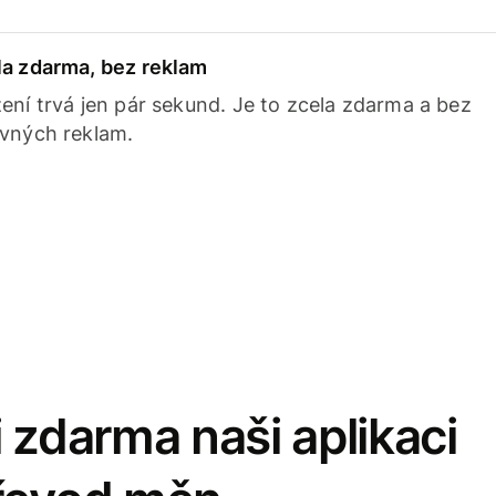
la zdarma, bez reklam
ení trvá jen pár sekund. Je to zcela zdarma a bez
avných reklam.
 zdarma naši aplikaci