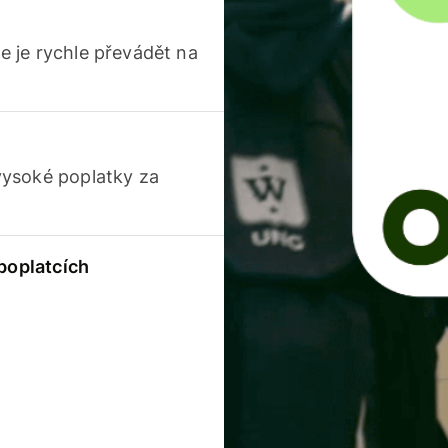
 je rychle převádět na
vysoké poplatky za
 poplatcích