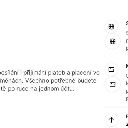
osílání i přijímání plateb a placení ve
 měnách. Všechno potřebné budete
itě po ruce na jednom účtu.