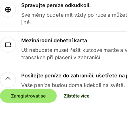
Spravujte peníze odkudkoli.
Své měny budete mít vždy po ruce a můžete
jiné.
Mezinárodní debetní karta
Už nebudete muset řešit kurzové marže a 
transakce při placení v zahraničí.
Posílejte peníze do zahraničí, ušetřete na
Vaše peníze budou doma kdekoli na světě.
Zaregistrovat se
Zjistěte více