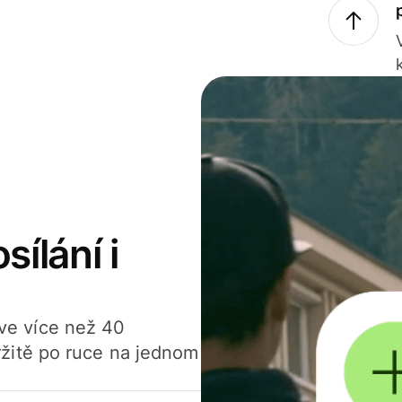
sílání i
í ve více než 40
žitě po ruce na jednom