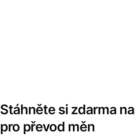
Stáhněte si zdarma naš
pro převod měn