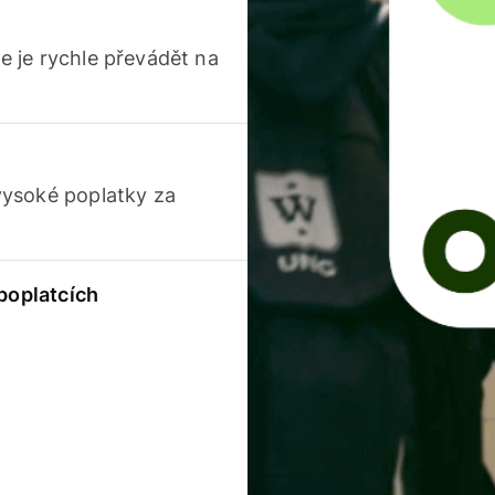
 je rychle převádět na
vysoké poplatky za
 poplatcích