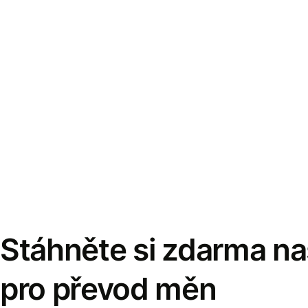
Stáhněte si zdarma naš
pro převod měn