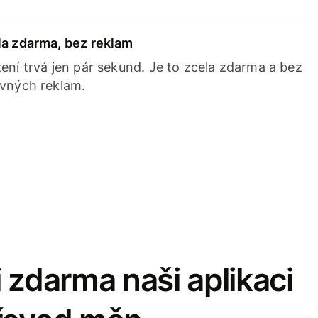
la zdarma, bez reklam
ení trvá jen pár sekund. Je to zcela zdarma a bez
avných reklam.
 zdarma naši aplikaci