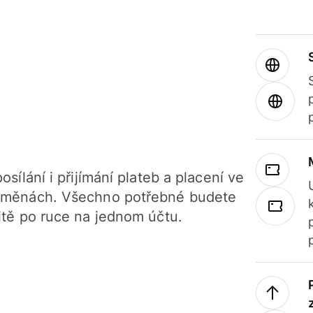
osílání i přijímání plateb a placení ve
 měnách. Všechno potřebné budete
itě po ruce na jednom účtu.