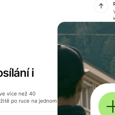
sílání i
í ve více než 40
žitě po ruce na jednom