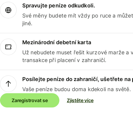
Spravujte peníze odkudkoli.
Své měny budete mít vždy po ruce a můžete
jiné.
Mezinárodní debetní karta
Už nebudete muset řešit kurzové marže a 
transakce při placení v zahraničí.
Posílejte peníze do zahraničí, ušetřete na
Vaše peníze budou doma kdekoli na světě.
Zaregistrovat se
Zjistěte více