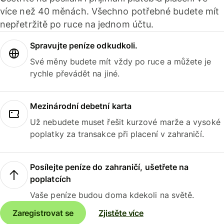
více než 40 měnách. Všechno potřebné budete mít
nepřetržitě po ruce na jednom účtu.
Spravujte peníze odkudkoli.
Své měny budete mít vždy po ruce a můžete je
rychle převádět na jiné.
Mezinárodní debetní karta
Už nebudete muset řešit kurzové marže a vysoké
poplatky za transakce při placení v zahraničí.
Posílejte peníze do zahraničí, ušetřete na
poplatcích
Vaše peníze budou doma kdekoli na světě.
Zaregistrovat se
Zjistěte více