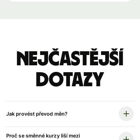
Nejčastější
dotazy
Jak provést převod měn?
Proč se směnné kurzy liší mezi