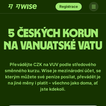
Registrace
5 českých korun
na vanuatské vatu
Převádějte CZK na VUV podle středového
směnného kurzu. Wise je mezinárodní účet, se
kterým můžete své peníze posílat, převádět je
na jiné měny i platit – všechno jako doma, ať
jste kdekoli.