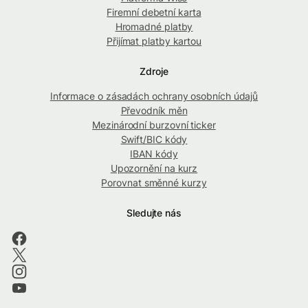
Firemní debetní karta
Hromadné platby
Přijímat platby kartou
Zdroje
Informace o zásadách ochrany osobních údajů
Převodník měn
Mezinárodní burzovní ticker
Swift/BIC kódy
IBAN kódy
Upozornění na kurz
Porovnat směnné kurzy
Sledujte nás