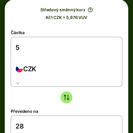
Středový směnný kurz
Kč1 CZK = 5,676 VUV
Částka
CZK
Převedeno na