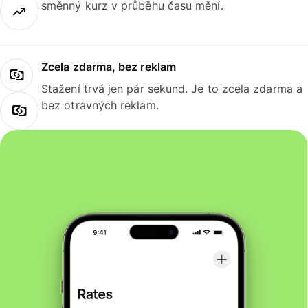
směnný kurz v průběhu času mění.
Zcela zdarma, bez reklam
Stažení trvá jen pár sekund. Je to zcela zdarma a
bez otravných reklam.