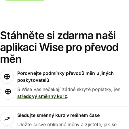
Stáhněte si zdarma naši
aplikaci Wise pro převod
měn
Porovnejte podmínky převodů měn u jiných
poskytovatelů
S Wise vás nečekají žádné skryté poplatky, jen
středový směnný kurz
.
Sledujte směnný kurz v reálném čase
Uložte si své oblíbené měny a zjistěte, jak se