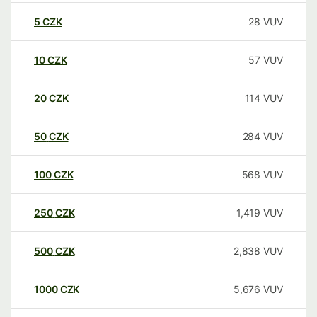
5
CZK
28
VUV
10
CZK
57
VUV
20
CZK
114
VUV
50
CZK
284
VUV
100
CZK
568
VUV
250
CZK
1,419
VUV
500
CZK
2,838
VUV
1000
CZK
5,676
VUV