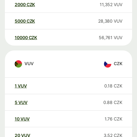
2000
CZK
11,352
VUV
5000
CZK
28,380
VUV
10000
CZK
56,761
VUV
VUV
CZK
1
VUV
0.18
CZK
5
VUV
0.88
CZK
10
VUV
1.76
CZK
20
VUV
3.52
CZK