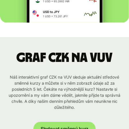
graf CZK na VUV
Náš interaktivní graf CZK na VUV sleduje aktuální středové
směnné kurzy a můžete si v něm zobrazit údaje až za
posledních 5 let. Čekáte na výhodnější kurz? Nastavte si
upozornění a my vám dáme vědět, jakmile přijde ta správná
chvíle. A díky našim denním přehledům vám neunikne nic
důležitého.
Sledovat směnný kurz