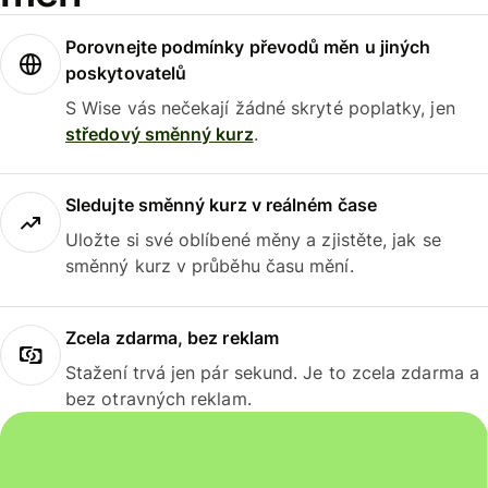
Porovnejte podmínky převodů měn u jiných
poskytovatelů
S Wise vás nečekají žádné skryté poplatky, jen
středový směnný kurz
.
Sledujte směnný kurz v reálném čase
Uložte si své oblíbené měny a zjistěte, jak se
směnný kurz v průběhu času mění.
Zcela zdarma, bez reklam
Stažení trvá jen pár sekund. Je to zcela zdarma a
bez otravných reklam.