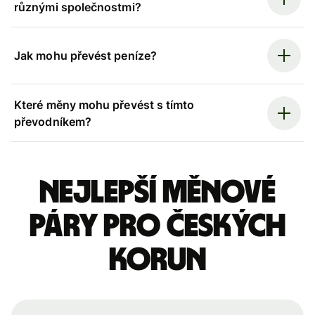
různými společnostmi?
Jak mohu převést peníze?
Které měny mohu převést s tímto
převodníkem?
Nejlepší měnové
páry pro českých
korun