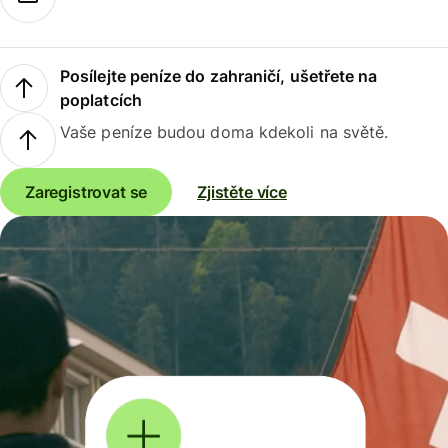
Posílejte peníze do zahraničí, ušetřete na
poplatcích
Vaše peníze budou doma kdekoli na světě.
Zaregistrovat se
Zjistěte více