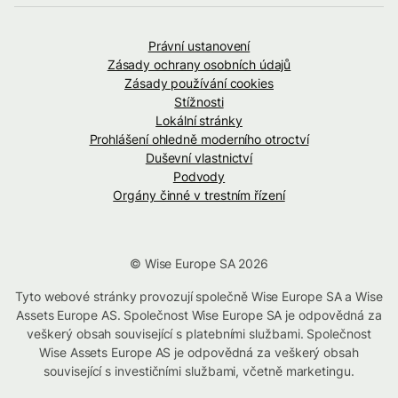
Právní ustanovení
Zásady ochrany osobních údajů
Zásady používání cookies
Stížnosti
Lokální stránky
Prohlášení ohledně moderního otroctví
Duševní vlastnictví
Podvody
Orgány činné v trestním řízení
© Wise Europe SA 2026
Tyto webové stránky provozují společně Wise Europe SA a Wise
Assets Europe AS. Společnost Wise Europe SA je odpovědná za
veškerý obsah související s platebními službami. Společnost
Wise Assets Europe AS je odpovědná za veškerý obsah
související s investičními službami, včetně marketingu.