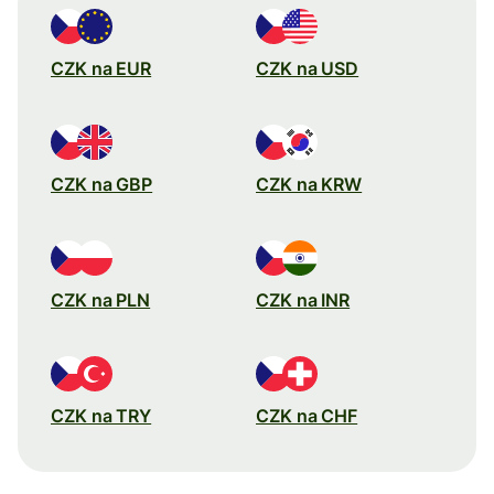
CZK na EUR
CZK na USD
CZK na GBP
CZK na KRW
CZK na PLN
CZK na INR
CZK na TRY
CZK na CHF