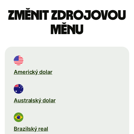
Změnit zdrojovou
měnu
Americký dolar
Australský dolar
Brazilský real