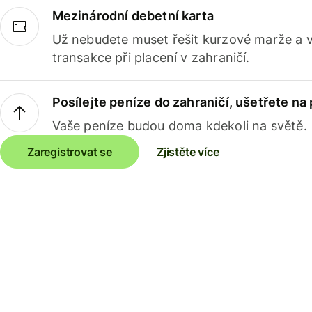
Mezinárodní debetní karta
Už nebudete muset řešit kurzové marže a 
transakce při placení v zahraničí.
Posílejte peníze do zahraničí, ušetřete na
Vaše peníze budou doma kdekoli na světě.
Zaregistrovat se
Zjistěte více