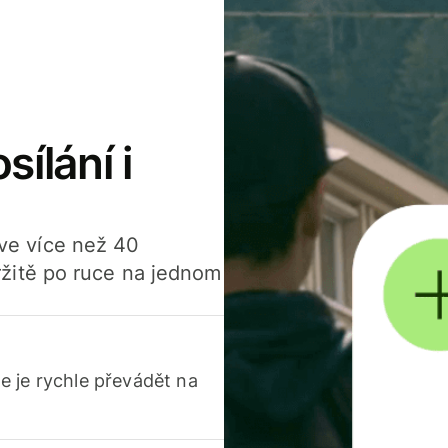
sílání i
í ve více než 40
žitě po ruce na jednom
 je rychle převádět na