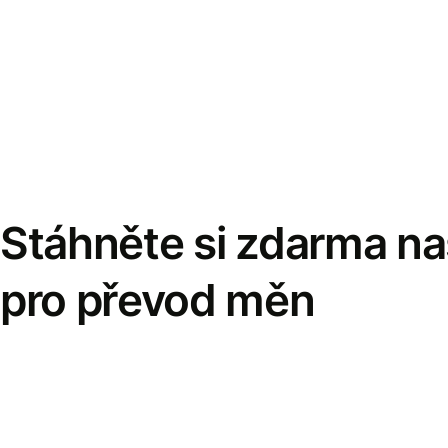
Stáhněte si zdarma naš
pro převod měn