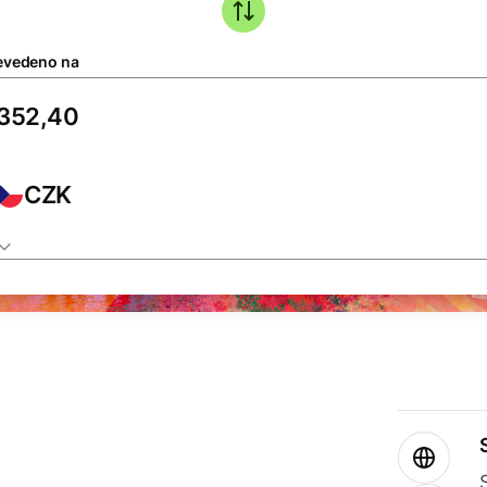
evedeno na
CZK