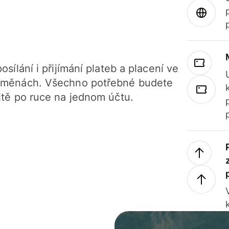
osílání i přijímání plateb a placení ve
 měnách. Všechno potřebné budete
itě po ruce na jednom účtu.