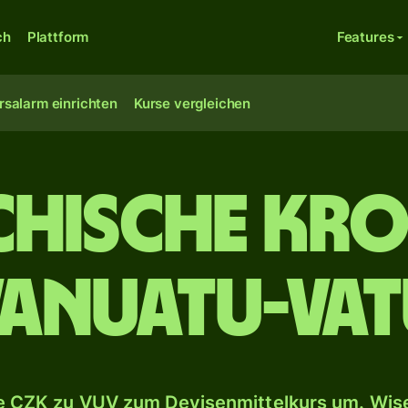
ch
Plattform
Features
rsalarm einrichten
Kurse vergleichen
chische Kro
Vanuatu-Vat
 CZK zu VUV zum Devisenmittelkurs um. Wise