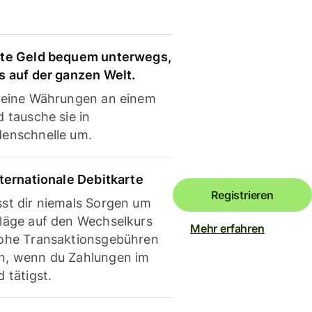
te Geld bequem unterwegs,
s auf der ganzen Welt.
deine Währungen an einem
 tausche sie in
enschnelle um.
nternationale Debitkarte
Registrieren
st dir niemals Sorgen um
läge auf den Wechselkurs
Mehr erfahren
ohe Transaktionsgebühren
, wenn du Zahlungen im
 tätigst.