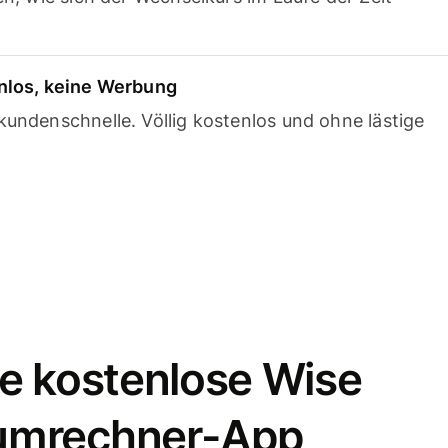
nlos, keine Werbung
undenschnelle. Völlig kostenlos und ohne lästige
e kostenlose Wise
umrechner-App