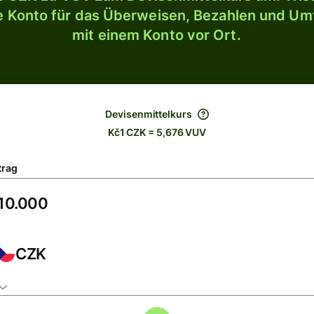
le Konto für das Überweisen, Bezahlen und U
mit einem Konto vor Ort.
Devisenmittelkurs
Kč1 CZK = 5,676 VUV
trag
CZK