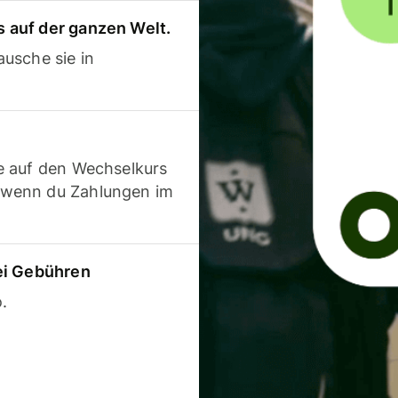
 auf der ganzen Welt.
usche sie in
e auf den Wechselkurs
 wenn du Zahlungen im
ei Gebühren
.