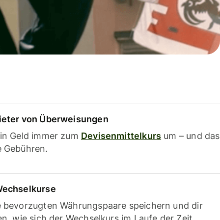
ieter von Überweisungen
ein Geld immer zum
Devisenmittelkurs
um – und das
e Gebühren.
Wechselkurse
e bevorzugten Währungspaare speichern und dir
en, wie sich der Wechselkurs im Laufe der Zeit