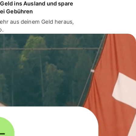
Geld ins Ausland und spare
bei Gebühren
ehr aus deinem Geld heraus,
o.