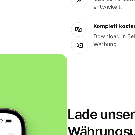
entwickelt.
Komplett koste
Download in Sek
Werbung.
Lade unser
Währungs