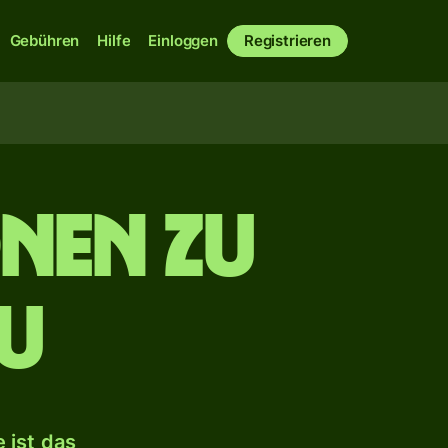
Gebühren
Hilfe
Einloggen
Registrieren
nen zu
u
 ist das