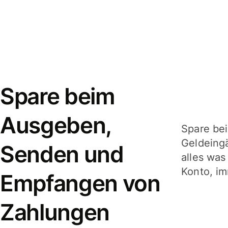
Spare beim
Ausgeben,
Spare be
Geldeing
Senden und
alles was
Konto, im
Empfangen von
Zahlungen