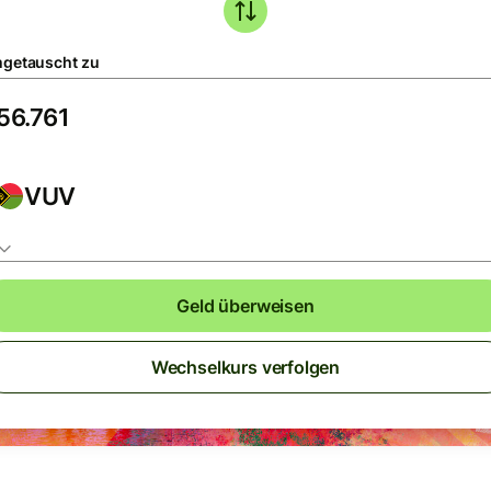
getauscht zu
VUV
Geld überweisen
Wechselkurs verfolgen