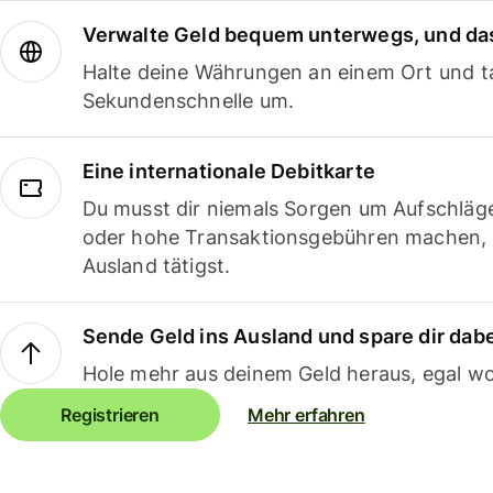
Verwalte Geld bequem unterwegs, und das
Halte deine Währungen an einem Ort und ta
Sekundenschnelle um.
Eine internationale Debitkarte
Du musst dir niemals Sorgen um Aufschläg
oder hohe Transaktionsgebühren machen,
Ausland tätigst.
Sende Geld ins Ausland und spare dir dab
Hole mehr aus deinem Geld heraus, egal wo
Registrieren
Mehr erfahren