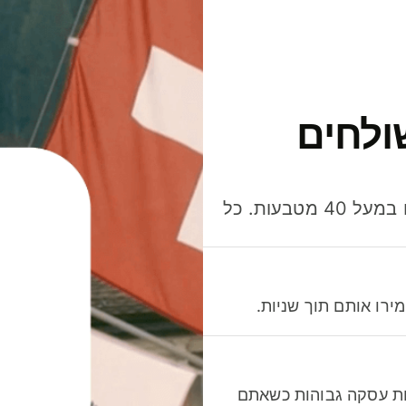
ולחים
חסכו כסף כשאתo שולחים, מוציאים ומקבלים תשלום במעל 40 מטבעות. כל
רו אותם תוך שניות.
לות עסקה גבוהות כשאתם