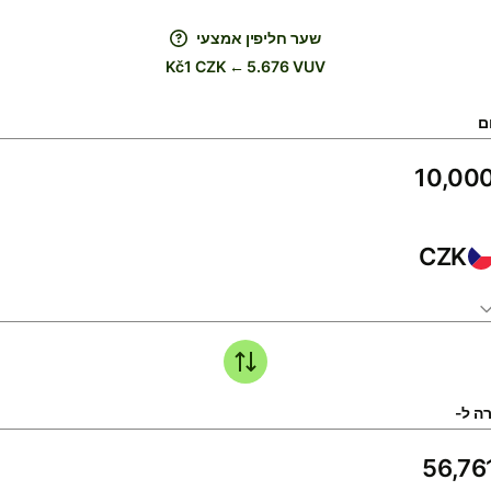
שער חליפין אמצעי
Kč1 CZK ← 5.676 VUV
ם
CZK
ה ל-