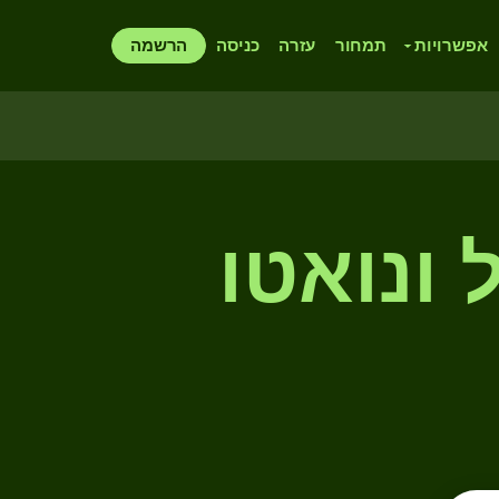
אפשרויות
תמחור
עזרה
כניסה
הרשמה
 ונואטו