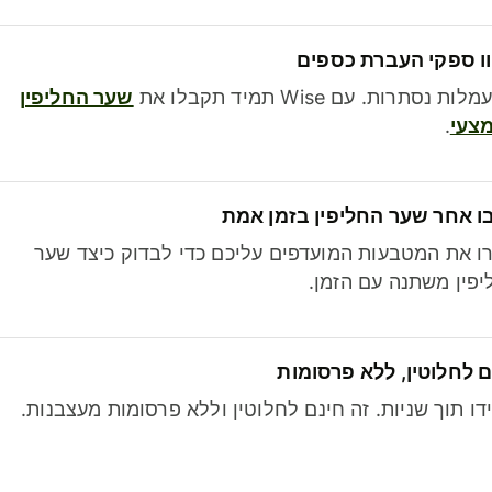
ו ספקי העברת כספים
לות נסתרות. עם Wise תמיד תקבלו את
שער החליפין
צעי
.
ו אחר שער החליפין בזמן אמת
ו את המטבעות המועדפים עליכם כדי לבדוק כיצד שער
פין משתנה עם הזמן.
 לחלוטין, ללא פרסומות
דו תוך שניות. זה חינם לחלוטין וללא פרסומות מעצבנות.