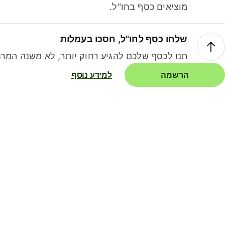
מוציאים כסף בחו"ל.
שלחו כסף לחו"ל, חסכו בעמלות
תנו לכסף שלכם להגיע רחוק יותר, לא משנה המרח
הרשמה
למידע נוסף