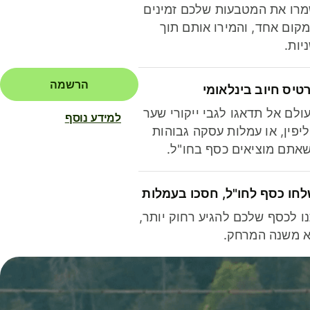
רו את המטבעות שלכם זמינים
קום אחד, והמירו אותם תוך
יות.
הרשמה
טיס חיוב בינלאומי
ולם אל תדאגו לגבי ייקורי שער
למידע נוסף
יפין, או עמלות עסקה גבוהות
אתם מוציאים כסף בחו"ל.
חו כסף לחו"ל, חסכו בעמלות
ו לכסף שלכם להגיע רחוק יותר,
 משנה המרחק.