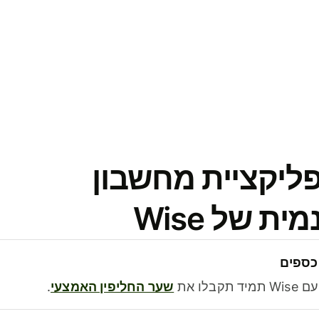
פליקציית מחשבון
 של Wise
כספים
בלו את
שער החליפין האמצעי
.