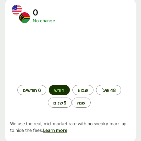
0
No change
תקופת
48 שע׳
שבוע
חודש
6 חודשים
זמן
שנה
5 שנים
We use the real, mid-market rate with no sneaky mark-up
to hide the fees.
Learn more