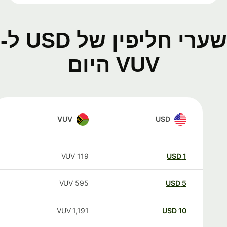
שערי חליפין של USD ל-
VUV היום
VUV
USD
VUV
119
USD
1
VUV
595
USD
5
VUV
1,191
USD
10