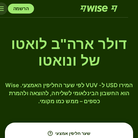
הרשמה
דולר ארה"ב לואטו
של ונואטו
המירו USD ל- VUV לפי שער החליפין האמצעי. Wise
הוא החשבון הבינלאומי לשליחה, להוצאה ולהמרת
כספים – ממש כמו מקומי.
שער חליפין אמצעי