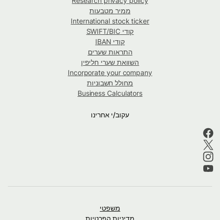
Research privacy policy
ממיר מטבעות
International stock ticker
קודי SWIFT/BIC
קודי IBAN
התראות שערים
השוואת שערי חליפין
Incorporate your company
מחולל חשבוניות
Business Calculators
עקוב/י אחרינו
משפטי
מדיניות הפרטיות