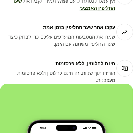
אין עמלות נסתרות. עם Wise תמיד תקבלו את
שער
החליפין האמצעי
.
עקבו אחר שער החליפין בזמן אמת
שמרו את המטבעות המועדפים עליכם כדי לבדוק כיצד
שער החליפין משתנה עם הזמן.
חינם לחלוטין, ללא פרסומות
הורידו תוך שניות. זה חינם לחלוטין וללא פרסומות
מעצבנות.