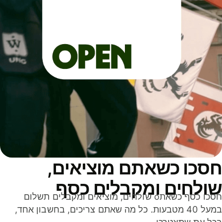
סכו כשאתם מוציאים,
ולחים ומקבלים כסף
חסכו כסף כשאתo שולחים, מוציאים ומקבלים תשלום
במעל 40 מטבעות. כל מה שאתם צריכים, בחשבון אחד,