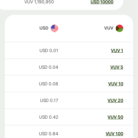
VUV
1,190,950
USD
10000
USD
VUV
USD
0.01
VUV
1
USD
0.04
VUV
5
USD
0.08
VUV
10
USD
0.17
VUV
20
USD
0.42
VUV
50
USD
0.84
VUV
100