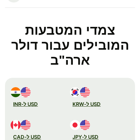
צמדי המטבעות
המובילים עבור דולר
ארה"ב
USD ל-KRW
USD ל-INR
USD ל-JPY
USD ל-CAD