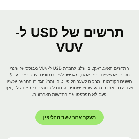
תרשים של USD ל-
VUV
התרשים האינטראקטיבי שלנו להמרת USD ל-VUV מבוסס על שערי
חליפין אמצעיים בזמן אמת, מאפשר לעיין בנתונים היסטוריים, עד 5
השנים הקודמות. מחכים לשער חליפין טוב יותר? הגדירו התראה עכשיו
ואנו נעדכן אתכם ברגע שהוא ישתפר. הודות לסיכומים היומיים שלנו, אף
פעם לא תפספסו את החדשות האחרונות.
מעקב אחר שער החליפין