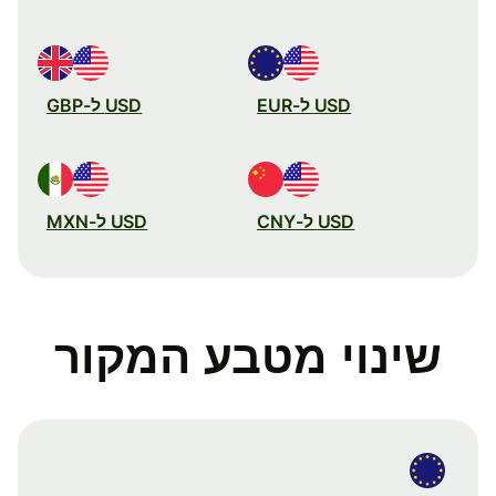
USD ל-EUR
USD ל-GBP
USD ל-CNY
USD ל-MXN
שינוי מטבע המקור