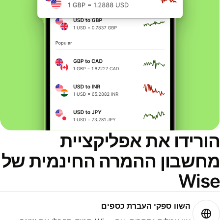
ורידו את אפליקציית
חשבון ההמרה החינמית של
Wis
השוו ספקי העברת כספים