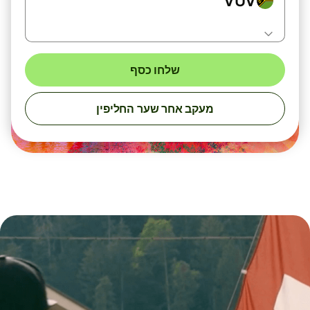
VUV
שלחו כסף
מעקב אחר שער החליפין