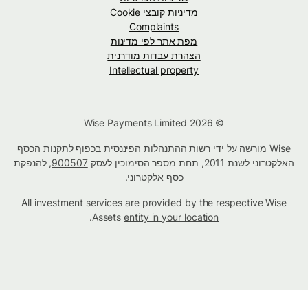
מדיניות קובצי Cookie
Complaints
מפת אתר לפי מדינות
הצהרת עבדות מודרנית
Intellectual property
© Wise Payments Limited 2026
Wise מורשה על ידי רשות ההתנהלות הפיננסית בכפוף לתקנות הכסף
האלקטרוני לשנת 2011, תחת מספר הסימוכין לעסק
900507
, להנפקת
כסף אלקטרוני.
All investment services are provided by the respective Wise
.
Assets
entity in your location