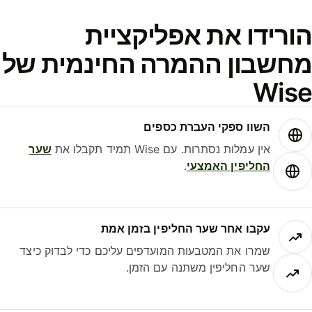
ורידו את אפליקציית
חשבון ההמרה החינמית של
Wis
השוו ספקי העברת כספים
אין עמלות נסתרות. עם Wise תמיד תקבלו את
שער
החליפין האמצעי
.
עקבו אחר שער החליפין בזמן אמת
שמרו את המטבעות המועדפים עליכם כדי לבדוק כיצד
שער החליפין משתנה עם הזמן.