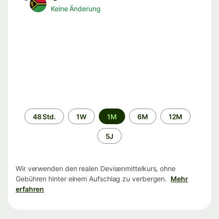
Keine Änderung
Zeitraum
48 Std.
1W
1M
6M
12M
5J
Wir verwenden den realen Devisenmittelkurs, ohne
Gebühren hinter einem Aufschlag zu verbergen.
Mehr
erfahren