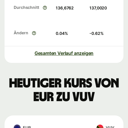
Durchschnitt
136,6762
137,0020
Ändern
0.04
%
-0.62
%
Gesamten Verlauf anzeigen
Heutiger Kurs von
EUR zu VUV
EUR
VUV