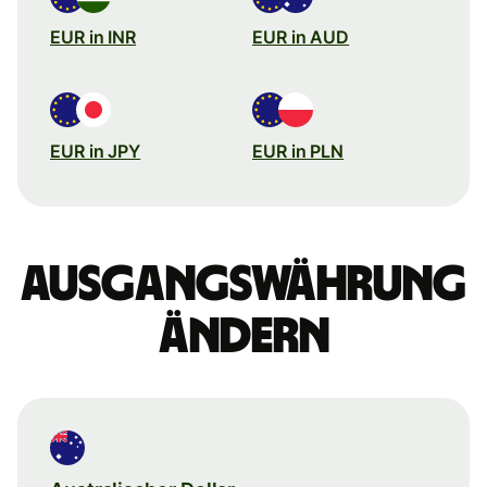
EUR in INR
EUR in AUD
EUR in JPY
EUR in PLN
Ausgangswährung
ändern