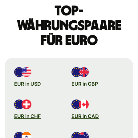
Top-
Währungspaare
für Euro
EUR in USD
EUR in GBP
EUR in CHF
EUR in CAD