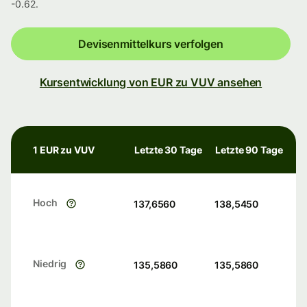
-0.62.
Devisenmittelkurs verfolgen
Kursentwicklung von EUR zu VUV ansehen
1 EUR zu VUV
Letzte 30 Tage
Letzte 90 Tage
Hoch
137,6560
138,5450
Niedrig
135,5860
135,5860