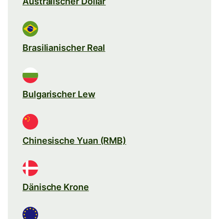
Australischer Dollar
Brasilianischer Real
Bulgarischer Lew
Chinesische Yuan (RMB)
Dänische Krone