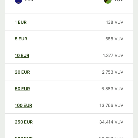
1
EUR
138
VUV
5
EUR
688
VUV
10
EUR
1.377
VUV
20
EUR
2.753
VUV
50
EUR
6.883
VUV
100
EUR
13.766
VUV
250
EUR
34.414
VUV