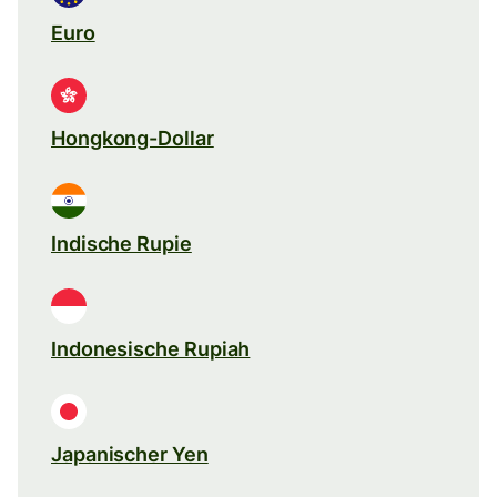
Euro
Hongkong-Dollar
Indische Rupie
Indonesische Rupiah
Japanischer Yen