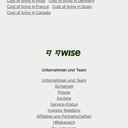
Cost of living in India
Cost of living in Germany
Cost of living in France
Cost of living in Spain
Cost of living in Canada
Unternehmen und Team
Unternehmen und Team
Sicherheit
Presse
Karriere
Service-Status
Investor Relations
Affiliates und Partnerschaften
Hilfebereich