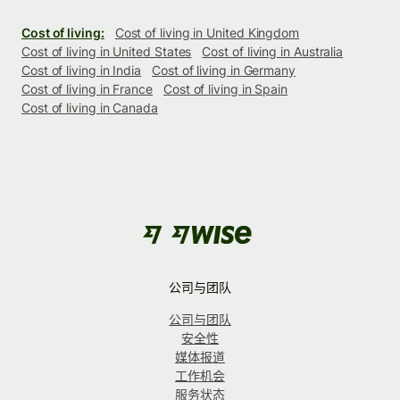
Cost of living:
Cost of living in United Kingdom
Cost of living in United States
Cost of living in Australia
Cost of living in India
Cost of living in Germany
Cost of living in France
Cost of living in Spain
Cost of living in Canada
公司与团队
公司与团队
安全性
媒体报道
工作机会
服务状态