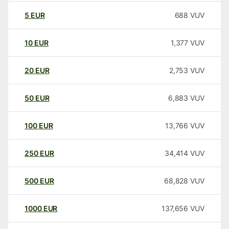
5
EUR
688
VUV
10
EUR
1,377
VUV
20
EUR
2,753
VUV
50
EUR
6,883
VUV
100
EUR
13,766
VUV
250
EUR
34,414
VUV
500
EUR
68,828
VUV
1000
EUR
137,656
VUV