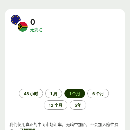
0
无变动
时
48 小时
1 周
1 个月
6 个月
间
段
12 个月
5年
我们使用真正的中间市场汇率，无暗中加价，不会加入隐性费