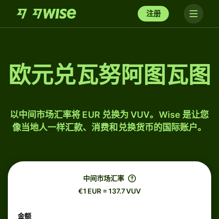
注册
欧元兑瓦努阿图瓦图
以中间市场汇率将 EUR 兑换为 VUV。Wise 是让您
像当地人一样汇款、消费和兑换货币的国际账户。
中间市场汇率
€1 EUR = 137.7 VUV
金额