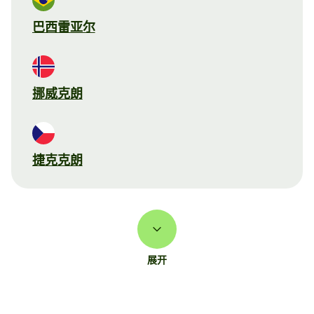
巴西雷亚尔
挪威克朗
捷克克朗
展开