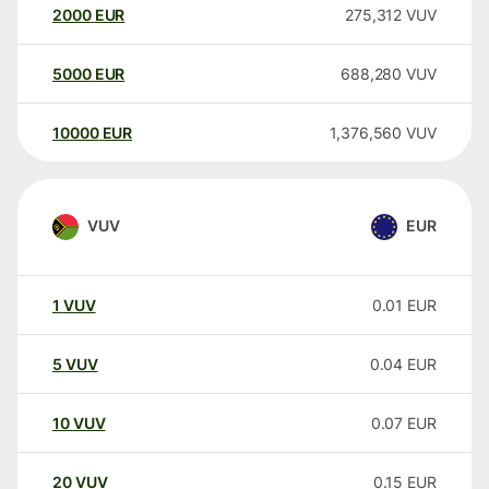
2000
EUR
275,312
VUV
5000
EUR
688,280
VUV
10000
EUR
1,376,560
VUV
VUV
EUR
1
VUV
0.01
EUR
5
VUV
0.04
EUR
10
VUV
0.07
EUR
20
VUV
0.15
EUR