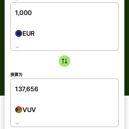
EUR
换算为
VUV