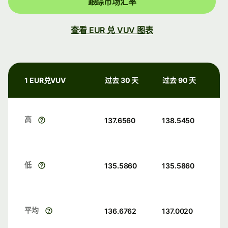
跟踪市场汇率
查看 EUR 兑 VUV 图表
1 EUR兑VUV
过去 30 天
过去 90 天
高
137.6560
138.5450
低
135.5860
135.5860
平均
136.6762
137.0020