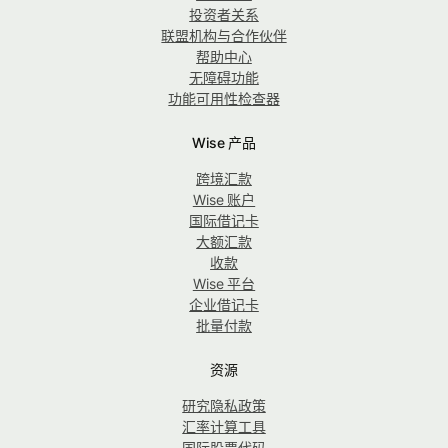
投资者关系
联盟机构与合作伙伴
帮助中心
无障碍功能
功能可用性检查器
Wise 产品
跨境汇款
Wise 账户
国际借记卡
大额汇款
收款
Wise 平台
企业借记卡
批量付款
资源
研究隐私政策
汇率计算工具
国际股票代码