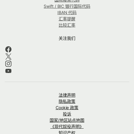
Swift / BIC 银行国际代码
IBAN 代码
汇率提醒
比较汇率
关注我们
法律声明
隐私政策
Cookie 政策
投诉
国家/地区站点地图
《现代奴役声明》
知识产权