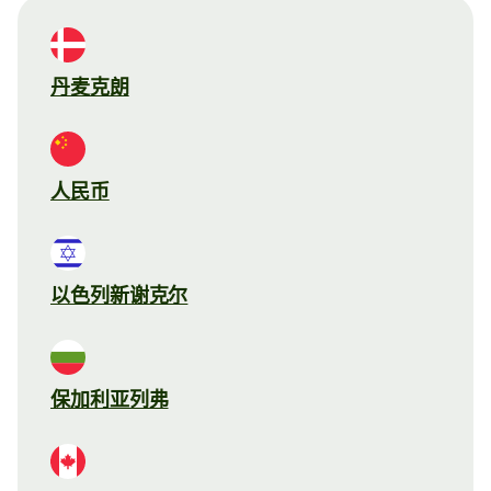
丹麦克朗
人民币
以色列新谢克尔
保加利亚列弗