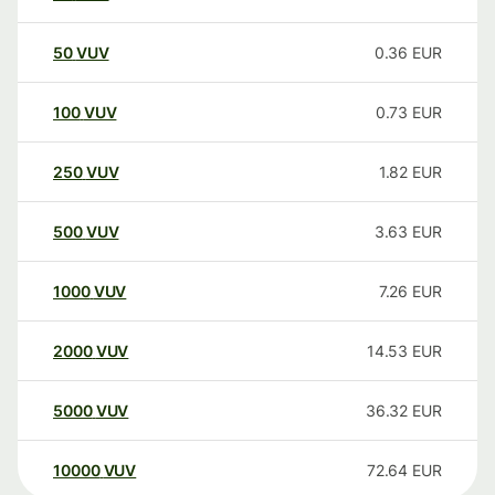
50
VUV
0.36
EUR
100
VUV
0.73
EUR
250
VUV
1.82
EUR
500
VUV
3.63
EUR
1000
VUV
7.26
EUR
2000
VUV
14.53
EUR
5000
VUV
36.32
EUR
10000
VUV
72.64
EUR