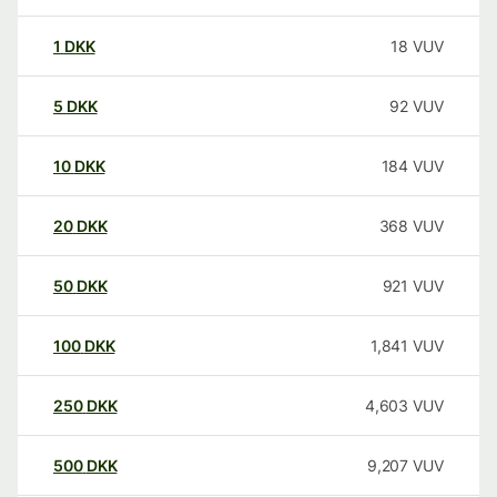
1
DKK
18
VUV
5
DKK
92
VUV
10
DKK
184
VUV
20
DKK
368
VUV
50
DKK
921
VUV
100
DKK
1,841
VUV
250
DKK
4,603
VUV
500
DKK
9,207
VUV