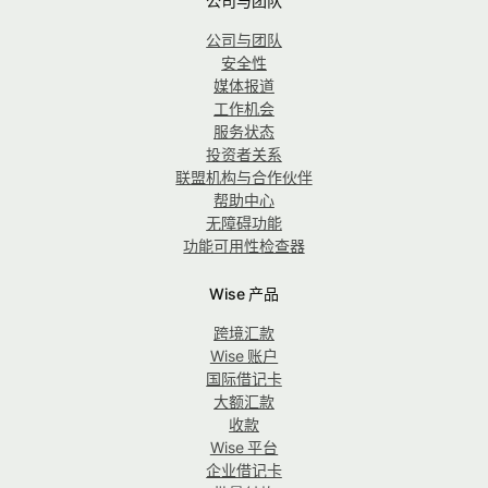
公司与团队
公司与团队
安全性
媒体报道
工作机会
服务状态
投资者关系
联盟机构与合作伙伴
帮助中心
无障碍功能
功能可用性检查器
Wise 产品
跨境汇款
Wise 账户
国际借记卡
大额汇款
收款
Wise 平台
企业借记卡