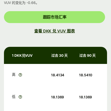
VUV 的变化为 -0.66。
跟踪市场汇率
查看 DKK 兑 VUV 图表
1 DKK兑VUV
过去 30 天
过去 90 天
高
18.4134
18.5410
低
18.1369
18.1369