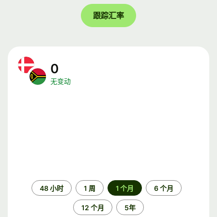
跟踪汇率
0
无变动
时
48 小时
1 周
1 个月
6 个月
间
段
12 个月
5年