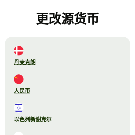
更改源货币
丹麦克朗
人民币
以色列新谢克尔