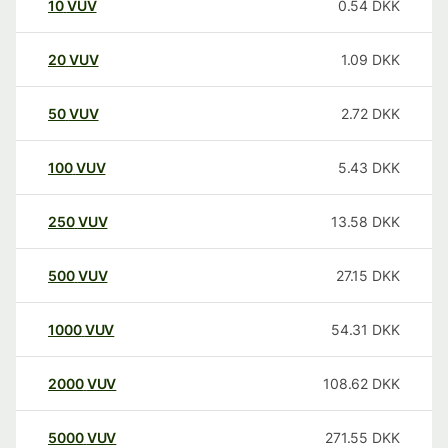
10
VUV
0.54
DKK
20
VUV
1.09
DKK
50
VUV
2.72
DKK
100
VUV
5.43
DKK
250
VUV
13.58
DKK
500
VUV
27.15
DKK
1000
VUV
54.31
DKK
2000
VUV
108.62
DKK
5000
VUV
271.55
DKK