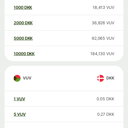
1000
DKK
18,413
VUV
2000
DKK
36,826
VUV
5000
DKK
92,065
VUV
10000
DKK
184,130
VUV
VUV
DKK
1
VUV
0.05
DKK
5
VUV
0.27
DKK