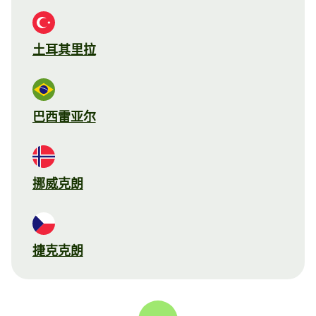
土耳其里拉
巴西雷亚尔
挪威克朗
捷克克朗