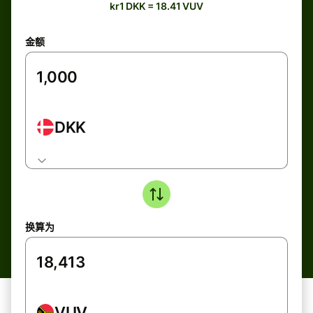
kr1 DKK = 18.41 VUV
金额
DKK
换算为
VUV