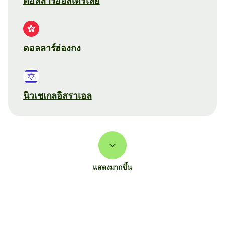
ดอลลาร์ออสเตรเลีย
ดอลลาร์ฮ่องกง
นิวเชเกลอิสราเอล
แสดงมากขึ้น