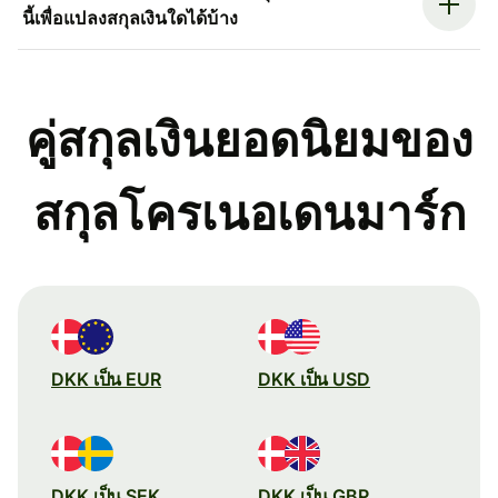
นี้เพื่อแปลงสกุลเงินใดได้บ้าง
คู่สกุลเงินยอดนิยมของ
สกุลโครเนอเดนมาร์ก
DKK เป็น EUR
DKK เป็น USD
DKK เป็น SEK
DKK เป็น GBP