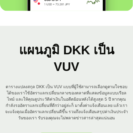
แผนภูมิ DKK เป็น
VUV
ตารางแปลงสกุล DKK เป็น VUV แบบที่ผู้ใช้สามารถเลือกดูตามใจชอบ
ได้ของเราใช้อัตราแลกเปลี่ยนกลางของตลาดที่แสดงข้อมูลแบบเรียล
ไทม์ และให้คุณดูประวัติค่าเงินในอดีตย้อนหลังได้สูงสุด 5 ปี หากคุณ
กำลังรออัตราแลกเปลี่ยนที่ดีกว่าอยู่ล่ะก็ มาตั้งค่าแจ้งเตือนเลย แล้วเรา
จะแจ้งคุณเมื่ออัตราแลกเปลี่ยนดีขึ้น รวมถึงแจ้งเตือนสรุปค่าเงินประจำ
วันของเรา รับรองคุณจะไม่พลาดข่าวสารล่าสุดแน่นอน