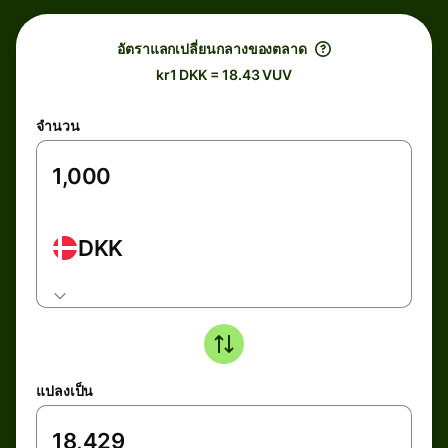
อัตราแลกเปลี่ยนกลางของตลาด
kr1 DKK = 18.43 VUV
จำนวน
DKK
แปลงเป็น