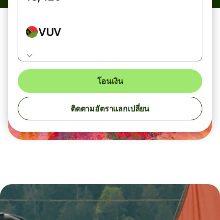
VUV
โอนเงิน
ติดตามอัตราแลกเปลี่ยน