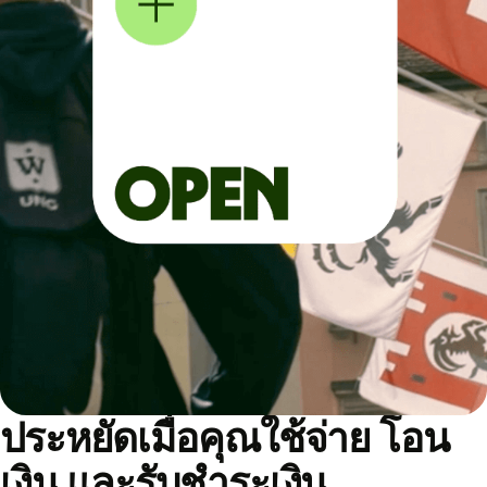
ประหยัดเมื่อคุณใช้จ่าย โอน
เงิน และรับชำระเงิน