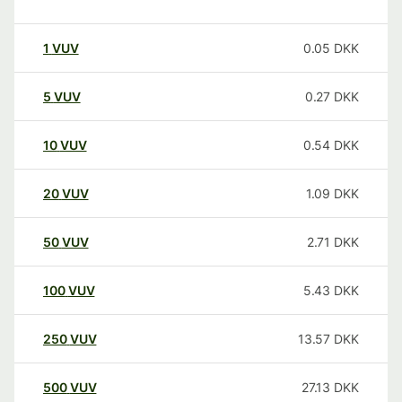
1
VUV
0.05
DKK
5
VUV
0.27
DKK
10
VUV
0.54
DKK
20
VUV
1.09
DKK
50
VUV
2.71
DKK
100
VUV
5.43
DKK
250
VUV
13.57
DKK
500
VUV
27.13
DKK