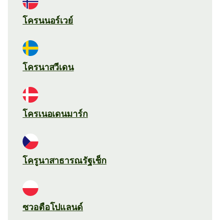
โครนนอร์เวย์
โครนาสวีเดน
โครเนอเดนมาร์ก
โครูนาสาธารณรัฐเช็ก
ซวอตือโปแลนด์