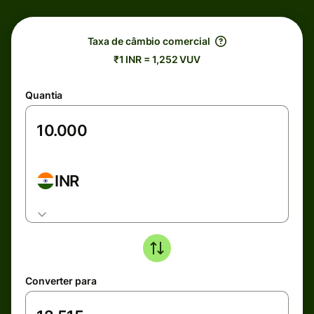
Taxa de câmbio comercial
₹1 INR = 1,252 VUV
Quantia
INR
Converter para