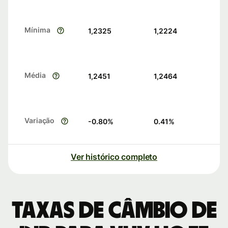
Mínima
1,2325
1,2224
Média
1,2451
1,2464
Variação
-0.80
%
0.41
%
Ver histórico completo
Taxas de câmbio de