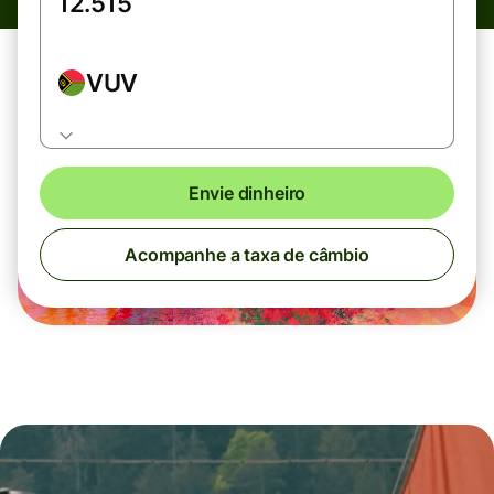
VUV
Envie dinheiro
Acompanhe a taxa de câmbio