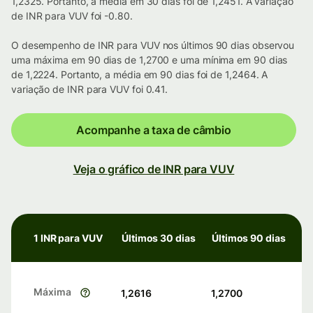
1,2325. Portanto, a média em 30 dias foi de 1,2451. A variação
de INR para VUV foi -0.80.
O desempenho de INR para VUV nos últimos 90 dias observou
uma máxima em 90 dias de 1,2700 e uma mínima em 90 dias
de 1,2224. Portanto, a média em 90 dias foi de 1,2464. A
variação de INR para VUV foi 0.41.
Acompanhe a taxa de câmbio
Veja o gráfico de INR para VUV
1 INR para VUV
Últimos 30 dias
Últimos 90 dias
Máxima
1,2616
1,2700