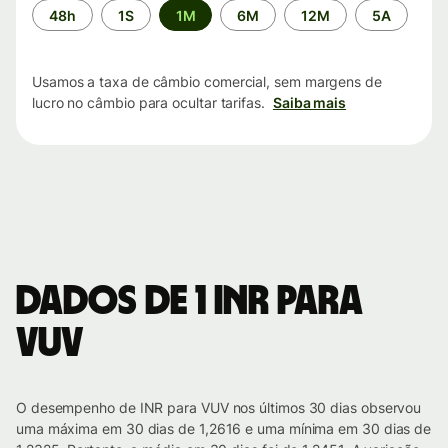
Período
48h
1S
1M
6M
12M
5A
de
tempo
Usamos a taxa de câmbio comercial, sem margens de
lucro no câmbio para ocultar tarifas.
Saiba mais
Dados de 1 INR para
VUV
O desempenho de INR para VUV nos últimos 30 dias observou
uma máxima em 30 dias de 1,2616 e uma mínima em 30 dias de