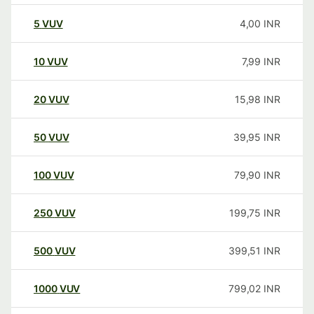
5
VUV
4,00
INR
10
VUV
7,99
INR
20
VUV
15,98
INR
50
VUV
39,95
INR
100
VUV
79,90
INR
250
VUV
199,75
INR
500
VUV
399,51
INR
1000
VUV
799,02
INR