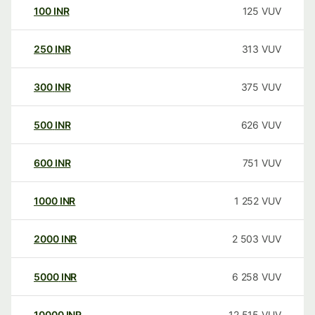
100
INR
125
VUV
250
INR
313
VUV
300
INR
375
VUV
500
INR
626
VUV
600
INR
751
VUV
1000
INR
1 252
VUV
2000
INR
2 503
VUV
5000
INR
6 258
VUV
10000
INR
12 515
VUV