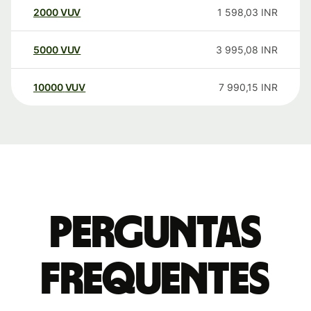
2000
VUV
1 598,03
INR
5000
VUV
3 995,08
INR
10000
VUV
7 990,15
INR
Perguntas
frequentes