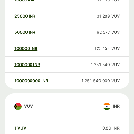
25000
INR
31 289
VUV
50000
INR
62 577
VUV
100000
INR
125 154
VUV
1000000
INR
1 251 540
VUV
1000000000
INR
1 251 540 000
VUV
VUV
INR
1
VUV
0,80
INR