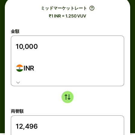
ミッドマーケットレート
₹1 INR = 1.250 VUV
金額
INR
両替額