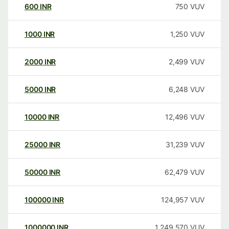
600
INR
750
VUV
1000
INR
1,250
VUV
2000
INR
2,499
VUV
5000
INR
6,248
VUV
10000
INR
12,496
VUV
25000
INR
31,239
VUV
50000
INR
62,479
VUV
100000
INR
124,957
VUV
1000000
INR
1,249,570
VUV