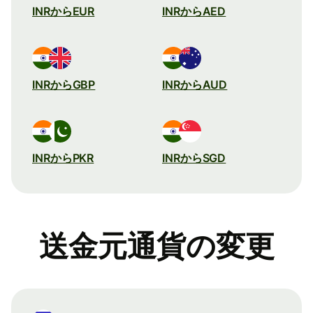
INRからEUR
INRからAED
INRからGBP
INRからAUD
INRからPKR
INRからSGD
送金元通貨の変更