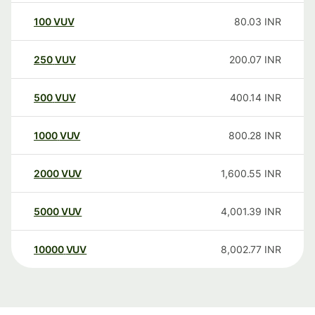
100
VUV
80.03
INR
250
VUV
200.07
INR
500
VUV
400.14
INR
1000
VUV
800.28
INR
2000
VUV
1,600.55
INR
5000
VUV
4,001.39
INR
10000
VUV
8,002.77
INR