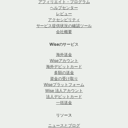
アフィリエイト・プログラム
ヘルプセンター
レビュー
アクセシビリティ
サービス提供状況の確認ツール
会社概要
Wiseのサービス
海外送金
Wiseアカウント
海外デビットカード
多額の送金
資金の受け取り
Wiseプラットフォーム
Wise 法人アカウント
法人デビットカード
一括送金
リソース
ニュースとブログ