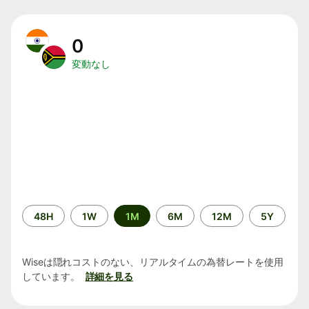
0
変動なし
期
48H
1W
1M
6M
12M
5Y
間
Wiseは隠れコストのない、リアルタイムの為替レートを使用
しています。
詳細を見る