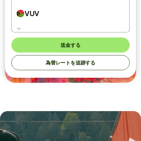
VUV
送金する
為替レートを追跡する