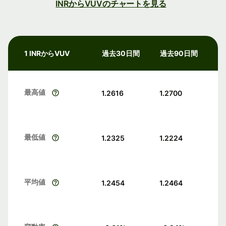
INRからVUVのチャートを見る
1 INRからVUV
過去30日間
過去90日間
最高値
1.2616
1.2700
最低値
1.2325
1.2224
平均値
1.2454
1.2464