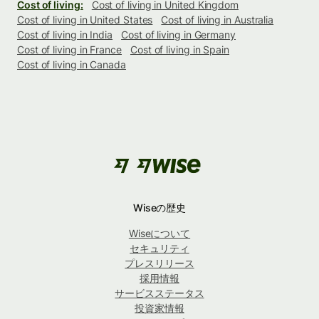
Cost of living:
Cost of living in United Kingdom
Cost of living in United States
Cost of living in Australia
Cost of living in India
Cost of living in Germany
Cost of living in France
Cost of living in Spain
Cost of living in Canada
Wiseの歴史
Wiseについて
セキュリティ
プレスリリース
採用情報
サービスステータス
投資家情報