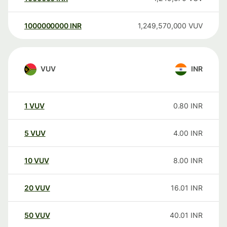
1000000000
INR
1,249,570,000
VUV
VUV
INR
1
VUV
0.80
INR
5
VUV
4.00
INR
10
VUV
8.00
INR
20
VUV
16.01
INR
50
VUV
40.01
INR