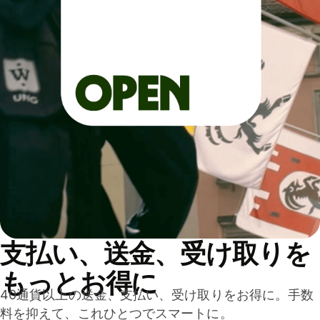
支払い、送金、受け取りを
もっとお得に
40通貨以上の送金、支払い、受け取りをお得に。手数
料を抑えて、これひとつでスマートに。