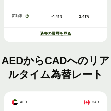
変動率
-1.41
%
2.41
%
過去の履歴を見る
AEDからCADへのリア
ルタイム為替レート
AED
CAD