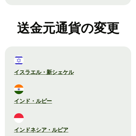
送金元通貨の変更
イスラエル・新シェケル
インド・ルピー
インドネシア・ルピア