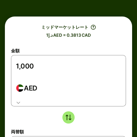
ミッドマーケットレート
د.إ1 AED = 0.3813 CAD
金額
AED
両替額