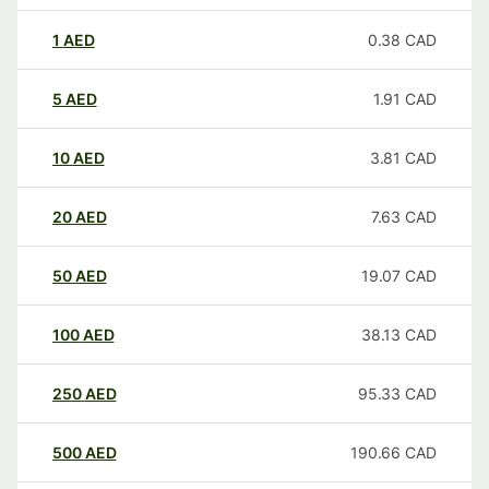
1
AED
0.38
CAD
5
AED
1.91
CAD
10
AED
3.81
CAD
20
AED
7.63
CAD
50
AED
19.07
CAD
100
AED
38.13
CAD
250
AED
95.33
CAD
500
AED
190.66
CAD