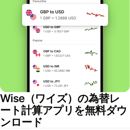
Wise（ワイズ）の為替レ
ート計算アプリを無料ダウ
ンロード