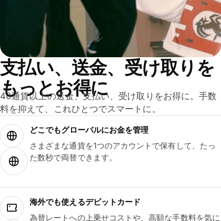
支払い、送金、受け取りを
もっとお得に
40通貨以上の送金、支払い、受け取りをお得に。手数
料を抑えて、これひとつでスマートに。
どこでもグ⁠ロ⁠ー⁠バ⁠ルにお金を管理
さまざまな通貨を1つのアカウントで保有して、たっ
た数秒で両替できます。
海外でも使えるデビットカード
為替レートへの上乗せコストや、高額な手数料を気に