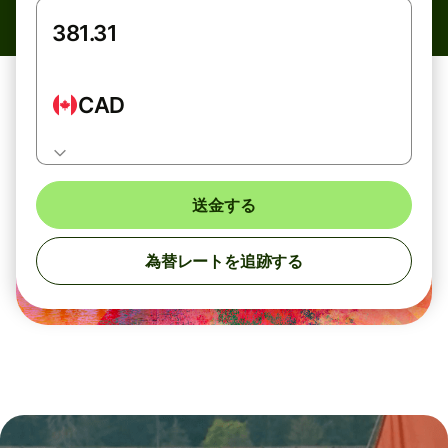
CAD
送金する
為替レートを追跡する