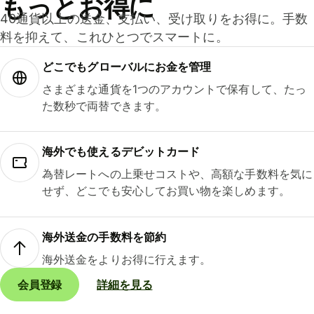
もっとお得に
40通貨以上の送金、支払い、受け取りをお得に。手数
料を抑えて、これひとつでスマートに。
どこでもグ⁠ロ⁠ー⁠バ⁠ルにお金を管理
さまざまな通貨を1つのアカウントで保有して、たっ
た数秒で両替できます。
海外でも使えるデビットカード
為替レートへの上乗せコストや、高額な手数料を気に
せず、どこでも安心してお買い物を楽しめます。
海外送金の手数料を節約
海外送金をよりお得に行えます。
会員登録
詳細を見る