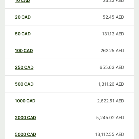
10
CAD
26.23
AED
20
CAD
52.45
AED
50
CAD
131.13
AED
100
CAD
262.25
AED
250
CAD
655.63
AED
500
CAD
1,311.26
AED
1000
CAD
2,622.51
AED
2000
CAD
5,245.02
AED
5000
CAD
13,112.55
AED