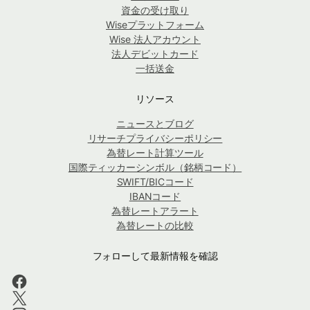
資金の受け取り
Wiseプラットフォーム
Wise 法人アカウント
法人デビットカード
一括送金
リソース
ニュースとブログ
リサーチプライバシーポリシー
為替レート計算ツール
国際ティッカーシンボル（銘柄コード）
SWIFT/BICコード
IBANコード
為替レートアラート
為替レートの比較
フォローして最新情報を確認