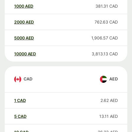
1000
AED
381.31
CAD
2000
AED
762.63
CAD
5000
AED
1,906.57
CAD
10000
AED
3,813.13
CAD
CAD
AED
1
CAD
2.62
AED
5
CAD
13.11
AED