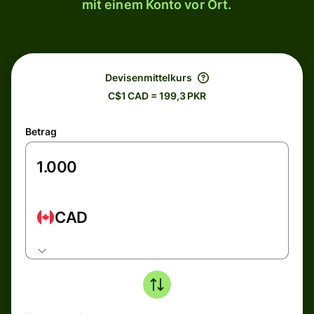
mit einem Konto vor Ort.
Devisenmittelkurs
C$1 CAD = 199,3 PKR
Betrag
CAD