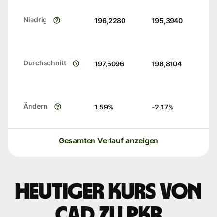
Niedrig
196,2280
195,3940
Durchschnitt
197,5096
198,8104
Ändern
1.59
%
-2.17
%
Gesamten Verlauf anzeigen
Heutiger Kurs von
CAD zu PKR