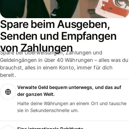
Spare beim Ausgeben,
Senden und Empfangen
von Zahlungen
Spare bei Überweisungen, Zahlungen und
Geldeingängen in über 40 Währungen – alles was du
brauchst, alles in einem Konto, immer für dich
bereit.
Verwalte Geld bequem unterwegs, und das auf
der ganzen Welt.
Halte deine Währungen an einem Ort und tausche
sie in Sekundenschnelle um.