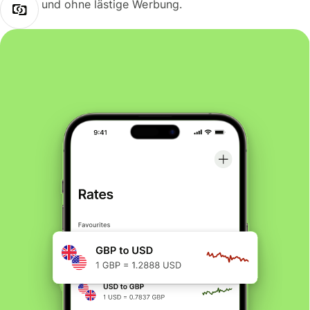
und ohne lästige Werbung.