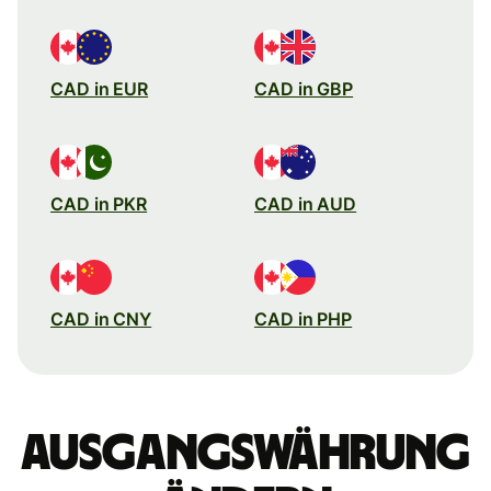
CAD in EUR
CAD in GBP
CAD in PKR
CAD in AUD
CAD in CNY
CAD in PHP
Ausgangswährung