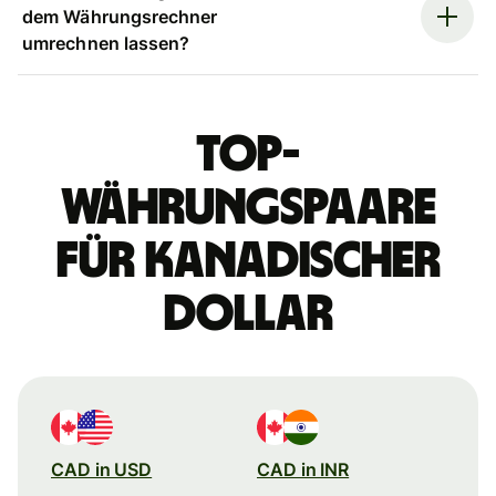
dem Währungsrechner
umrechnen lassen?
Top-
Währungspaare
für kanadischer
Dollar
CAD in USD
CAD in INR