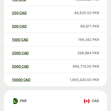
250
CAD
49,835.50
PKR
500
CAD
99,671
PKR
1000
CAD
199,342
PKR
2000
CAD
398,684
PKR
5000
CAD
996,710.00
PKR
10000
CAD
1,993,420.00
PKR
PKR
CAD