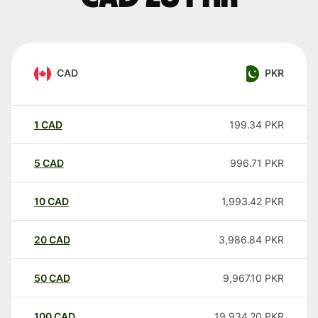
CAD
PKR
1
CAD
199.34
PKR
5
CAD
996.71
PKR
10
CAD
1,993.42
PKR
20
CAD
3,986.84
PKR
50
CAD
9,967.10
PKR
100
CAD
19,934.20
PKR