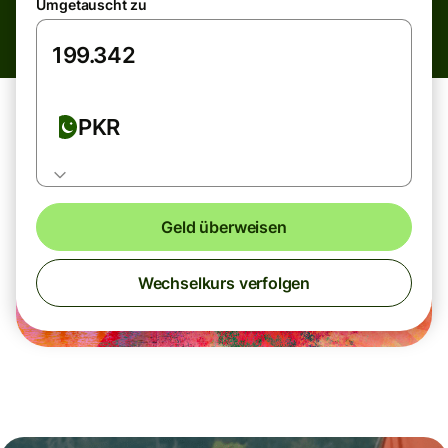
Umgetauscht zu
PKR
Geld überweisen
Wechselkurs verfolgen