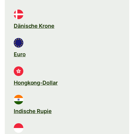
Dänische Krone
Euro
Hongkong-Dollar
Indische Rupie