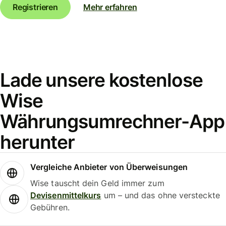
Registrieren
Mehr erfahren
Lade unsere kostenlose
Wise
Währungsumrechner-App
herunter
Vergleiche Anbieter von Überweisungen
Wise tauscht dein Geld immer zum
Devisenmittelkurs
um – und das ohne versteckte
Gebühren.