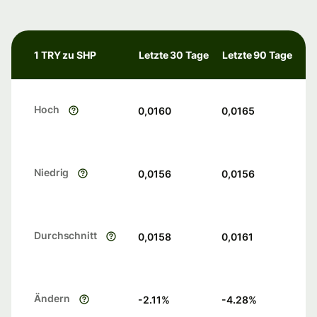
1 TRY zu SHP
Letzte 30 Tage
Letzte 90 Tage
Hoch
0,0160
0,0165
Niedrig
0,0156
0,0156
Durchschnitt
0,0158
0,0161
Ändern
-2.11
%
-4.28
%