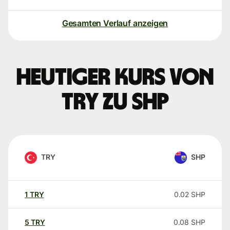
Gesamten Verlauf anzeigen
Heutiger Kurs von
TRY zu SHP
TRY
SHP
1
TRY
0.02
SHP
5
TRY
0.08
SHP