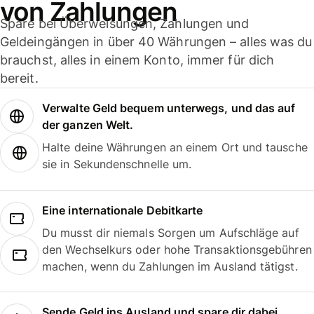
von Zahlungen
Spare bei Überweisungen, Zahlungen und
Geldeingängen in über 40 Währungen – alles was du
brauchst, alles in einem Konto, immer für dich
bereit.
Verwalte Geld bequem unterwegs, und das auf
der ganzen Welt.
Halte deine Währungen an einem Ort und tausche
sie in Sekundenschnelle um.
Eine internationale Debitkarte
Du musst dir niemals Sorgen um Aufschläge auf
den Wechselkurs oder hohe Transaktionsgebühren
machen, wenn du Zahlungen im Ausland tätigst.
Sende Geld ins Ausland und spare dir dabei