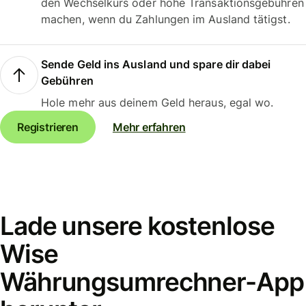
den Wechselkurs oder hohe Transaktionsgebühren
machen, wenn du Zahlungen im Ausland tätigst.
Sende Geld ins Ausland und spare dir dabei
Gebühren
Hole mehr aus deinem Geld heraus, egal wo.
Registrieren
Mehr erfahren
Lade unsere kostenlose
Wise
Währungsumrechner-App