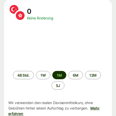
0
Keine Änderung
Zeitraum
48 Std.
1W
1M
6M
12M
5J
Wir verwenden den realen Devisenmittelkurs, ohne
Gebühren hinter einem Aufschlag zu verbergen.
Mehr
erfahren