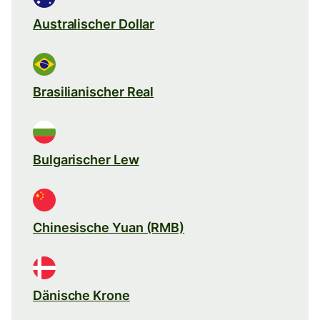
Australischer Dollar
Brasilianischer Real
Bulgarischer Lew
Chinesische Yuan (RMB)
Dänische Krone