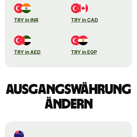
TRY in INR
TRY in CAD
TRY in AED
TRY in EGP
Ausgangswährung
ändern