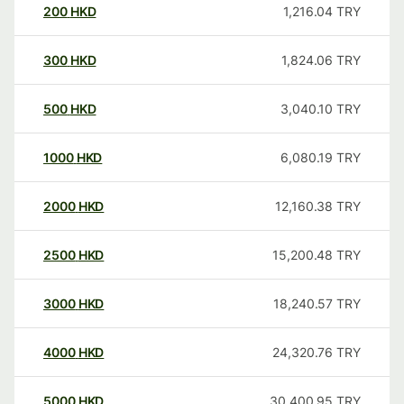
200
HKD
1,216.04
TRY
300
HKD
1,824.06
TRY
500
HKD
3,040.10
TRY
1000
HKD
6,080.19
TRY
2000
HKD
12,160.38
TRY
2500
HKD
15,200.48
TRY
3000
HKD
18,240.57
TRY
4000
HKD
24,320.76
TRY
5000
HKD
30,400.95
TRY