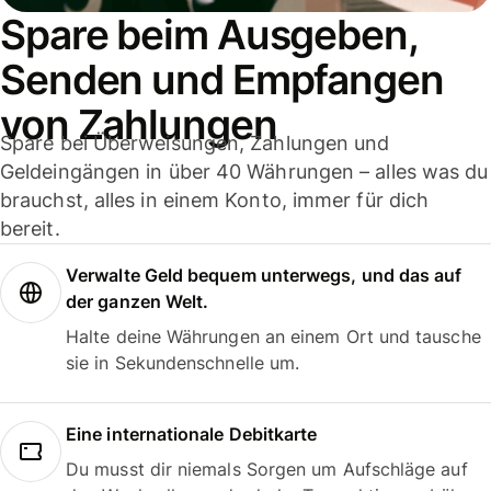
Spare beim Ausgeben,
Senden und Empfangen
von Zahlungen
Spare bei Überweisungen, Zahlungen und
Geldeingängen in über 40 Währungen – alles was du
brauchst, alles in einem Konto, immer für dich
bereit.
Verwalte Geld bequem unterwegs, und das auf
der ganzen Welt.
Halte deine Währungen an einem Ort und tausche
sie in Sekundenschnelle um.
Eine internationale Debitkarte
Du musst dir niemals Sorgen um Aufschläge auf