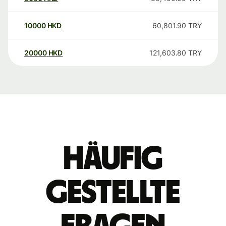
10000
HKD
60,801.90
TRY
20000
HKD
121,603.80
TRY
Häufig
gestellte