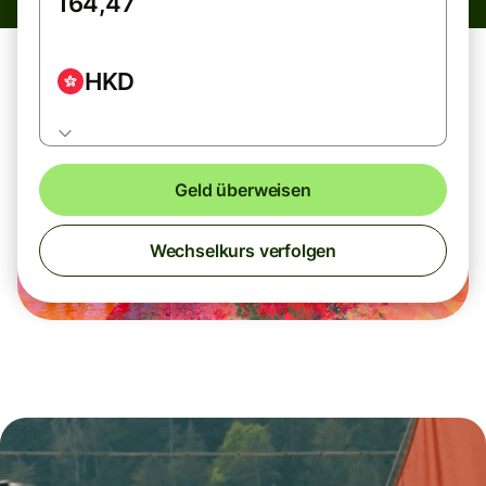
HKD
Geld überweisen
Wechselkurs verfolgen