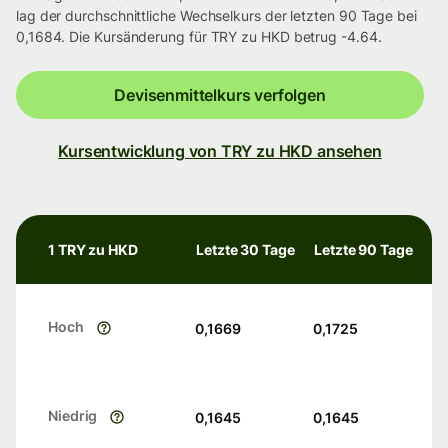
lag der durchschnittliche Wechselkurs der letzten 90 Tage bei
0,1684. Die Kursänderung für TRY zu HKD betrug -4.64.
Devisenmittelkurs verfolgen
Kursentwicklung von TRY zu HKD ansehen
1 TRY zu HKD
Letzte 30 Tage
Letzte 90 Tage
Hoch
0,1669
0,1725
Niedrig
0,1645
0,1645