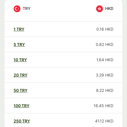
TRY
HKD
1
TRY
0.16
HKD
5
TRY
0.82
HKD
10
TRY
1.64
HKD
20
TRY
3.29
HKD
50
TRY
8.22
HKD
100
TRY
16.45
HKD
250
TRY
41.12
HKD